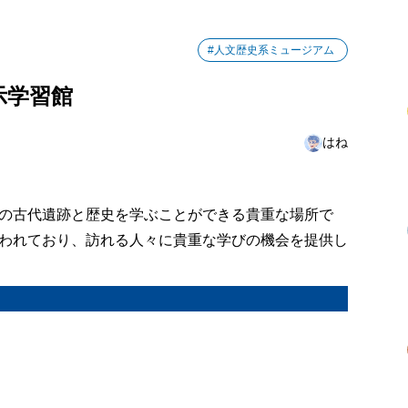
#人文歴史系ミュージアム
示学習館
はね
の古代遺跡と歴史を学ぶことができる貴重な場所で
われており、訪れる人々に貴重な学びの機会を提供し