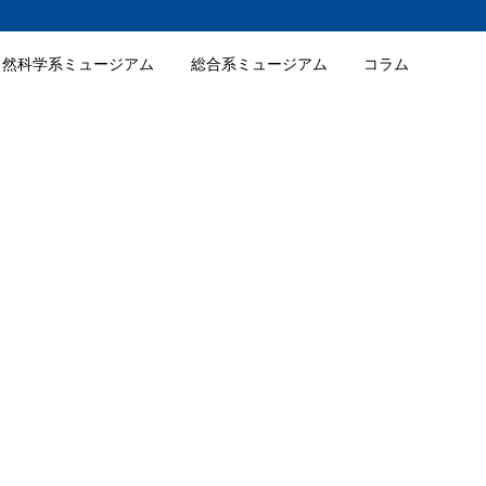
自然科学系ミュージアム
総合系ミュージアム
コラム