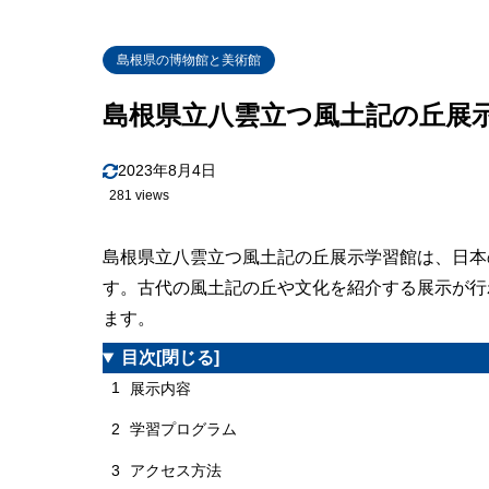
島根県の博物館と美術館
島根県立八雲立つ風土記の丘展
2023年8月4日
281 views
島根県立八雲立つ風土記の丘展示学習館は、日本
す。古代の風土記の丘や文化を紹介する展示が行
ます。
目次
[閉じる]
1
展示内容
2
学習プログラム
3
アクセス方法