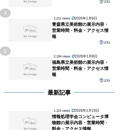
はね
4
2026年1月8日
2,211 views
青森県立美術館の展示内容・
営業時間・料金・アクセス情
報
はね
5
2026年1月8日
2,184 views
福島県立美術館の展示内容・
営業時間・料金・アクセス情
報
はね
最新記事
2026年1月19日
1,115 views
情報処理学会コンピュータ博
物館の展示内容・営業時間・
料金・アクセス情報