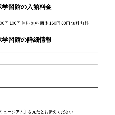
示学習館の入館料金
円 100円 無料 無料 団体 160円 80円 無料 無料
示学習館の詳細情報
ミュージアム】を見たとお伝えください