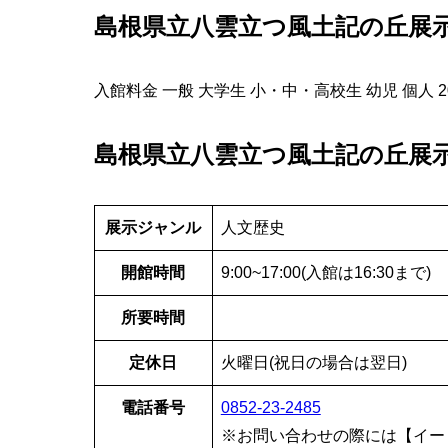
島根県立八雲立つ風土記の丘展
入館料金 一般 大学生 小・中・高校生 幼児 個人 200
島根県立八雲立つ風土記の丘展
展示ジャンル
人文歴史
開館時間
9:00~17:00(入館は16:30まで)
所要時間
定休日
火曜日(祝日の場合は翌日)
電話番号
0852-23-2485
※お問い合わせの際には【イー