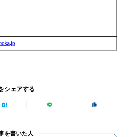
ooka.jp
をシェアする
事を書いた人