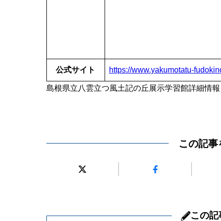
公式サイト
https://www.yakumotatu-fudokin
島根県立八雲立つ風土記の丘展示学習館詳細情報
この記事
この記