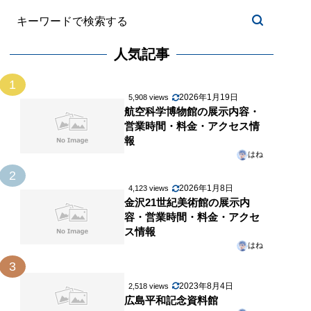
人気記事
1
2026年1月19日
5,908 views
航空科学博物館の展示内容・
営業時間・料金・アクセス情
報
はね
2
2026年1月8日
4,123 views
金沢21世紀美術館の展示内
容・営業時間・料金・アクセ
ス情報
はね
3
2023年8月4日
2,518 views
広島平和記念資料館