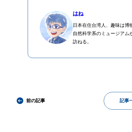
はね
日本在住台湾人、趣味は博
自然科学系のミュージアム
訪ねる。
前の記事
記事