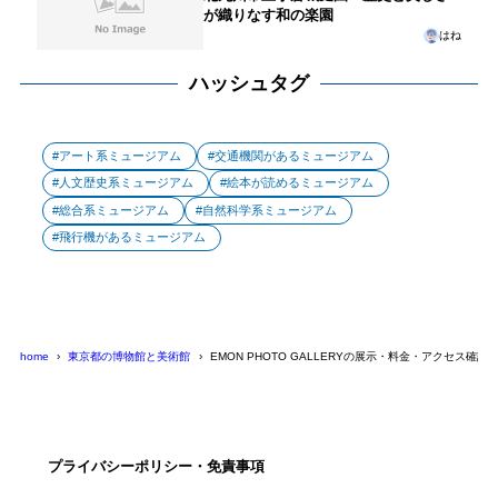
が織りなす和の楽園
はね
ハッシュタグ
アート系ミュージアム
交通機関があるミュージアム
人文歴史系ミュージアム
絵本が読めるミュージアム
総合系ミュージアム
自然科学系ミュージアム
飛行機があるミュージアム
home
東京都の博物館と美術館
EMON PHOTO GALLERYの展示・料金・アクセス確認
プライバシーポリシー・免責事項