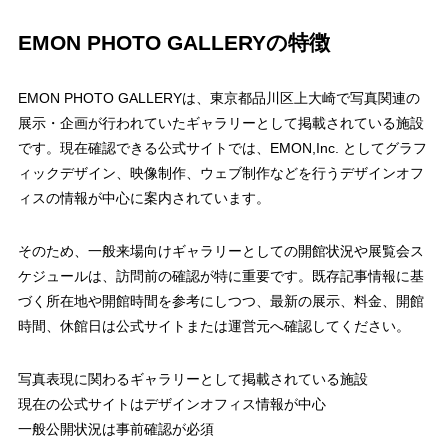
EMON PHOTO GALLERYの特徴
EMON PHOTO GALLERYは、東京都品川区上大崎で写真関連の
展示・企画が行われていたギャラリーとして掲載されている施設
です。現在確認できる公式サイトでは、EMON,Inc. としてグラフ
ィックデザイン、映像制作、ウェブ制作などを行うデザインオフ
ィスの情報が中心に案内されています。
そのため、一般来場向けギャラリーとしての開館状況や展覧会ス
ケジュールは、訪問前の確認が特に重要です。既存記事情報に基
づく所在地や開館時間を参考にしつつ、最新の展示、料金、開館
時間、休館日は公式サイトまたは運営元へ確認してください。
写真表現に関わるギャラリーとして掲載されている施設
現在の公式サイトはデザインオフィス情報が中心
一般公開状況は事前確認が必須