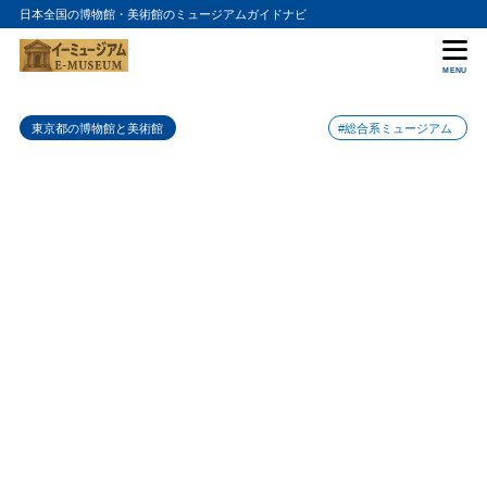
日本全国の博物館・美術館のミュージアムガイドナビ
目次
MENU
1
EMON PHOTO GALLERYの特徴
東京都の博物館と美術館
#総合系ミュージアム
2
EMON PHOTO GALLERYのおすすめポイント
3
EMON PHOTO GALLERYの入場料金
4
EMON PHOTO GALLERYの詳細情報