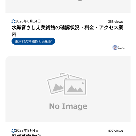
2026年6月14日
388 views
水織音さしえ美術館の確認状況・料金・アクセス案
内
東京都の博物館と美術館
はね
2023年8月4日
427 views