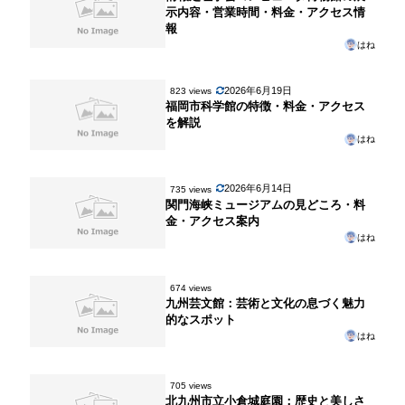
示内容・営業時間・料金・アクセス情
報
はね
2026年6月19日
823 views
福岡市科学館の特徴・料金・アクセス
を解説
はね
2026年6月14日
735 views
関門海峡ミュージアムの見どころ・料
金・アクセス案内
はね
674 views
九州芸文館：芸術と文化の息づく魅力
的なスポット
はね
705 views
北九州市立小倉城庭園：歴史と美しさ