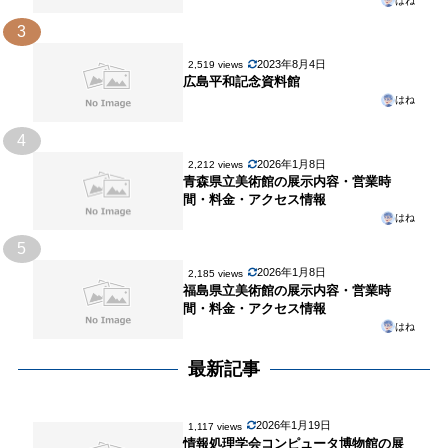
はね
3
2023年8月4日
2,519 views
広島平和記念資料館
はね
4
2026年1月8日
2,212 views
青森県立美術館の展示内容・営業時
間・料金・アクセス情報
はね
5
2026年1月8日
2,185 views
福島県立美術館の展示内容・営業時
間・料金・アクセス情報
はね
最新記事
2026年1月19日
1,117 views
情報処理学会コンピュータ博物館の展