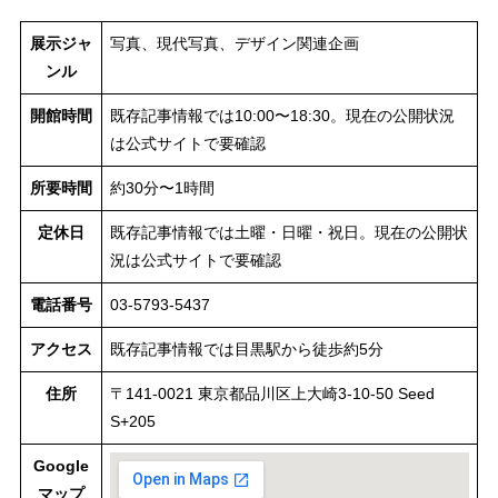
展示ジャ
写真、現代写真、デザイン関連企画
ンル
開館時間
既存記事情報では10:00〜18:30。現在の公開状況
は公式サイトで要確認
所要時間
約30分〜1時間
定休日
既存記事情報では土曜・日曜・祝日。現在の公開状
況は公式サイトで要確認
電話番号
03-5793-5437
アクセス
既存記事情報では目黒駅から徒歩約5分
住所
〒141-0021 東京都品川区上大崎3-10-50 Seed
S+205
Google
マップ