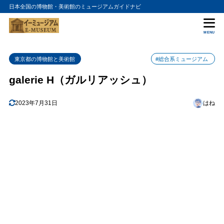
日本全国の博物館・美術館のミュージアムガイドナビ
目次
MENU
1
galerie H（ガルリアッシュ）の入館料金
東京都の博物館と美術館
#総合系ミュージアム
2
galerie H（ガルリアッシュ）の詳細情報
galerie H（ガルリアッシュ）
2023年7月31日
はね