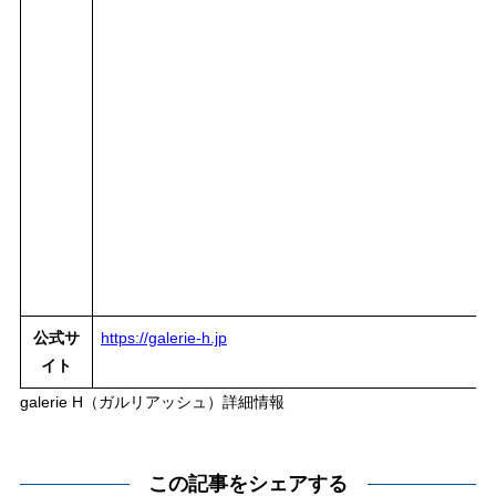
公式サ
https://galerie-h.jp
イト
galerie H（ガルリアッシュ）詳細情報
この記事をシェアする