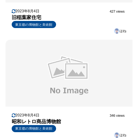
2023年8月4日
427 views
旧稲葉家住宅
東京都の博物館と美術館
はね
2023年8月4日
346 views
昭和レトロ商品博物館
東京都の博物館と美術館
はね