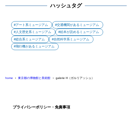
ハッシュタグ
アート系ミュージアム
交通機関があるミュージアム
人文歴史系ミュージアム
絵本が読めるミュージアム
総合系ミュージアム
自然科学系ミュージアム
飛行機があるミュージアム
home
東京都の博物館と美術館
galerie H（ガルリアッシュ）
プライバシーポリシー・免責事項