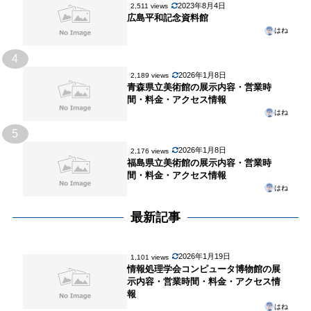
2023年8月4日
2,511 views
広島平和記念資料館
はね
4
2026年1月8日
2,189 views
青森県立美術館の展示内容・営業時
間・料金・アクセス情報
はね
5
2026年1月8日
2,176 views
福島県立美術館の展示内容・営業時
間・料金・アクセス情報
はね
最新記事
2026年1月19日
1,101 views
情報処理学会コンピュータ博物館の展
示内容・営業時間・料金・アクセス情
報
はね