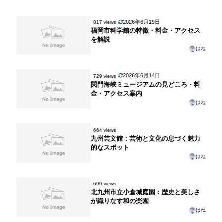
2026年6月19日
817 views
福岡市科学館の特徴・料金・アクセス
を解説
はね
2026年6月14日
729 views
関門海峡ミュージアムの見どころ・料
金・アクセス案内
はね
664 views
九州芸文館：芸術と文化の息づく魅力
的なスポット
はね
699 views
北九州市立小倉城庭園：歴史と美しさ
が織りなす和の楽園
はね