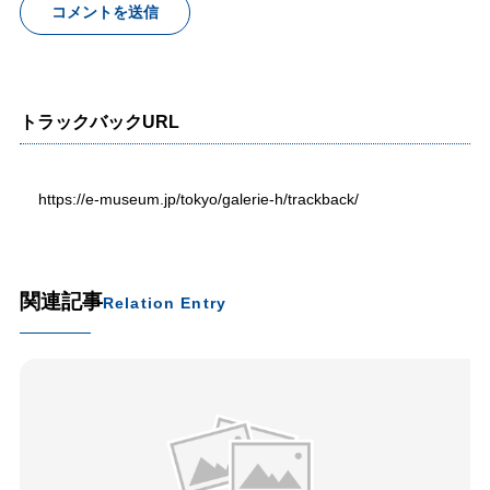
トラックバックURL
https://e-museum.jp/tokyo/galerie-h/trackback/
関連記事
Relation Entry