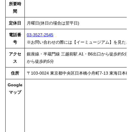
所要時
間
定休日
月曜日(休日の場合は翌平日)
電話番
03-3527-2545
号
※お問い合わせの際には【イーミュージアム】を見たと
アクセ
銀座線・半蔵門線 三越前駅 A1・B6出口から徒歩約5分 
ス
から徒歩約5分
住所
〒103-0024 東京都中央区日本橋小舟町7-13 東海日本橋
Google
マップ