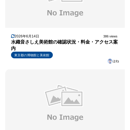
2026年6月14日
386 views
水織音さしえ美術館の確認状況・料金・アクセス案
内
東京都の博物館と美術館
はね