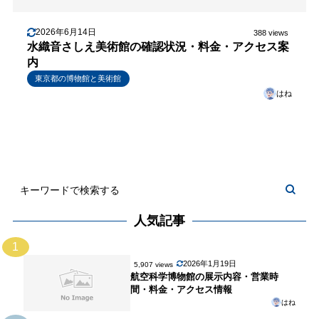
2026年6月14日
388 views
水織音さしえ美術館の確認状況・料金・アクセス案
内
東京都の博物館と美術館
はね
人気記事
1
2026年1月19日
5,907 views
航空科学博物館の展示内容・営業時
間・料金・アクセス情報
はね