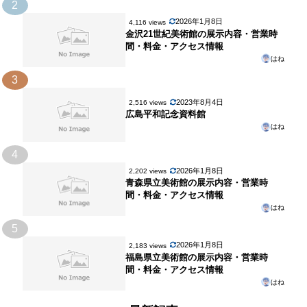
2
2026年1月8日
4,116 views
金沢21世紀美術館の展示内容・営業時
間・料金・アクセス情報
はね
3
2023年8月4日
2,516 views
広島平和記念資料館
はね
4
2026年1月8日
2,202 views
青森県立美術館の展示内容・営業時
間・料金・アクセス情報
はね
5
2026年1月8日
2,183 views
福島県立美術館の展示内容・営業時
間・料金・アクセス情報
はね