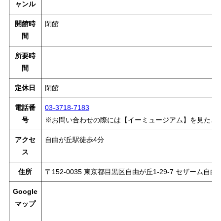
ャンル
開館時
閉館
間
所要時
間
定休日
閉館
電話番
03-3718-7183
号
※お問い合わせの際には【イーミュージアム】を見たと
アクセ
自由が丘駅徒歩4分
ス
住所
〒152-0035 東京都目黒区自由が丘1-29-7 セザーム自由
Google
マップ