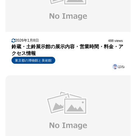
2026年1月8日
488 views
鈴蔵・土鈴展示館の展示内容・営業時間・料金・ア
クセス情報
東京都の博物館と美術館
はね