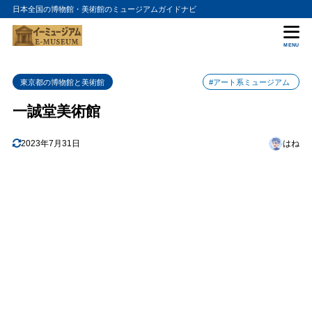
日本全国の博物館・美術館のミュージアムガイドナビ
目次
MENU
1
一誠堂美術館の入館料金
東京都の博物館と美術館
#アート系ミュージアム
2
一誠堂美術館の詳細情報
一誠堂美術館
2023年7月31日
はね