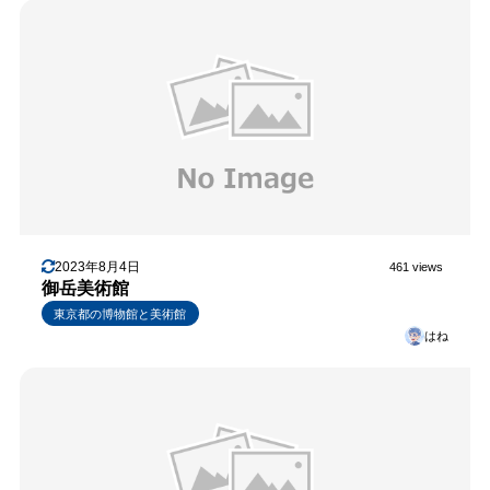
2023年8月4日
461 views
御岳美術館
東京都の博物館と美術館
はね