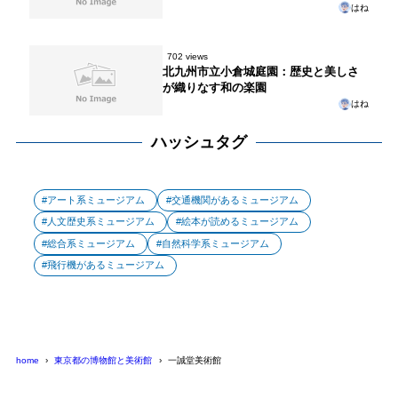
はね
702 views
北九州市立小倉城庭園：歴史と美しさ
が織りなす和の楽園
はね
ハッシュタグ
アート系ミュージアム
交通機関があるミュージアム
人文歴史系ミュージアム
絵本が読めるミュージアム
総合系ミュージアム
自然科学系ミュージアム
飛行機があるミュージアム
home
東京都の博物館と美術館
一誠堂美術館