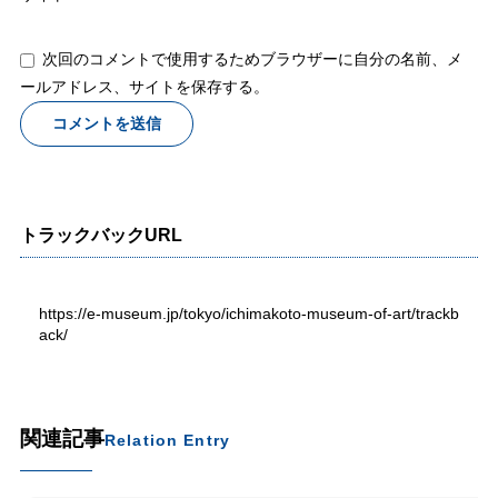
次回のコメントで使用するためブラウザーに自分の名前、メ
ールアドレス、サイトを保存する。
トラックバックURL
https://e-museum.jp/tokyo/ichimakoto-museum-of-art/trackb
ack/
関連記事
Relation Entry