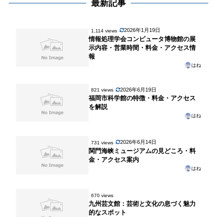
最新記事
2026年1月19日
1,114 views
情報処理学会コンピュータ博物館の展
示内容・営業時間・料金・アクセス情
報
はね
2026年6月19日
821 views
福岡市科学館の特徴・料金・アクセス
を解説
はね
2026年6月14日
731 views
関門海峡ミュージアムの見どころ・料
金・アクセス案内
はね
670 views
九州芸文館：芸術と文化の息づく魅力
的なスポット