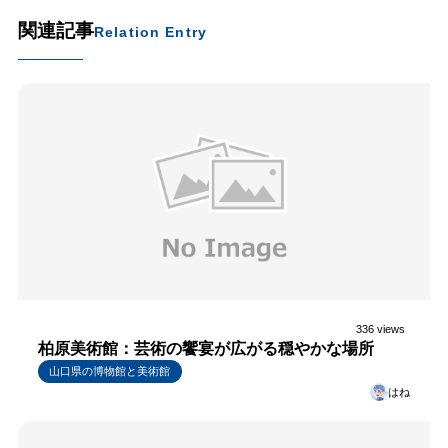
関連記事
Relation Entry
336 views
柏原美術館：芸術の饗宴が広がる穏やかな場所
山口県の博物館と美術館
はね