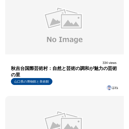
334 views
秋吉台国際芸術村：自然と芸術の調和が魅力の芸術
の里
山口県の博物館と美術館
はね