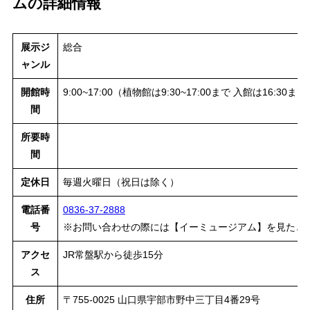
ムの詳細情報
展示ジ
総合
ャンル
開館時
9:00~17:00（植物館は9:30~17:00まで 入館は16:30まで
間
所要時
間
定休日
毎週火曜日（祝日は除く）
電話番
0836-37-2888
号
※お問い合わせの際には【イーミュージアム】を見たと
アクセ
JR常盤駅から徒歩15分
ス
住所
〒755-0025 山口県宇部市野中三丁目4番29号