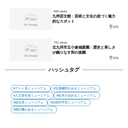
669 views
九州芸文館：芸術と文化の息づく魅力
的なスポット
はね
701 views
北九州市立小倉城庭園：歴史と美しさ
が織りなす和の楽園
はね
ハッシュタグ
アート系ミュージアム
交通機関があるミュージアム
人文歴史系ミュージアム
絵本が読めるミュージアム
総合系ミュージアム
自然科学系ミュージアム
飛行機があるミュージアム