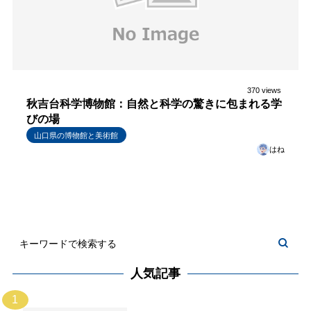
370 views
秋吉台科学博物館：自然と科学の驚きに包まれる学
びの場
山口県の博物館と美術館
はね
人気記事
1