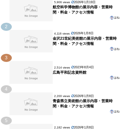
2026年1月19日
5,906 views
航空科学博物館の展示内容・営業時
間・料金・アクセス情報
はね
2
2026年1月8日
4,116 views
金沢21世紀美術館の展示内容・営業時
間・料金・アクセス情報
はね
3
2023年8月4日
2,514 views
広島平和記念資料館
はね
4
2026年1月8日
2,200 views
青森県立美術館の展示内容・営業時
間・料金・アクセス情報
はね
5
2026年1月8日
2,182 views