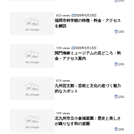
はね
2026年6月19日
823 views
福岡市科学館の特徴・料金・アクセス
を解説
はね
2026年6月14日
735 views
関門海峡ミュージアムの見どころ・料
金・アクセス案内
はね
674 views
九州芸文館：芸術と文化の息づく魅力
的なスポット
はね
705 views
北九州市立小倉城庭園：歴史と美しさ
が織りなす和の楽園
はね