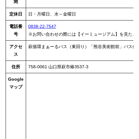
間
定休日
日・月曜日、水～金曜日
電話番
0838-22-7547
号
※お問い合わせの際には【イーミュージアム】を見たと
アクセ
萩循環まぁーるバス（東回り）「熊谷美術館前」バス停
ス
住所
758-0061 山口県萩市椿3537-3
Google
マップ