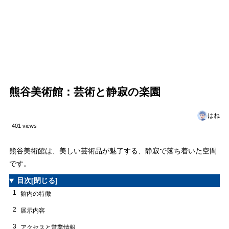
熊谷美術館：芸術と静寂の楽園
はね
401 views
熊谷美術館は、美しい芸術品が魅了する、静寂で落ち着いた空間
です。
目次
[閉じる]
1
館内の特徴
2
展示内容
3
アクセスと営業情報