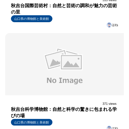
335 views
秋吉台国際芸術村：自然と芸術の調和が魅力の芸術
の里
山口県の博物館と美術館
はね
371 views
秋吉台科学博物館：自然と科学の驚きに包まれる学
びの場
山口県の博物館と美術館
はね