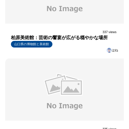
337 views
柏原美術館：芸術の饗宴が広がる穏やかな場所
山口県の博物館と美術館
はね