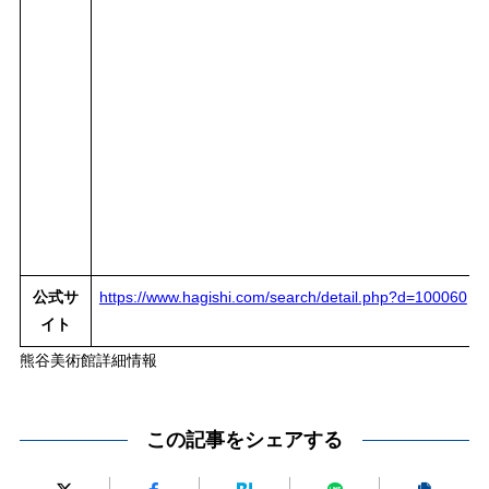
公式サ
https://www.hagishi.com/search/detail.php?d=100060
イト
熊谷美術館詳細情報
この記事をシェアする