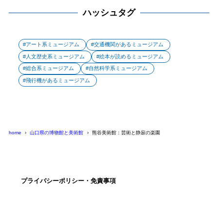
ハッシュタグ
アート系ミュージアム
交通機関があるミュージアム
人文歴史系ミュージアム
絵本が読めるミュージアム
総合系ミュージアム
自然科学系ミュージアム
飛行機があるミュージアム
home
山口県の博物館と美術館
熊谷美術館：芸術と静寂の楽園
プライバシーポリシー・免責事項