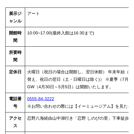
展示ジ
アート
ャンル
開館時
10:00~17:00(最終入館は16:30まで)
間
所要時
間
定休日
火曜日（祝日の場合は開館し、翌日休館） 年末年始（12
替え、祝日の翌日（土・日曜日は除く)） ※夏季（7月1日
GW（4月30日～5月5日）は開館いたします。
電話番
0555-84-3222
号
※お問い合わせの際には【イーミュージアム】を見たと
アクセ
忍野八海経由山中湖行き「忍野 しのびの里」下車徒歩0
ス