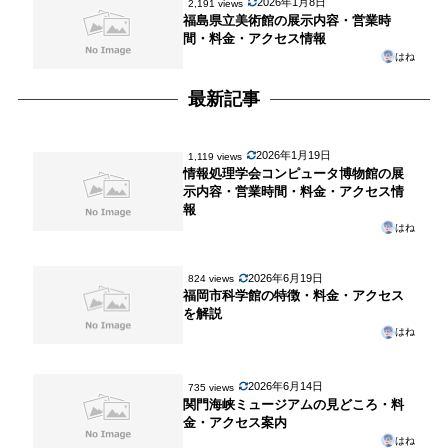
2026年1月8日
2,191 views
福島県立美術館の展示内容・営業時
間・料金・アクセス情報
はね
最新記事
2026年1月19日
1,119 views
情報処理学会コンピュータ博物館の展
示内容・営業時間・料金・アクセス情
報
はね
2026年6月19日
824 views
福岡市科学館の特徴・料金・アクセス
を解説
はね
2026年6月14日
735 views
関門海峡ミュージアムの見どころ・料
金・アクセス案内
はね