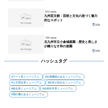
674 views
九州芸文館：芸術と文化の息づく魅力
的なスポット
はね
705 views
北九州市立小倉城庭園：歴史と美しさ
が織りなす和の楽園
はね
ハッシュタグ
アート系ミュージアム
交通機関があるミュージアム
人文歴史系ミュージアム
絵本が読めるミュージアム
総合系ミュージアム
自然科学系ミュージアム
飛行機があるミュージアム