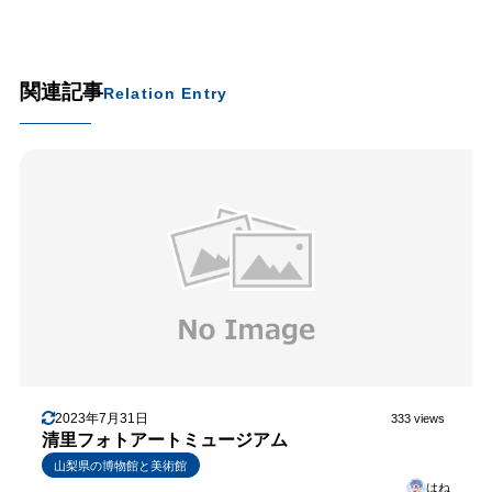
関連記事
Relation Entry
2023年7月31日
333 views
清里フォトアートミュージアム
山梨県の博物館と美術館
はね