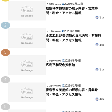
2026年1月19日
5,919 views
航空科学博物館の展示内容・営業時
間・料金・アクセス情報
はね
2
2026年1月8日
4,130 views
金沢21世紀美術館の展示内容・営業時
間・料金・アクセス情報
はね
3
2023年8月4日
2,519 views
広島平和記念資料館
はね
4
2026年1月8日
2,214 views
青森県立美術館の展示内容・営業時
間・料金・アクセス情報
はね
5