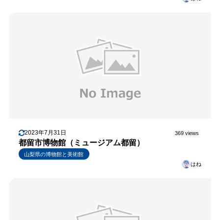
2023年7月31日
369 views
都留市博物館（ミュージアム都留）
山梨県の博物館と美術館
はね