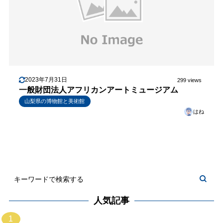
2023年7月31日
299 views
一般財団法人アフリカンアートミュージアム
山梨県の博物館と美術館
はね
人気記事
1