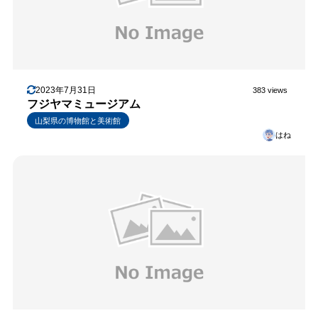
2023年7月31日
383 views
フジヤマミュージアム
山梨県の博物館と美術館
はね