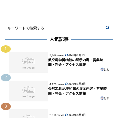
人気記事
1
2026年1月19日
5,909 views
航空科学博物館の展示内容・営業時
間・料金・アクセス情報
はね
2
2026年1月8日
4,123 views
金沢21世紀美術館の展示内容・営業時
間・料金・アクセス情報
はね
3
2023年8月4日
2,518 views