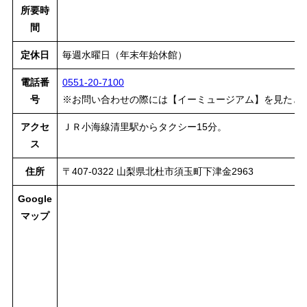
所要時
間
定休日
毎週水曜日（年末年始休館）
電話番
0551-20-7100
号
※お問い合わせの際には【イーミュージアム】を見たと
アクセ
ＪＲ小海線清里駅からタクシー15分。
ス
住所
〒407-0322 山梨県北杜市須玉町下津金2963
Google
マップ