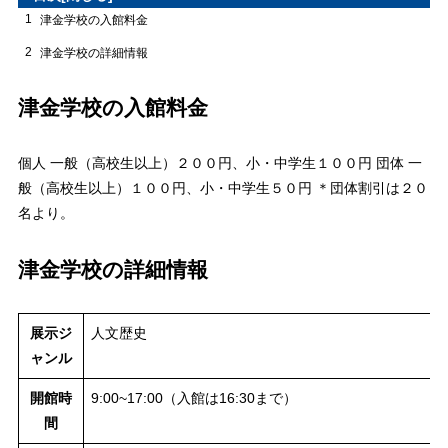
1
津金学校の入館料金
2
津金学校の詳細情報
津金学校の入館料金
個人 一般（高校生以上）２００円、小・中学生１００円 団体 一
般（高校生以上）１００円、小・中学生５０円 ＊団体割引は２０
名より。
津金学校の詳細情報
展示ジ
人文歴史
ャンル
開館時
9:00~17:00（入館は16:30まで）
間