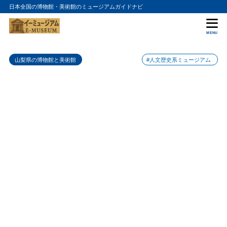
日本全国の博物館・美術館のミュージアムガイドナビ
目次
MENU
1
津金学校の入館料金
山梨県の博物館と美術館
#人文歴史系ミュージアム
2
津金学校の詳細情報