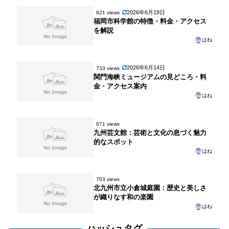
2026年6月19日
821 views
福岡市科学館の特徴・料金・アクセス
を解説
はね
2026年6月14日
733 views
関門海峡ミュージアムの見どころ・料
金・アクセス案内
はね
671 views
九州芸文館：芸術と文化の息づく魅力
的なスポット
はね
703 views
北九州市立小倉城庭園：歴史と美しさ
が織りなす和の楽園
はね
ハッシュタグ