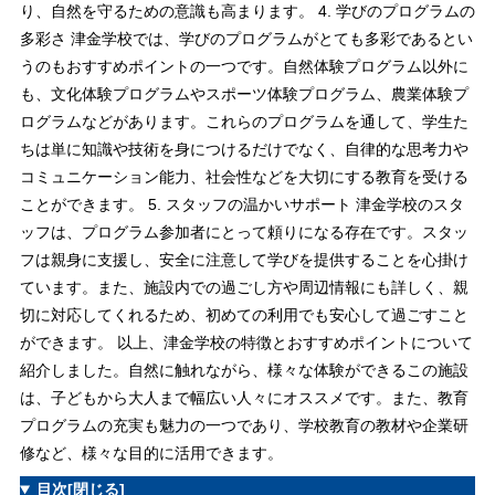
り、自然を守るための意識も高まります。 4. 学びのプログラムの
多彩さ 津金学校では、学びのプログラムがとても多彩であるとい
うのもおすすめポイントの一つです。自然体験プログラム以外に
も、文化体験プログラムやスポーツ体験プログラム、農業体験プ
ログラムなどがあります。これらのプログラムを通して、学生た
ちは単に知識や技術を身につけるだけでなく、自律的な思考力や
コミュニケーション能力、社会性などを大切にする教育を受ける
ことができます。 5. スタッフの温かいサポート 津金学校のスタ
ッフは、プログラム参加者にとって頼りになる存在です。スタッ
フは親身に支援し、安全に注意して学びを提供することを心掛け
ています。また、施設内での過ごし方や周辺情報にも詳しく、親
切に対応してくれるため、初めての利用でも安心して過ごすこと
ができます。 以上、津金学校の特徴とおすすめポイントについて
紹介しました。自然に触れながら、様々な体験ができるこの施設
は、子どもから大人まで幅広い人々にオススメです。また、教育
プログラムの充実も魅力の一つであり、学校教育の教材や企業研
修など、様々な目的に活用できます。
目次
[閉じる]