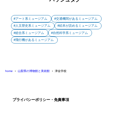
アート系ミュージアム
交通機関があるミュージアム
人文歴史系ミュージアム
絵本が読めるミュージアム
総合系ミュージアム
自然科学系ミュージアム
飛行機があるミュージアム
home
山梨県の博物館と美術館
津金学校
プライバシーポリシー・免責事項