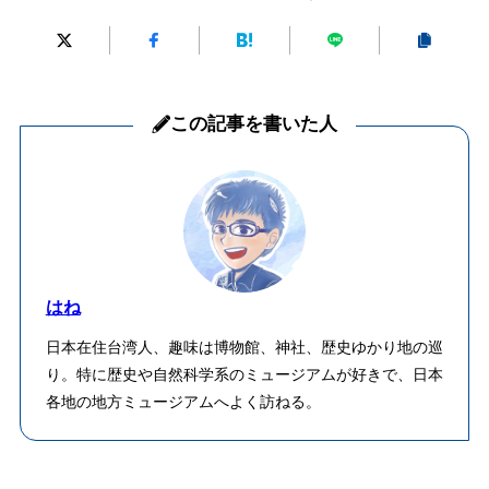
この記事を書いた人
はね
日本在住台湾人、趣味は博物館、神社、歴史ゆかり地の巡
り。特に歴史や自然科学系のミュージアムが好きで、日本
各地の地方ミュージアムへよく訪ねる。