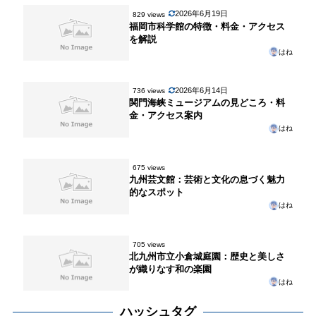
2026年6月19日
829 views
福岡市科学館の特徴・料金・アクセス
を解説
はね
2026年6月14日
736 views
関門海峡ミュージアムの見どころ・料
金・アクセス案内
はね
675 views
九州芸文館：芸術と文化の息づく魅力
的なスポット
はね
705 views
北九州市立小倉城庭園：歴史と美しさ
が織りなす和の楽園
はね
ハッシュタグ