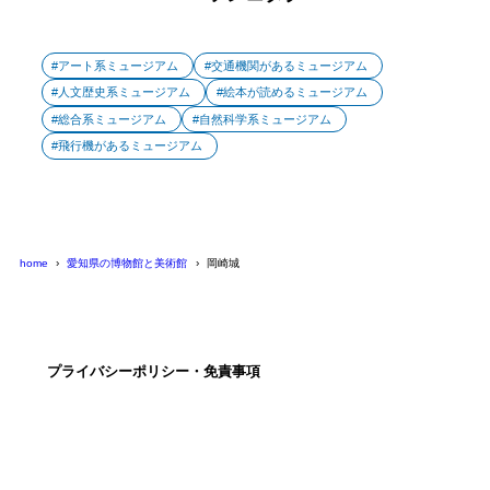
アート系ミュージアム
交通機関があるミュージアム
人文歴史系ミュージアム
絵本が読めるミュージアム
総合系ミュージアム
自然科学系ミュージアム
飛行機があるミュージアム
home
愛知県の博物館と美術館
岡崎城
プライバシーポリシー・免責事項