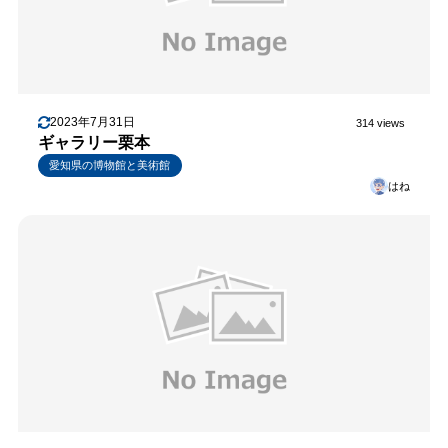
2023年7月31日
314 views
ギャラリー栗本
愛知県の博物館と美術館
はね