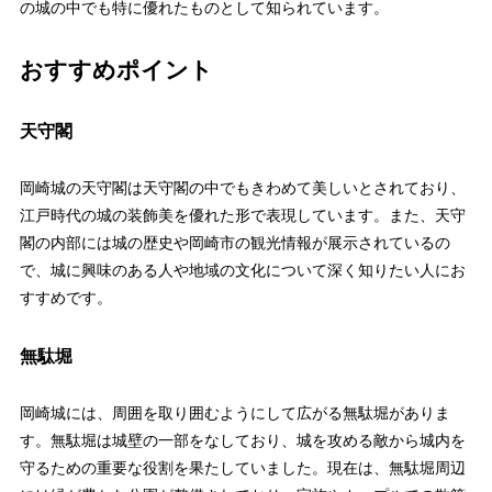
の城の中でも特に優れたものとして知られています。
おすすめポイント
天守閣
岡崎城の天守閣は天守閣の中でもきわめて美しいとされており、
江戸時代の城の装飾美を優れた形で表現しています。また、天守
閣の内部には城の歴史や岡崎市の観光情報が展示されているの
で、城に興味のある人や地域の文化について深く知りたい人にお
すすめです。
無駄堀
岡崎城には、周囲を取り囲むようにして広がる無駄堀がありま
す。無駄堀は城壁の一部をなしており、城を攻める敵から城内を
守るための重要な役割を果たしていました。現在は、無駄堀周辺