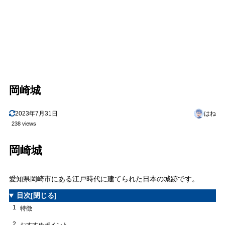
岡崎城
2023年7月31日
はね
238 views
岡崎城
愛知県岡崎市にある江戸時代に建てられた日本の城跡です。
目次
[閉じる]
1
特徴
2
おすすめポイント