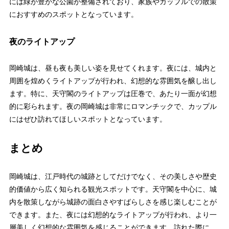
には緑が豊かな公園が整備されており、家族やカップルでの散策
におすすめのスポットとなっています。
夜のライトアップ
岡崎城は、昼も夜も美しい姿を見せてくれます。夜には、城内と
周囲を煌めくライトアップが行われ、幻想的な雰囲気を醸し出し
ます。特に、天守閣のライトアップは圧巻で、あたり一面が幻想
的に彩られます。夜の岡崎城は非常にロマンチックで、カップル
にはぜひ訪れてほしいスポットとなっています。
まとめ
岡崎城は、江戸時代の城跡としてだけでなく、その美しさや歴史
的価値から広く知られる観光スポットです。天守閣を中心に、城
内を散策しながら城跡の面白さやすばらしさを感じ楽しむことが
できます。また、夜には幻想的なライトアップが行われ、より一
層美しく幻想的な雰囲気を感じることができます。訪れた際に