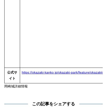
公式サ
https://okazaki-kanko.jp/okazaki-park/feature/okazakijo/t
イト
岡崎城詳細情報
この記事をシェアする