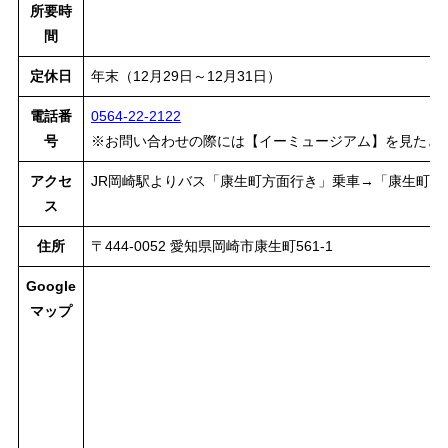
所要時
間
定休日
年末（12月29日～12月31日）
電話番
0564-22-2122
号
※お問い合わせの際には【イーミュージアム】を見たと
アクセ
JR岡崎駅よりバス「康生町方面行き」乗車→「康生町」
ス
住所
〒444-0052 愛知県岡崎市康生町561-1
Google
マップ