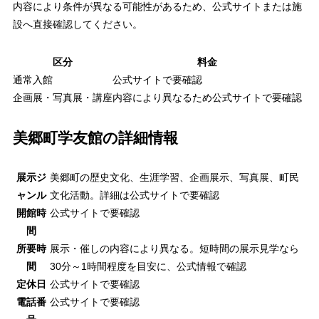
内容により条件が異なる可能性があるため、公式サイトまたは施
設へ直接確認してください。
区分
料金
通常入館
公式サイトで要確認
企画展・写真展・講座
内容により異なるため公式サイトで要確認
美郷町学友館の詳細情報
展示ジ
美郷町の歴史文化、生涯学習、企画展示、写真展、町民
ャンル
文化活動。詳細は公式サイトで要確認
開館時
公式サイトで要確認
間
所要時
展示・催しの内容により異なる。短時間の展示見学なら
間
30分～1時間程度を目安に、公式情報で確認
定休日
公式サイトで要確認
電話番
公式サイトで要確認