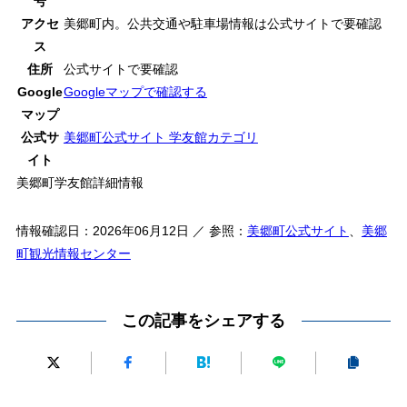
号
アクセ
美郷町内。公共交通や駐車場情報は公式サイトで要確認
ス
住所
公式サイトで要確認
Google
Googleマップで確認する
マップ
公式サ
美郷町公式サイト 学友館カテゴリ
イト
美郷町学友館詳細情報
情報確認日：2026年06月12日 ／ 参照：
美郷町公式サイト
、
美郷
町観光情報センター
この記事をシェアする