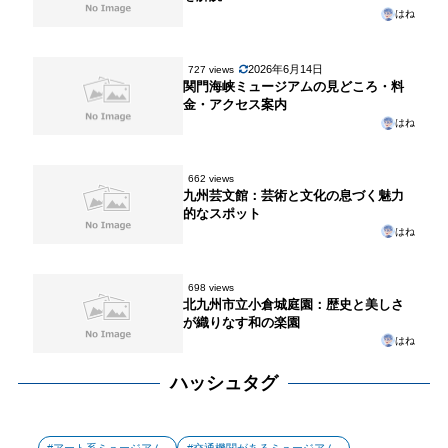
はね
2026年6月14日
727 views
関門海峡ミュージアムの見どころ・料
金・アクセス案内
はね
662 views
九州芸文館：芸術と文化の息づく魅力
的なスポット
はね
698 views
北九州市立小倉城庭園：歴史と美しさ
が織りなす和の楽園
はね
ハッシュタグ