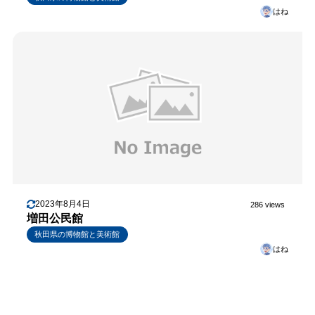
はね
2023年8月4日
286 views
増田公民館
秋田県の博物館と美術館
はね