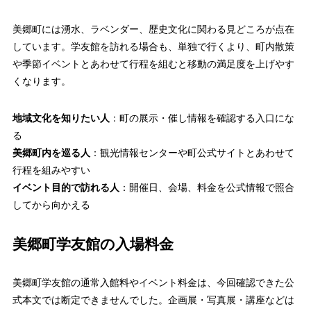
美郷町には湧水、ラベンダー、歴史文化に関わる見どころが点在
しています。学友館を訪れる場合も、単独で行くより、町内散策
や季節イベントとあわせて行程を組むと移動の満足度を上げやす
くなります。
地域文化を知りたい人
：町の展示・催し情報を確認する入口にな
る
美郷町内を巡る人
：観光情報センターや町公式サイトとあわせて
行程を組みやすい
イベント目的で訪れる人
：開催日、会場、料金を公式情報で照合
してから向かえる
美郷町学友館の入場料金
美郷町学友館の通常入館料やイベント料金は、今回確認できた公
式本文では断定できませんでした。企画展・写真展・講座などは