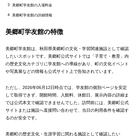
3
美郷町学友館の入場料金
4
美郷町学友館の詳細情報
美郷町学友館の特徴
美郷町学友館は、秋田県美郷町の文化・学習関連施設として確認
したいスポットです。美郷町公式サイトでは「子育て・教育」内
の歴史文化カテゴリに学友館への導線があり、町の文化イベント
や写真展などの情報も公式サイト上で告知されています。
ただし、2026年06月12日時点では、学友館の個別ページを安定
して取得できず、開館時間、入館料、休館日、展示内容の詳細ま
では公式本文で確認できませんでした。訪問前には、美郷町公式
サイトまたは施設へ直接問い合わせて、当日の利用条件を確認す
るのが安全です。
美郷町の歴史文化・生涯学習に関わる施設として確認したい