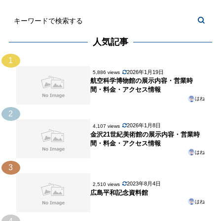
人気記事
1
2026年1月19日
5,886 views
航空科学博物館の展示内容・営業時
間・料金・アクセス情報
はね
2
2026年1月8日
4,107 views
金沢21世紀美術館の展示内容・営業時
間・料金・アクセス情報
はね
3
2023年8月4日
2,510 views
広島平和記念資料館
はね