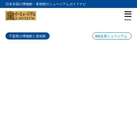
日本全国の博物館・美術館のミュージアムガイドナビ
目次
MENU
1
千葉県立中央博物館の入館料金
千葉県の博物館と美術館
#総合系ミュージアム
2
千葉県立中央博物館の詳細情報