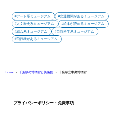
アート系ミュージアム
交通機関があるミュージアム
人文歴史系ミュージアム
絵本が読めるミュージアム
総合系ミュージアム
自然科学系ミュージアム
飛行機があるミュージアム
home
千葉県の博物館と美術館
千葉県立中央博物館
プライバシーポリシー・免責事項