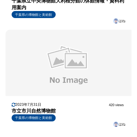
千葉県立中央博物館大利根分館の休館情報・資料利
用案内
千葉県の博物館と美術館
はね
2023年7月31日
420 views
市立市川自然博物館
千葉県の博物館と美術館
はね