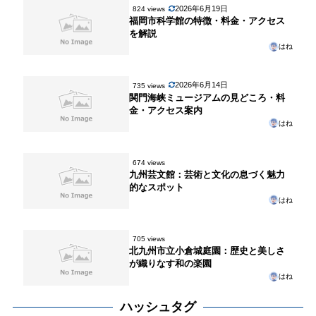
2026年6月19日
824 views
福岡市科学館の特徴・料金・アクセス
を解説
はね
2026年6月14日
735 views
関門海峡ミュージアムの見どころ・料
金・アクセス案内
はね
674 views
九州芸文館：芸術と文化の息づく魅力
的なスポット
はね
705 views
北九州市立小倉城庭園：歴史と美しさ
が織りなす和の楽園
はね
ハッシュタグ