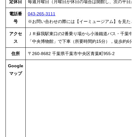
定休日
毎週月曜日（月曜日が休日の場合は開館し、次の平日が休館
電話番
043-265-3111
号
※お問い合わせの際には【イーミュージアム】を見たと
アクセ
ＪＲ蘇我駅東口の2番乗り場から小湊鐵道バス・千葉中
ス
「中央博物館」で下車（所要時間約15分），徒歩約6分
住所
〒260-8682 千葉県千葉市中央区青葉町955-2
Google
マップ