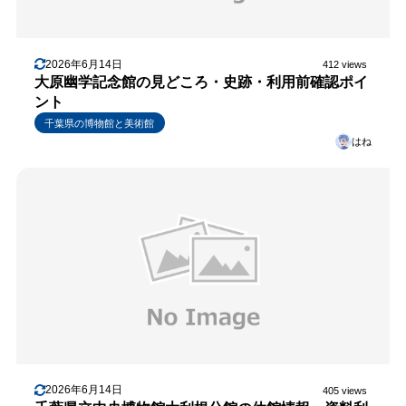
2026年6月14日
412 views
大原幽学記念館の見どころ・史跡・利用前確認ポイ
ント
千葉県の博物館と美術館
はね
2026年6月14日
405 views