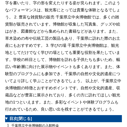
字を書いたり、字の形を変えたりする姿が見られます。このよう
なパフォーマンスは、観光客にとっては貴重な体験となるでしょ
う。 2. 豊富な雑貨類の販売 千葉県立中央博物館では、多くの雑
貨類が販売されています。博物館が収集した写真集、グッズや絵
はがき、図書館などから集められた書籍などがあります。また、
草木染めの布や伝統工芸の製品もあり、千葉県に訪れた際のお土
産にもおすすめです。 3. 学びの場 千葉県立中央博物館は、観光
地としてだけでなく学びの場としても重要な役割を果たしていま
す。学校の科目として、博物館を訪れる子供たちも多いため、幅
広い年齢層に向けた展示物やイベントも多くあります。また、体
験型のプログラムにも参加でき、千葉県の自然や文化的遺産につ
いてより詳しく学ぶことができるでしょう。 以上が、千葉県立中
央博物館の特徴とおすすめポイントです。自然や文化的遺産、収
蔵品などが豊富に展示されており、多くの方に訪れてほしい観光
地の1つといえます。また、多彩なイベントや体験プログラムも
行われているため、良い思い出を残すことができるでしょう。
目次
[閉じる]
1
千葉県立中央博物館の入館料金