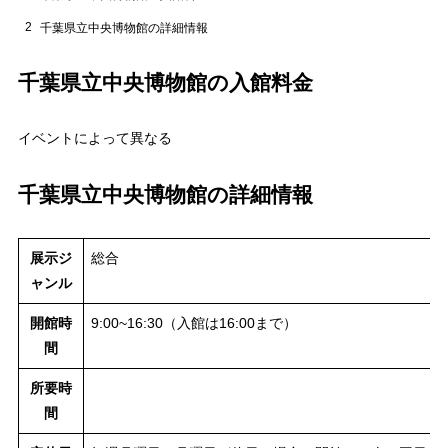
2
千葉県立中央博物館の詳細情報
千葉県立中央博物館の入館料金
イベントによって異なる
千葉県立中央博物館の詳細情報
展示ジ
総合
ャンル
開館時
9:00~16:30（入館は16:00まで）
間
所要時
間