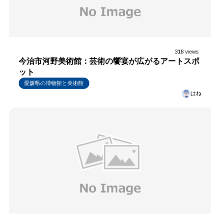
318 views
今治市河野美術館：芸術の饗宴が広がるアートスポ
ット
愛媛県の博物館と美術館
はね