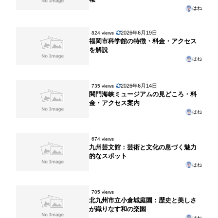
はね
2026年6月19日
824 views
福岡市科学館の特徴・料金・アクセス
を解説
はね
2026年6月14日
735 views
関門海峡ミュージアムの見どころ・料
金・アクセス案内
はね
674 views
九州芸文館：芸術と文化の息づく魅力
的なスポット
はね
705 views
北九州市立小倉城庭園：歴史と美しさ
が織りなす和の楽園
はね