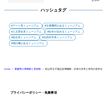
ハッシュタグ
アート系ミュージアム
交通機関があるミュージアム
人文歴史系ミュージアム
絵本が読めるミュージアム
総合系ミュージアム
自然科学系ミュージアム
飛行機があるミュージアム
home
愛媛県の博物館と美術館
松山市立子規記念博物館：日本の文学と俳句の名作を紹
プライバシーポリシー・免責事項