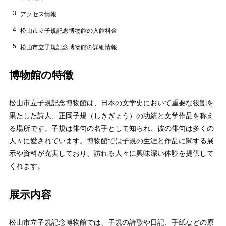
3
アクセス情報
4
松山市立子規記念博物館の入館料金
5
松山市立子規記念博物館の詳細情報
博物館の特徴
松山市立子規記念博物館は、日本の文学史において重要な役割を
果たした詩人、正岡子規（しきぎょう）の功績と文学作品を称え
る場所です。子規は俳句の名手として知られ、彼の俳句は多くの
人々に愛されています。博物館では子規の生涯と作品に関する展
示や資料が充実しており、訪れる人々に興味深い体験を提供して
くれます。
展示内容
松山市立子規記念博物館では、子規の詩歌や日記、手紙などの原