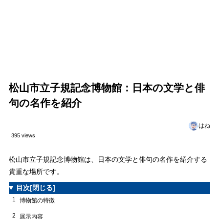
松山市立子規記念博物館：日本の文学と俳
句の名作を紹介
はね
395 views
松山市立子規記念博物館は、日本の文学と俳句の名作を紹介する
貴重な場所です。
目次
[閉じる]
1
博物館の特徴
2
展示内容