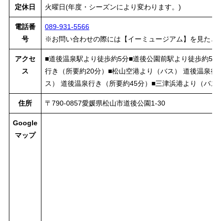
定休日
火曜日(年度・シーズンにより変わります。)
電話番
089-931-5566
号
※お問い合わせの際には【イーミュージアム】を見たと
アクセ
■道後温泉駅より徒歩約5分■道後公園前駅より徒歩約5分
ス
行き（所要約20分）■松山空港より（バス） 道後温泉行
ス） 道後温泉行き（所要約45分）■三津浜港より（バス
住所
〒790-0857愛媛県松山市道後公園1-30
Google
マップ