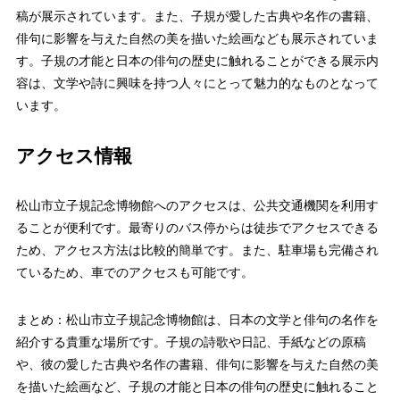
稿が展示されています。また、子規が愛した古典や名作の書籍、
俳句に影響を与えた自然の美を描いた絵画なども展示されていま
す。子規の才能と日本の俳句の歴史に触れることができる展示内
容は、文学や詩に興味を持つ人々にとって魅力的なものとなって
います。
アクセス情報
松山市立子規記念博物館へのアクセスは、公共交通機関を利用す
ることが便利です。最寄りのバス停からは徒歩でアクセスできる
ため、アクセス方法は比較的簡単です。また、駐車場も完備され
ているため、車でのアクセスも可能です。
まとめ：松山市立子規記念博物館は、日本の文学と俳句の名作を
紹介する貴重な場所です。子規の詩歌や日記、手紙などの原稿
や、彼の愛した古典や名作の書籍、俳句に影響を与えた自然の美
を描いた絵画など、子規の才能と日本の俳句の歴史に触れること