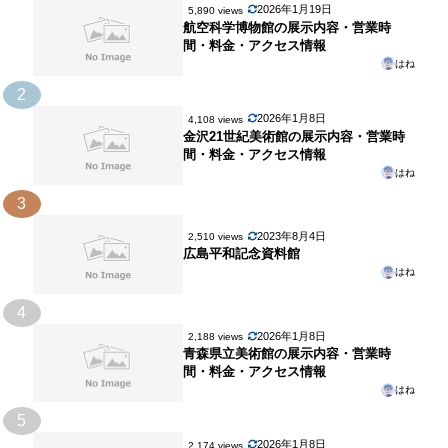
2026年1月19日
5,890 views
航空科学博物館の展示内容・営業時
間・料金・アクセス情報
はね
2
2026年1月8日
4,108 views
金沢21世紀美術館の展示内容・営業時
間・料金・アクセス情報
はね
3
2023年8月4日
2,510 views
広島平和記念資料館
はね
4
2026年1月8日
2,188 views
青森県立美術館の展示内容・営業時
間・料金・アクセス情報
はね
5
2026年1月8日
2,174 views