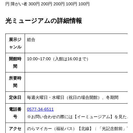
円 障がい者 300円 200円 200円 100円 100円
光ミュージアムの詳細情報
展示ジ
総合
ャンル
開館時
10:00~17:00（入館は16:00まで）
間
所要時
間
定休日
毎週火曜日・水曜日（祝日の場合開館）、冬期間
電話番
0577-34-6511
号
※お問い合わせの際には【イーミュージアム】を見たと
アクセ
のらマイカー（福祉バス）【北線】：「光記念館前」下