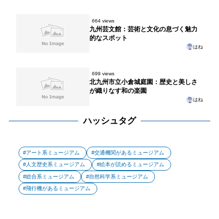
664 views
九州芸文館：芸術と文化の息づく魅力
的なスポット
はね
699 views
北九州市立小倉城庭園：歴史と美しさ
が織りなす和の楽園
はね
ハッシュタグ
アート系ミュージアム
交通機関があるミュージアム
人文歴史系ミュージアム
絵本が読めるミュージアム
総合系ミュージアム
自然科学系ミュージアム
飛行機があるミュージアム