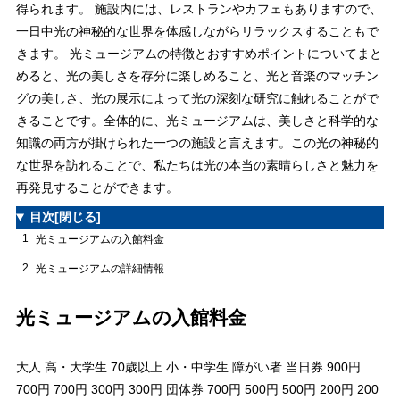
得られます。 施設内には、レストランやカフェもありますので、
一日中光の神秘的な世界を体感しながらリラックスすることもで
きます。 光ミュージアムの特徴とおすすめポイントについてまと
めると、光の美しさを存分に楽しめること、光と音楽のマッチン
グの美しさ、光の展示によって光の深刻な研究に触れることがで
きることです。全体的に、光ミュージアムは、美しさと科学的な
知識の両方が掛けられた一つの施設と言えます。この光の神秘的
な世界を訪れることで、私たちは光の本当の素晴らしさと魅力を
再発見することができます。
目次
[閉じる]
1
光ミュージアムの入館料金
2
光ミュージアムの詳細情報
光ミュージアムの入館料金
大人 高・大学生 70歳以上 小・中学生 障がい者 当日券 900円
700円 700円 300円 300円 団体券 700円 500円 500円 200円 200