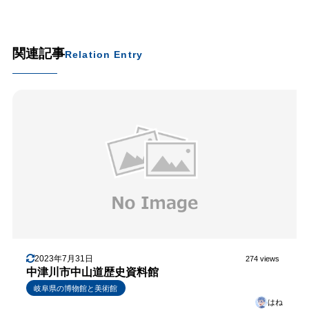
関連記事
Relation Entry
2023年7月31日
274 views
中津川市中山道歴史資料館
岐阜県の博物館と美術館
はね