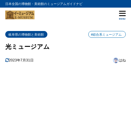
日本全国の博物館・美術館のミュージアムガイドナビ
目次
MENU
1
光ミュージアムの入館料金
岐阜県の博物館と美術館
#総合系ミュージアム
2
光ミュージアムの詳細情報
光ミュージアム
2023年7月31日
はね