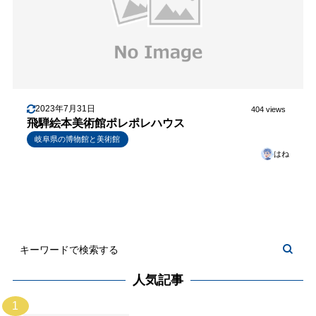
2023年7月31日
404 views
飛騨絵本美術館ポレポレハウス
岐阜県の博物館と美術館
はね
人気記事
1