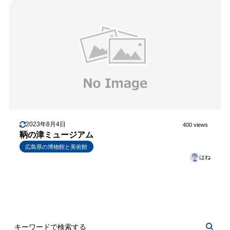
2023年8月4日
400 views
鞆の津ミュージアム
広島県の博物館と美術館
はね