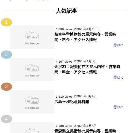
人気記事
1
2026年1月19日
5,889 views
航空科学博物館の展示内容・営業時
間・料金・アクセス情報
はね
2
2026年1月8日
4,107 views
金沢21世紀美術館の展示内容・営業時
間・料金・アクセス情報
はね
3
2023年8月4日
2,510 views
広島平和記念資料館
はね
4
2026年1月8日
2,188 views
青森県立美術館の展示内容・営業時