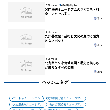
2026年6月14日
729 views
関門海峡ミュージアムの見どころ・料
金・アクセス案内
はね
663 views
九州芸文館：芸術と文化の息づく魅力
的なスポット
はね
698 views
北九州市立小倉城庭園：歴史と美しさ
が織りなす和の楽園
はね
ハッシュタグ
アート系ミュージアム
交通機関があるミュージアム
人文歴史系ミュージアム
絵本が読めるミュージアム