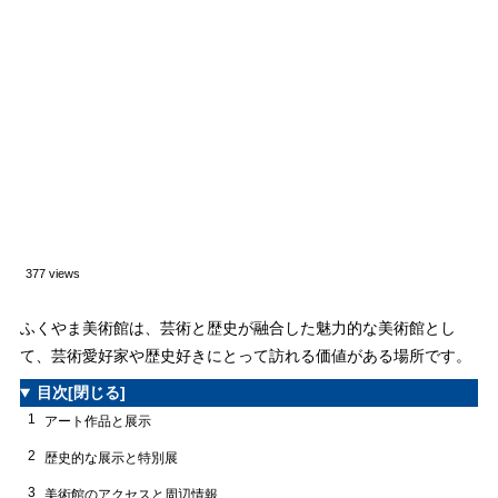
377 views
ふくやま美術館は、芸術と歴史が融合した魅力的な美術館とし
て、芸術愛好家や歴史好きにとって訪れる価値がある場所です。
目次
[閉じる]
1
アート作品と展示
2
歴史的な展示と特別展
3
美術館のアクセスと周辺情報