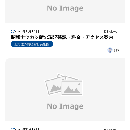
2026年6月14日
438 views
昭和ナツカシ館の現況確認・料金・アクセス案内
北海道の博物館と美術館
はね
2026年6月19日
241 views