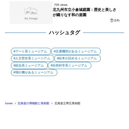
705 views
北九州市立小倉城庭園：歴史と美しさ
が織りなす和の楽園
はね
ハッシュタグ
アート系ミュージアム
交通機関があるミュージアム
人文歴史系ミュージアム
絵本が読めるミュージアム
総合系ミュージアム
自然科学系ミュージアム
飛行機があるミュージアム
home
北海道の博物館と美術館
北海道立帯広美術館