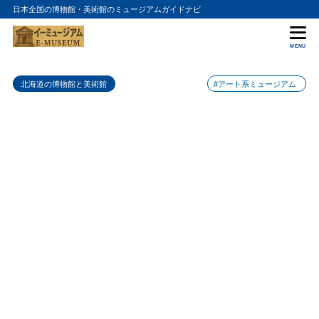
日本全国の博物館・美術館のミュージアムガイドナビ
目次
MENU
1
北海道立帯広美術館の入館料金
北海道の博物館と美術館
#アート系ミュージアム
2
北海道立帯広美術館の詳細情報