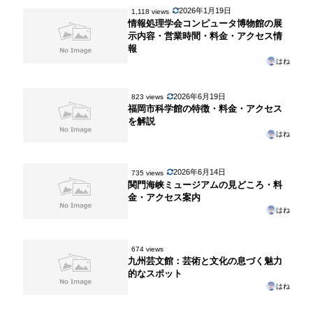
2026年1月19日
1,118 views
情報処理学会コンピュータ博物館の展
示内容・営業時間・料金・アクセス情
報
はね
2026年6月19日
823 views
福岡市科学館の特徴・料金・アクセス
を解説
はね
2026年6月14日
735 views
関門海峡ミュージアムの見どころ・料
金・アクセス案内
はね
674 views
九州芸文館：芸術と文化の息づく魅力
的なスポット
はね