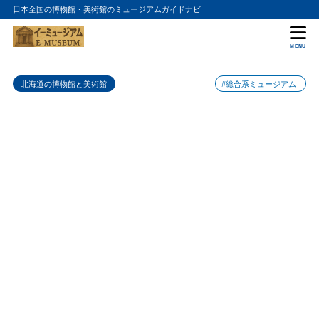
日本全国の博物館・美術館のミュージアムガイドナビ
目次
MENU
1
さっぽろアートステージの入館料金
北海道の博物館と美術館
#総合系ミュージアム
2
さっぽろアートステージの詳細情報