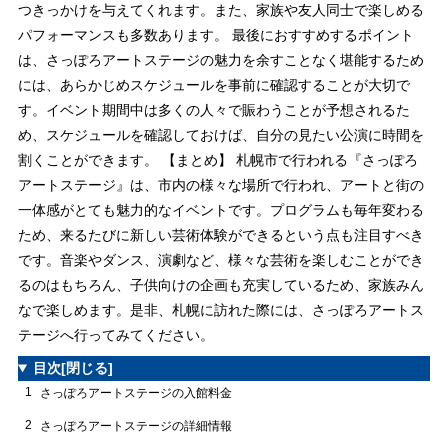
つきっかけを与えてくれます。また、家族や友人同士で楽しめる
パフォーマンスも多数あります。 最後におすすめするポイント
は、さっぽろアートステージの魅力を余すことなく堪能するため
には、あらかじめスケジュールを事前に確認することが大切で
す。イベント期間中は多くの人々で賑わうことが予想されるた
め、スケジュールを確認しておけば、自分の見たい公演に時間を
割くことができます。 【まとめ】 札幌市で行われる『さっぽろ
アートステージ』は、市内の様々な場所で行われ、アートと街の
一体感がとても魅力的なイベントです。プログラムも毎年変わる
ため、来るたびに新しい芸術体験ができるという点も注目すべき
です。音楽やダンス、演劇など、様々な芸術を楽しむことができ
るのはもちろん、子供向けの企画も充実しているため、家族みん
なで楽しめます。是非、札幌に訪れた際には、さっぽろアートス
テージへ行ってみてください。
目次
[閉じる]
1
さっぽろアートステージの入館料金
2
さっぽろアートステージの詳細情報