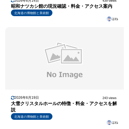
2026年6月14日
439 views
昭和ナツカシ館の現況確認・料金・アクセス案内
北海道の博物館と美術館
はね
2026年6月19日
243 views
大雪クリスタルホールの特徴・料金・アクセスを解
説
北海道の博物館と美術館
はね