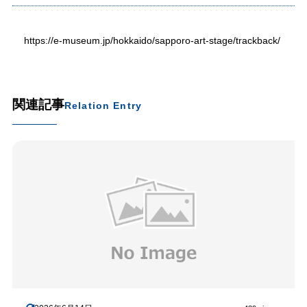
https://e-museum.jp/hokkaido/sapporo-art-stage/trackback/
関連記事
Relation Entry