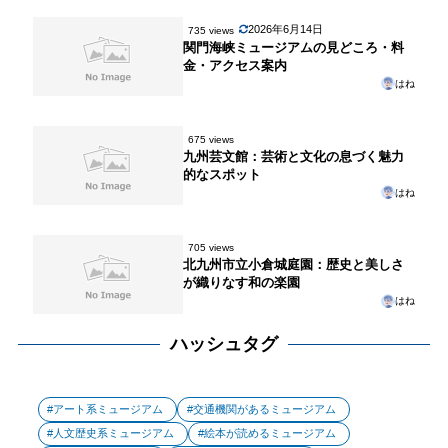
2026年6月14日
735 views
関門海峡ミュージアムの見どころ・料
金・アクセス案内
はね
675 views
九州芸文館：芸術と文化の息づく魅力
的なスポット
はね
705 views
北九州市立小倉城庭園：歴史と美しさ
が織りなす和の楽園
はね
ハッシュタグ
アート系ミュージアム
交通機関があるミュージアム
人文歴史系ミュージアム
絵本が読めるミュージアム