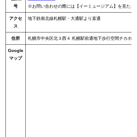
号
※お問い合わせの際には【イーミュージアム】を見たと
アクセ
地下鉄南北線札幌駅・大通駅より直通
ス
住所
札幌市中央区北３西４ 札幌駅前通地下歩行空間チカホ
Google
マップ