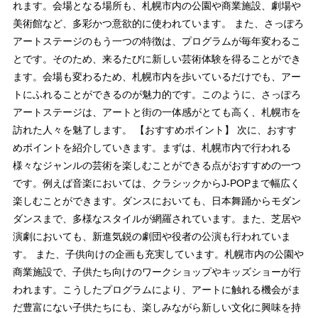
れます。会場となる場所も、札幌市内の公園や商業施設、劇場や
美術館など、多彩かつ意欲的に使われています。 また、さっぽろ
アートステージのもう一つの特徴は、プログラムが毎年変わるこ
とです。そのため、来るたびに新しい芸術体験を得ることができ
ます。会場も変わるため、札幌市内を歩いているだけでも、アー
トにふれることができるのが魅力的です。このように、さっぽろ
アートステージは、アートと街の一体感がとても高く、札幌市を
訪れた人々を魅了します。 【おすすめポイント】 次に、おすす
めポイントを紹介していきます。まずは、札幌市内で行われる
様々なジャンルの芸術を楽しむことができる点がおすすめの一つ
です。例えば音楽においては、クラシックからJ-POPまで幅広く
楽しむことができます。ダンスにおいても、日本舞踊からモダン
ダンスまで、多様なスタイルが網羅されています。また、芝居や
演劇においても、新進気鋭の劇団や役者の公演も行われていま
す。 また、子供向けの企画も充実しています。札幌市内の公園や
商業施設で、子供たち向けのワークショップやキッズショーが行
われます。こうしたプログラムにより、アートに触れる機会がま
だ豊富にない子供たちにも、楽しみながら新しい文化に興味を持