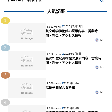
人気記事
1
2026年1月19日
5,932 views
航空科学博物館の展示内容・営業時
間・料金・アクセス情報
はね
2
2026年1月8日
4,136 views
金沢21世紀美術館の展示内容・営業時
間・料金・アクセス情報
はね
3
2023年8月4日
2,520 views
広島平和記念資料館
はね
4
2026年1月8日
2,216 views