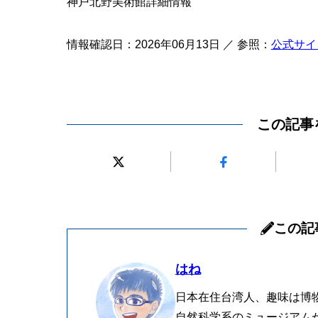
神戸北野美術館詳細情報
情報確認日：2026年06月13日 ／ 参照：
公式サイ
この記事
この記
はね
日本在住台湾人、趣味は博
自然科学系のミュージアム