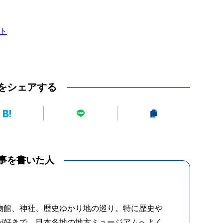
ト
をシェアする
事を書いた人
物館、神社、歴史ゆかり地の巡り。特に歴史や
が好きで、日本各地の地方ミュージアムへよく