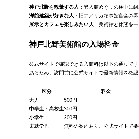
神戸北野を散策する人
：異人館めぐりの途中に組
洋館建築が好きな人
：旧アメリカ領事館官舎の雰
展示とカフェを楽しみたい人
：美術館と休憩を一
神戸北野美術館の入場料金
公式サイトで確認できる入館料は以下の通りです
あるため、訪問前に公式サイトで最新情報を確認
区分
料金
大人
500円
中学生・高校生
300円
小学生
200円
未就学児
無料の案内あり。公式サイトで要