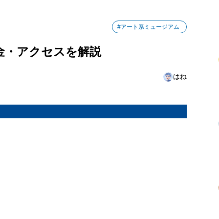
#アート系ミュージアム
金・アクセスを解説
はね