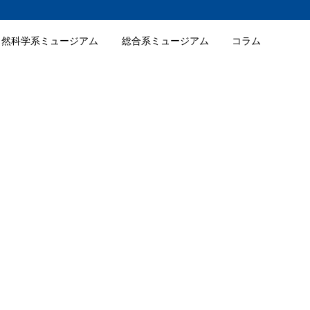
自然科学系ミュージアム
総合系ミュージアム
コラム