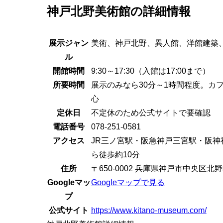
神戸北野美術館の詳細情報
展示ジャン
美術、神戸北野、異人館、洋館建築
ル
開館時間
9:30～17:30（入館は17:00まで）
所要時間
展示のみなら30分～1時間程度。カ
心
定休日
不定休のため公式サイトで要確認
電話番号
078-251-0581
アクセス
JR三ノ宮駅・阪急神戸三宮駅・阪神
ら徒歩約10分
住所
〒650-0002 兵庫県神戸市中央区北野町
Googleマッ
Googleマップで見る
プ
公式サイト
https://www.kitano-museum.com/