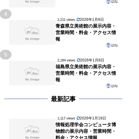
はね
4
2026年1月8日
2,211 views
青森県立美術館の展示内容・
営業時間・料金・アクセス情
報
はね
5
2026年1月8日
2,184 views
福島県立美術館の展示内容・
営業時間・料金・アクセス情
報
はね
最新記事
2026年1月19日
1,117 views
情報処理学会コンピュータ博
物館の展示内容・営業時間・
料金・アクセス情報