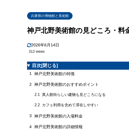
兵庫県の博物館と美術館
神戸北野美術館の見どころ・料
2026年6月14日
312 views
目次
[閉じる]
1
神戸北野美術館の特徴
2
神戸北野美術館のおすすめポイント
異人館街らしい建物も見どころになる
2.1
カフェ利用を含めて滞在しやすい
2.2
3
神戸北野美術館の入場料金
4
神戸北野美術館の詳細情報