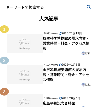
人気記事
1
2026年1月19日
5,912 views
航空科学博物館の展示内容・
営業時間・料金・アクセス情
報
はね
2
2026年1月8日
4,124 views
金沢21世紀美術館の展示内
容・営業時間・料金・アクセ
ス情報
はね
3
2023年8月4日
2,518 views
広島平和記念資料館