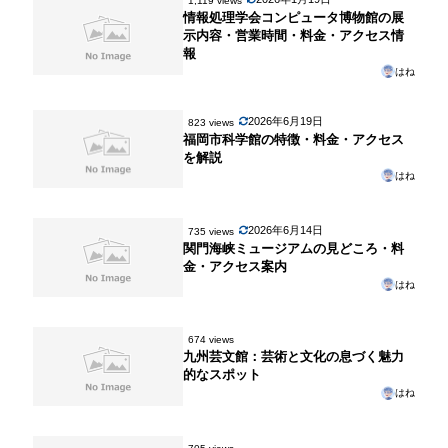
1,119 views
情報処理学会コンピュータ博物館の展
示内容・営業時間・料金・アクセス情
報
はね
2026年6月19日
823 views
福岡市科学館の特徴・料金・アクセス
を解説
はね
2026年6月14日
735 views
関門海峡ミュージアムの見どころ・料
金・アクセス案内
はね
674 views
九州芸文館：芸術と文化の息づく魅力
的なスポット
はね