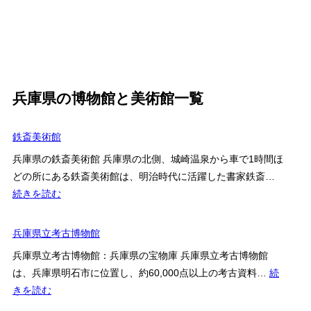
兵庫県の博物館と美術館一覧
鉄斎美術館
兵庫県の鉄斎美術館 兵庫県の北側、城崎温泉から車で1時間ほ
どの所にある鉄斎美術館は、明治時代に活躍した書家鉄斎…
:
続きを読む
鉄
斎
兵庫県立考古博物館
美
兵庫県立考古博物館：兵庫県の宝物庫 兵庫県立考古博物館
術
は、兵庫県明石市に位置し、約60,000点以上の考古資料…
続
館
:
きを読む
兵