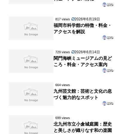
はね
2026年6月19日
817 views
福岡市科学館の特徴・料金・
アクセスを解説
はね
2026年6月14日
729 views
関門海峡ミュージアムの見ど
ころ・料金・アクセス案内
はね
664 views
九州芸文館：芸術と文化の息
づく魅力的なスポット
はね
699 views
北九州市立小倉城庭園：歴史
と美しさが織りなす和の楽園