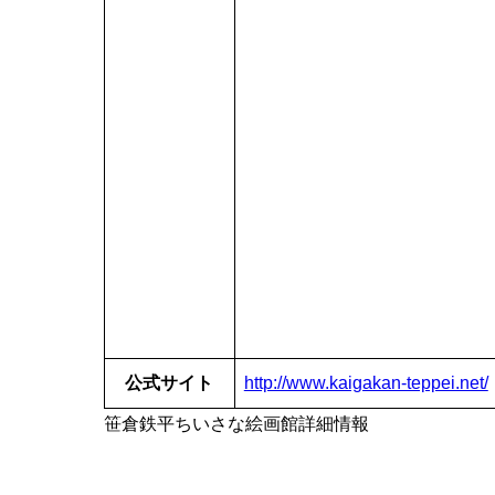
公式サイト
http://www.kaigakan-teppei.net/
笹倉鉄平ちいさな絵画館詳細情報