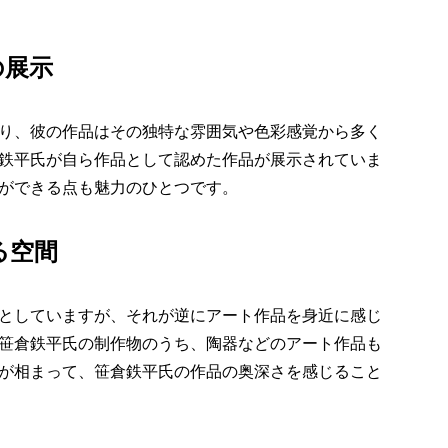
の展示
り、彼の作品はその独特な雰囲気や色彩感覚から多く
鉄平氏が自ら作品として認めた作品が展示されていま
ができる点も魅力のひとつです。
る空間
としていますが、それが逆にアート作品を身近に感じ
笹倉鉄平氏の制作物のうち、陶器などのアート作品も
が相まって、笹倉鉄平氏の作品の奥深さを感じること