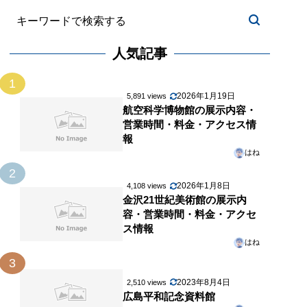
人気記事
1
2026年1月19日
5,891 views
航空科学博物館の展示内容・
営業時間・料金・アクセス情
報
はね
2
2026年1月8日
4,108 views
金沢21世紀美術館の展示内
容・営業時間・料金・アクセ
ス情報
はね
3
2023年8月4日
2,510 views
広島平和記念資料館