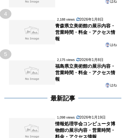
はね
4
2026年1月8日
2,188 views
青森県立美術館の展示内容・
営業時間・料金・アクセス情
報
はね
5
2026年1月8日
2,175 views
福島県立美術館の展示内容・
営業時間・料金・アクセス情
報
はね
最新記事
2026年1月19日
1,098 views
情報処理学会コンピュータ博
物館の展示内容・営業時間・
料金・アクセス情報