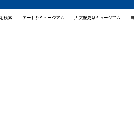
を検索
アート系ミュージアム
人文歴史系ミュージアム
した美しい建物
有名な笹倉鉄平作品の展示
品を身近に感じられる空間
ができるイベント
着いた雰囲気
さな絵画館の入館料金
さな絵画館の詳細情報