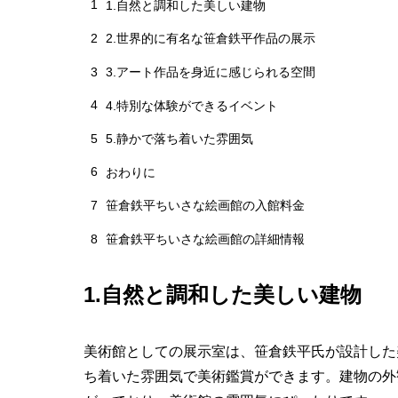
1
1.自然と調和した美しい建物
2
2.世界的に有名な笹倉鉄平作品の展示
3
3.アート作品を身近に感じられる空間
4
4.特別な体験ができるイベント
5
5.静かで落ち着いた雰囲気
6
おわりに
7
笹倉鉄平ちいさな絵画館の入館料金
8
笹倉鉄平ちいさな絵画館の詳細情報
1.自然と調和した美しい建物
美術館としての展示室は、笹倉鉄平氏が設計した
ち着いた雰囲気で美術鑑賞ができます。建物の外