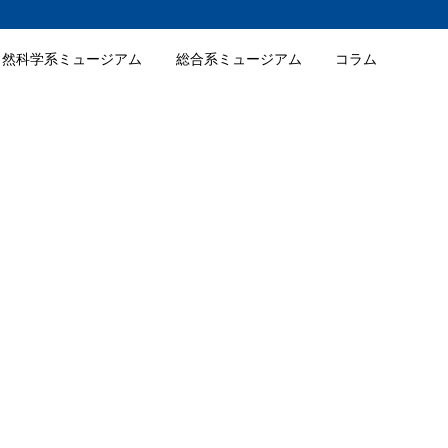
自然科学系ミュージアム
総合系ミュージアム
コラム