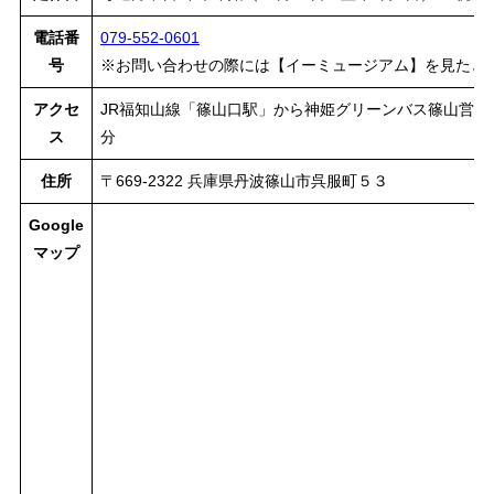
電話番
079-552-0601
号
※お問い合わせの際には【イーミュージアム】を見たと
アクセ
JR福知山線「篠山口駅」から神姫グリーンバス篠山営業
ス
分
住所
〒669-2322 兵庫県丹波篠山市呉服町５３
Google
マップ