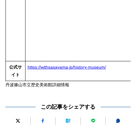
公式サ
https://withsasayama.jp/history-museum/
イト
丹波篠山市立歴史美術館詳細情報
この記事をシェアする