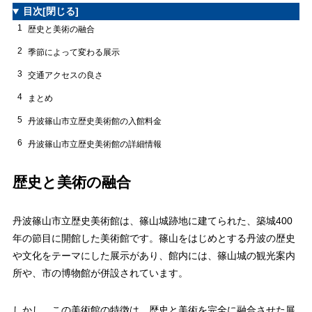
目次
[閉じる]
1
歴史と美術の融合
2
季節によって変わる展示
3
交通アクセスの良さ
4
まとめ
5
丹波篠山市立歴史美術館の入館料金
6
丹波篠山市立歴史美術館の詳細情報
歴史と美術の融合
丹波篠山市立歴史美術館は、篠山城跡地に建てられた、築城400
年の節目に開館した美術館です。篠山をはじめとする丹波の歴史
や文化をテーマにした展示があり、館内には、篠山城の観光案内
所や、市の博物館が併設されています。
しかし、この美術館の特徴は、歴史と美術を完全に融合させた展