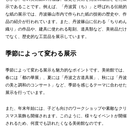
示であることです。例えば、「丹波質（ち）」と呼ばれる伝統的
な紙の展示では、丹波篠山市内で作られた紙の技術の歴史や、作
品の紹介が行われています。また、丹波篠山に伝わる「ちりめん
織り」の作品や、建具に使われる彫刻、道具類など、美術品だけ
でなく、歴史的な工芸品を展示しています。
季節によって変わる展示
季節によって変わる展示も魅力的なポイントです。美術館では、
春には「都の華展」、夏には「丹波之古道具展」、秋には「丹波
の美と調和のコンサート」など、季節を感じるテーマに合わせた
展示を行っています。
また、年末年始には、子ども向けのワークショップや素敵なクリ
スマス装飾も開催されます。このように、様々なイベントが開催
されるため、何度でも訪れたくなる美術館なのです。