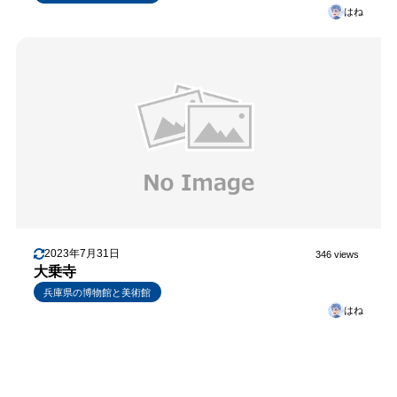
はね
2023年7月31日
346 views
大乗寺
兵庫県の博物館と美術館
はね