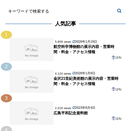
人気記事
1
2026年1月19日
5,909 views
航空科学博物館の展示内容・営業時
間・料金・アクセス情報
はね
2
2026年1月8日
4,124 views
金沢21世紀美術館の展示内容・営業時
間・料金・アクセス情報
はね
3
2023年8月4日
2,518 views
広島平和記念資料館
はね
4