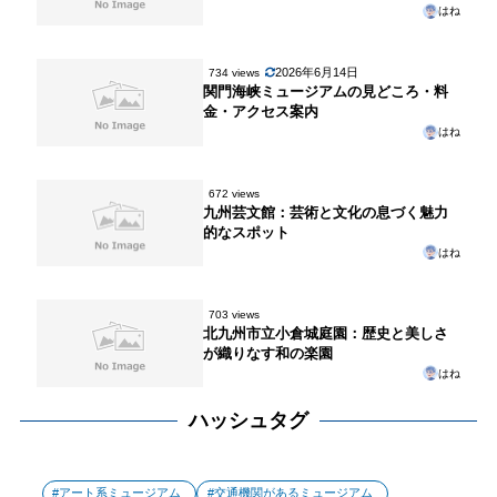
はね
2026年6月14日
734 views
関門海峡ミュージアムの見どころ・料
金・アクセス案内
はね
672 views
九州芸文館：芸術と文化の息づく魅力
的なスポット
はね
703 views
北九州市立小倉城庭園：歴史と美しさ
が織りなす和の楽園
はね
ハッシュタグ
アート系ミュージアム
交通機関があるミュージアム