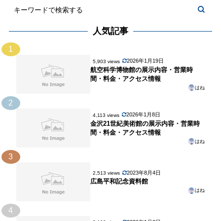
人気記事
1
2026年1月19日
5,903 views
航空科学博物館の展示内容・営業時
間・料金・アクセス情報
はね
2
2026年1月8日
4,113 views
金沢21世紀美術館の展示内容・営業時
間・料金・アクセス情報
はね
3
2023年8月4日
2,513 views
広島平和記念資料館
はね
4