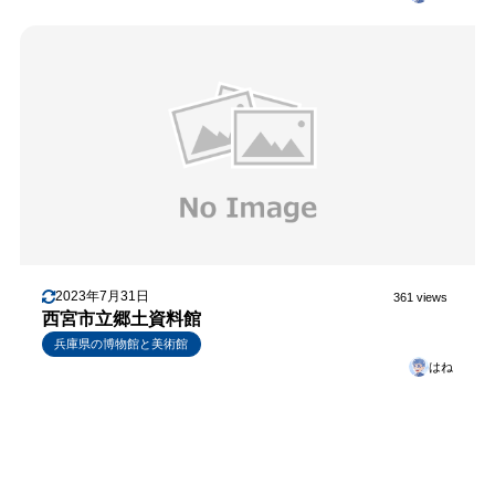
2023年7月31日
361 views
西宮市立郷土資料館
兵庫県の博物館と美術館
はね