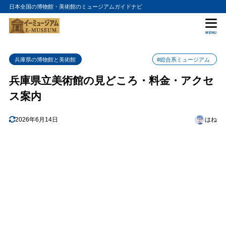
日本全国の博物館・美術館のミュージアムガイドナビ
目次
MENU
1
兵庫県立美術館の特徴
兵庫県の博物館と美術館
#総合系ミュージアム
2
兵庫県立美術館のおすすめポイント
兵庫県立美術館の見どころ・料金・アクセ
3
兵庫県立美術館の入場料金
ス案内
4
兵庫県立美術館の詳細情報
2026年6月14日
はね