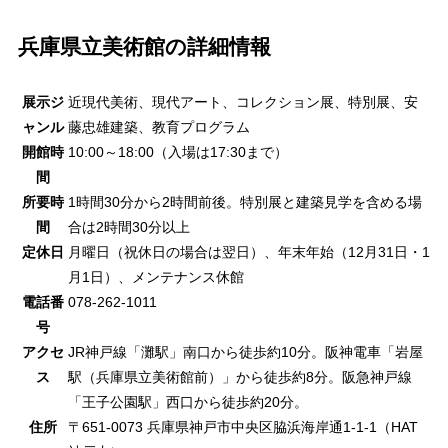
兵庫県立美術館の詳細情報
展示ジ
近現代美術、現代アート、コレクション展、特別展、安
ャンル
藤忠雄建築、教育プログラム
開館時
10:00～18:00（入場は17:30まで）
間
所要時
1時間30分から2時間前後。特別展と建築見学を含める場
間
合は2時間30分以上
定休日
月曜日（祝休日の場合は翌日）、年末年始（12月31日・1
月1日）、メンテナンス休館
電話番
078-262-1011
号
アクセ
JR神戸線「灘駅」南口から徒歩約10分。阪神電車「岩屋
ス
駅（兵庫県立美術館前）」から徒歩約8分。阪急神戸線
「王子公園駅」西口から徒歩約20分。
住所
〒651-0073 兵庫県神戸市中央区脇浜海岸通1-1-1（HAT