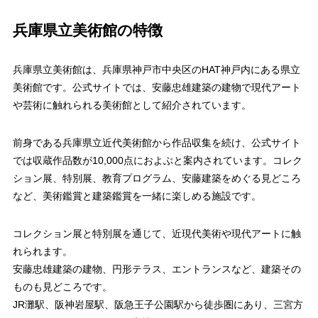
兵庫県立美術館の特徴
兵庫県立美術館は、兵庫県神戸市中央区のHAT神戸内にある県立
美術館です。公式サイトでは、安藤忠雄建築の建物で現代アート
や芸術に触れられる美術館として紹介されています。
前身である兵庫県立近代美術館から作品収集を続け、公式サイト
では収蔵作品数が10,000点におよぶと案内されています。コレク
ション展、特別展、教育プログラム、安藤建築をめぐる見どころ
など、美術鑑賞と建築鑑賞を一緒に楽しめる施設です。
コレクション展と特別展を通じて、近現代美術や現代アートに触
れられます。
安藤忠雄建築の建物、円形テラス、エントランスなど、建築その
ものも見どころです。
JR灘駅、阪神岩屋駅、阪急王子公園駅から徒歩圏にあり、三宮方