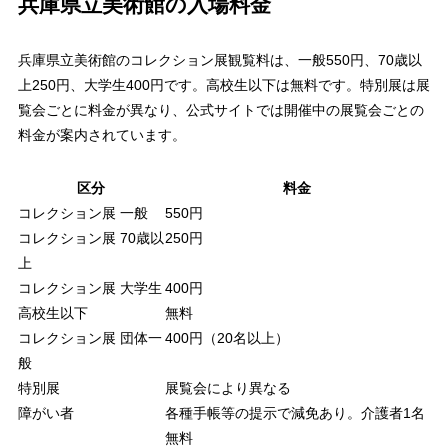
兵庫県立美術館の入場料金
兵庫県立美術館のコレクション展観覧料は、一般550円、70歳以
上250円、大学生400円です。高校生以下は無料です。特別展は展
覧会ごとに料金が異なり、公式サイトでは開催中の展覧会ごとの
料金が案内されています。
区分
料金
コレクション展 一般
550円
コレクション展 70歳以
250円
上
コレクション展 大学生
400円
高校生以下
無料
コレクション展 団体一
400円（20名以上）
般
特別展
展覧会により異なる
障がい者
各種手帳等の提示で減免あり。介護者1名
無料