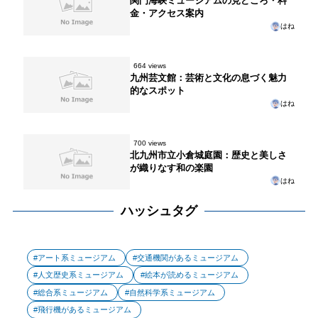
関門海峡ミュージアムの見どころ・料
金・アクセス案内
はね
664 views
九州芸文館：芸術と文化の息づく魅力
的なスポット
はね
700 views
北九州市立小倉城庭園：歴史と美しさ
が織りなす和の楽園
はね
ハッシュタグ
アート系ミュージアム
交通機関があるミュージアム
人文歴史系ミュージアム
絵本が読めるミュージアム
総合系ミュージアム
自然科学系ミュージアム
飛行機があるミュージアム