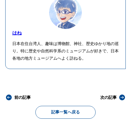
はね
日本在住台湾人、趣味は博物館、神社、歴史ゆかり地の巡
り。特に歴史や自然科学系のミュージアムが好きで、日本
各地の地方ミュージアムへよく訪ねる。
前の記事
次の記事
記事一覧へ戻る