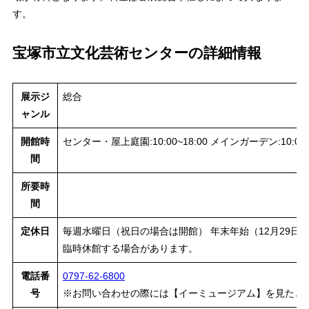
す。
宝塚市立文化芸術センターの詳細情報
展示ジ
総合
ャンル
開館時
センター・屋上庭園:10:00~18:00 メインガーデン:10:00~
間
所要時
間
定休日
毎週水曜日（祝日の場合は開館） 年末年始（12月29日
臨時休館する場合があります。
電話番
0797-62-6800
号
※お問い合わせの際には【イーミュージアム】を見たと