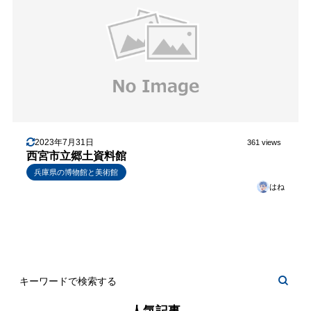
2023年7月31日
361 views
西宮市立郷土資料館
兵庫県の博物館と美術館
はね
人気記事