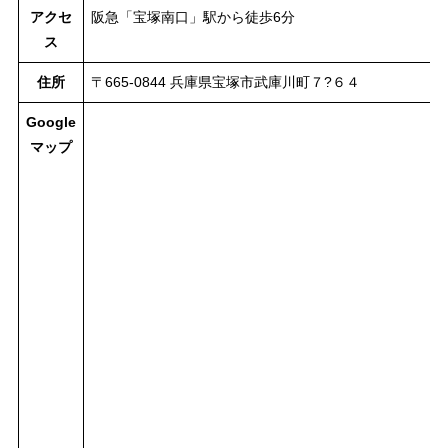
アクセ
阪急「宝塚南口」駅から徒歩6分
ス
住所
〒665-0844 兵庫県宝塚市武庫川町７?６４
Google
マップ