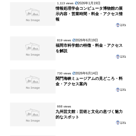
2026年1月19日
1,113 views
情報処理学会コンピュータ博物館の展
示内容・営業時間・料金・アクセス情
報
はね
2026年6月19日
819 views
福岡市科学館の特徴・料金・アクセス
を解説
はね
2026年6月14日
730 views
関門海峡ミュージアムの見どころ・料
金・アクセス案内
はね
668 views
九州芸文館：芸術と文化の息づく魅力
的なスポット
はね