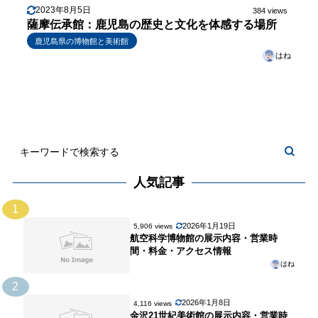
2023年8月5日
384 views
薩摩伝承館：鹿児島の歴史と文化を体感する場所
鹿児島県の博物館と美術館
はね
人気記事
1
2026年1月19日
5,906 views
航空科学博物館の展示内容・営業時
間・料金・アクセス情報
はね
2
2026年1月8日
4,116 views
金沢21世紀美術館の展示内容・営業時