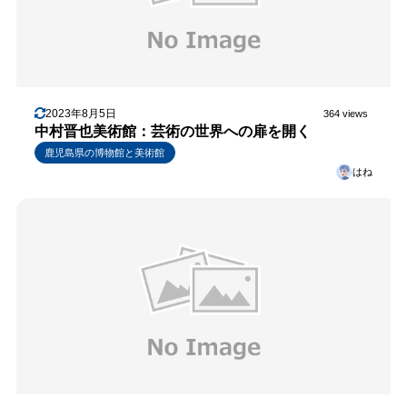
2023年8月5日
364 views
中村晋也美術館：芸術の世界への扉を開く
鹿児島県の博物館と美術館
はね