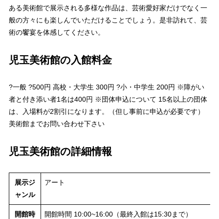
ある美術館で展示される多様な作品は、芸術愛好家だけでなく一
般の方々にも楽しんでいただけることでしょう。是非訪れて、芸
術の饗宴を体感してください。
児玉美術館の入館料金
?一般 ?500円 高校・大学生 300円 ?小・中学生 200円 ※障がい
者と付き添い者1名は400円 ※団体申込について 15名以上の団体
は、入場料が2割引になります。（但し事前に申込が必要です）
美術館までお問い合わせ下さい
児玉美術館の詳細情報
展示ジ
アート
ャンル
開館時
開館時間 10:00~16:00（最終入館は15:30まで）