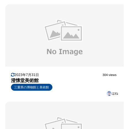
2023年7月31日
304 views
澄懐堂美術館
三重県の博物館と美術館
はね