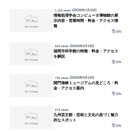
2026年1月19日
1,119 views
情報処理学会コンピュータ博物館の展
示内容・営業時間・料金・アクセス情
報
はね
2026年6月19日
824 views
福岡市科学館の特徴・料金・アクセス
を解説
はね
2026年6月14日
735 views
関門海峡ミュージアムの見どころ・料
金・アクセス案内
はね
674 views
九州芸文館：芸術と文化の息づく魅力
的なスポット
はね