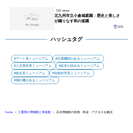
705 views
北九州市立小倉城庭園：歴史と美しさ
が織りなす和の楽園
はね
ハッシュタグ
アート系ミュージアム
交通機関があるミュージアム
人文歴史系ミュージアム
絵本が読めるミュージアム
総合系ミュージアム
自然科学系ミュージアム
飛行機があるミュージアム
home
三重県の博物館と美術館
石水博物館の特徴・料金・アクセスを解説