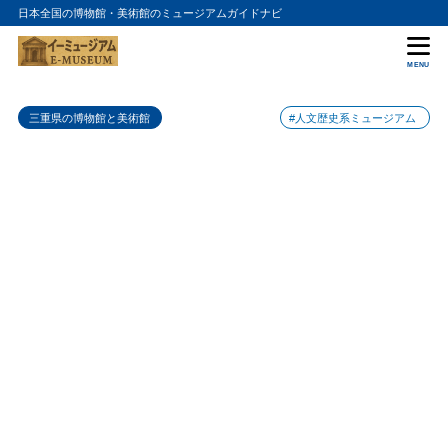
日本全国の博物館・美術館のミュージアムガイドナビ
目次
MENU
1
石水博物館の特徴
三重県の博物館と美術館
#人文歴史系ミュージアム
2
石水博物館のおすすめポイント
3
石水博物館の入場料金
4
石水博物館の詳細情報