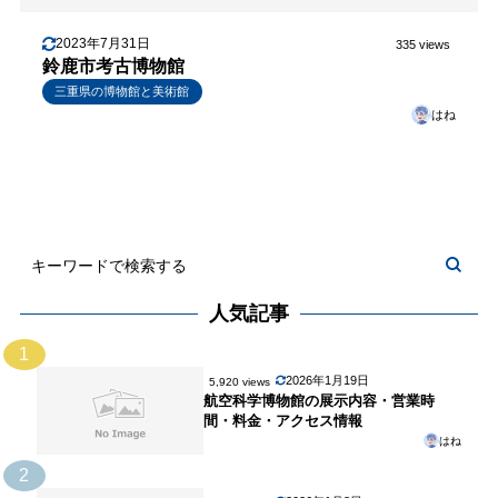
2023年7月31日
335 views
鈴鹿市考古博物館
三重県の博物館と美術館
はね
人気記事
1
2026年1月19日
5,920 views
航空科学博物館の展示内容・営業時
間・料金・アクセス情報
はね
2