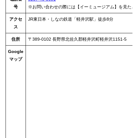
号
※お問い合わせの際には【イーミュージアム】を見たと
アクセ
JR東日本・しなの鉄道「軽井沢駅」徒歩8分
ス
住所
〒389-0102 長野県北佐久郡軽井沢町軽井沢1151-5
Google
マップ