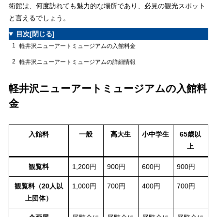
術館は、何度訪れても魅力的な場所であり、必見の観光スポット
と言えるでしょう。
目次
[閉じる]
1
軽井沢ニューアートミュージアムの入館料金
2
軽井沢ニューアートミュージアムの詳細情報
軽井沢ニューアートミュージアムの入館料
金
入館料
一般
高大生
小中学生
65歳以
上
観覧料
1,200円
900円
600円
900円
観覧料（20人以
1,000円
700円
400円
700円
上団体）