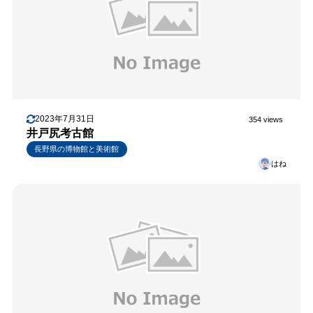
2023年7月31日
354 views
井戸尻考古館
長野県の博物館と美術館
はね