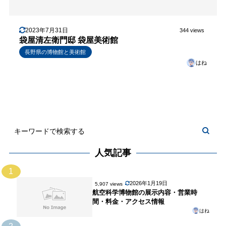
2023年7月31日
344 views
袋屋清左衛門邸 袋屋美術館
長野県の博物館と美術館
はね
人気記事
1
2026年1月19日
5,907 views
航空科学博物館の展示内容・営業時
間・料金・アクセス情報
はね