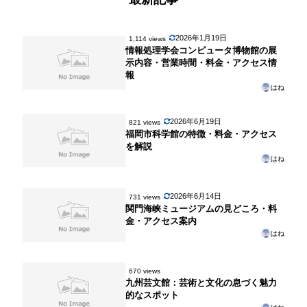
2026年1月19日
1,114 views
情報処理学会コンピュータ博物館の展
示内容・営業時間・料金・アクセス情
報
はね
2026年6月19日
821 views
福岡市科学館の特徴・料金・アクセス
を解説
はね
2026年6月14日
731 views
関門海峡ミュージアムの見どころ・料
金・アクセス案内
はね
670 views
九州芸文館：芸術と文化の息づく魅力
的なスポット