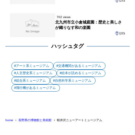
はね
702 views
北九州市立小倉城庭園：歴史と美しさ
が織りなす和の楽園
はね
ハッシュタグ
アート系ミュージアム
交通機関があるミュージアム
人文歴史系ミュージアム
絵本が読めるミュージアム
総合系ミュージアム
自然科学系ミュージアム
飛行機があるミュージアム
home
長野県の博物館と美術館
軽井沢ニューアートミュージアム