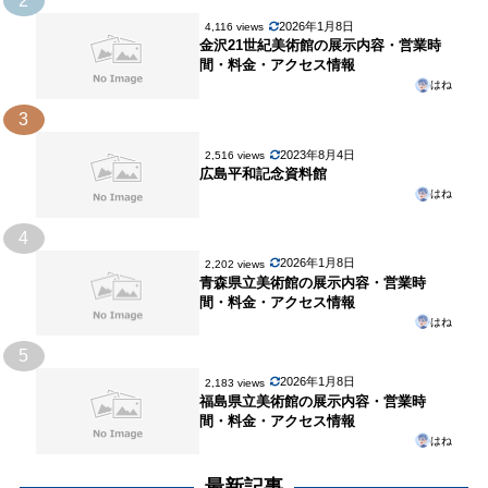
2
2026年1月8日
4,116 views
金沢21世紀美術館の展示内容・営業時
間・料金・アクセス情報
はね
3
2023年8月4日
2,516 views
広島平和記念資料館
はね
4
2026年1月8日
2,202 views
青森県立美術館の展示内容・営業時
間・料金・アクセス情報
はね
5
2026年1月8日
2,183 views
福島県立美術館の展示内容・営業時
間・料金・アクセス情報
はね
最新記事