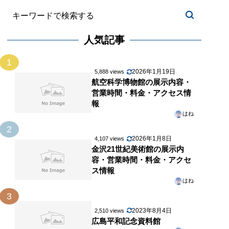
人気記事
1
2026年1月19日
5,888 views
航空科学博物館の展示内容・
営業時間・料金・アクセス情
報
はね
2
2026年1月8日
4,107 views
金沢21世紀美術館の展示内
容・営業時間・料金・アクセ
ス情報
はね
3
2023年8月4日
2,510 views
広島平和記念資料館