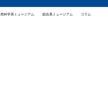
自然科学系ミュージアム
総合系ミュージアム
コラム