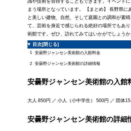
識や技術を習得することもできます。イベントに
まう場所となっています。 【まとめ】 長野県
と美しい建物、自然、そして庭園との調和が素晴
て、芸術を身近で感じられる絶好の場所でもあり
術館です。ぜひ、訪れてみてはいかがでしょうか
目次
[閉じる]
1
安曇野ジャンセン美術館の入館料金
2
安曇野ジャンセン美術館の詳細情報
安曇野ジャンセン美術館の入館
大人 850円 ／ 小人（小中学生） 500円 ／ 団体1
安曇野ジャンセン美術館の詳細