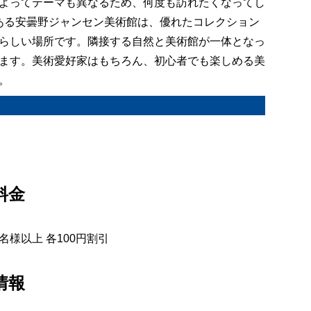
よってテーマも異なるため、何度も訪れたくなってし
にある安曇野ジャンセン美術館は、優れたコレクション
らしい場所です。隣接する自然と美術館が一体となっ
ます。美術愛好家はもちろん、初心者でも楽しめる美
。
料金
5名様以上 各100円割引
情報