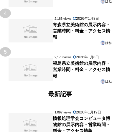
はね
4
2026年1月8日
2,186 views
青森県立美術館の展示内容・
営業時間・料金・アクセス情
報
はね
5
2026年1月8日
2,173 views
福島県立美術館の展示内容・
営業時間・料金・アクセス情
報
はね
最新記事
2026年1月19日
1,097 views
情報処理学会コンピュータ博
物館の展示内容・営業時間・
料金・アクセス情報