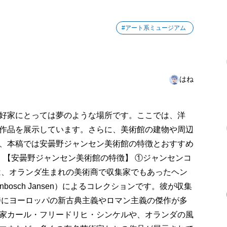
#アート系ミュージアム
はね
好家にとっては夢のような場所です。ここでは、洋
作品を展示しています。さらに、美術館の建物や周辺
、本稿では安曇野ジャンセン美術館の特徴とおすすめ
。 【安曇野ジャンセン美術館の特徴】 ①ジャンセンコ
は、オランダ生まれの美術商で収集家でもあったヘン
tenbosch Jansen）によるコレクションです。彼が収集
、特にヨーロッパの新古典主義やロマン主義の傑作が多
家カール・フリードリヒ・シンケルや、オランダの風