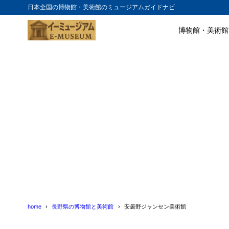
日本全国の博物館・美術館のミュージアムガイドナビ
博物館・美術館
目次
1
安曇野ジャン
2
安曇野ジャン
home
長野県の博物館と美術館
安曇野ジャンセン美術館