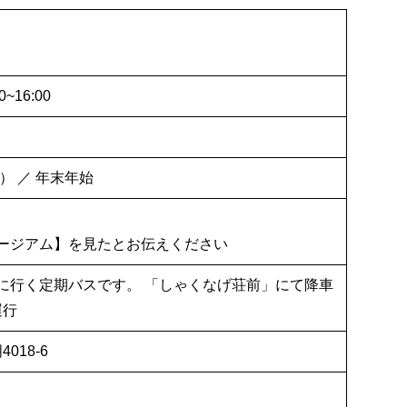
0~16:00
） ／ 年末年始
ージアム】を見たとお伝えください
に行く定期バスです。 「しゃくなげ荘前」にて降車
運行
018-6