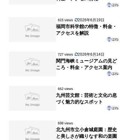
はね
2026年6月19日
815 views
福岡市科学館の特徴・料金・
アクセスを解説
はね
2026年6月14日
727 views
関門海峡ミュージアムの見ど
ころ・料金・アクセス案内
はね
662 views
九州芸文館：芸術と文化の息
づく魅力的なスポット
はね
698 views
北九州市立小倉城庭園：歴史
と美しさが織りなす和の楽園