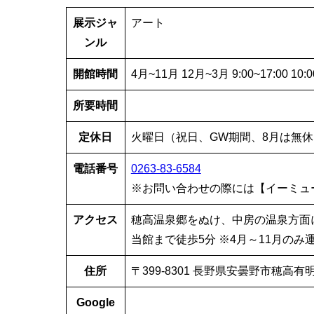
展示ジャ
アート
ンル
開館時間
4月~11月 12月~3月 9:00~17:00 10:0
所要時間
定休日
火曜日（祝日、GW期間、8月は無休
電話番号
0263-83-6584
※お問い合わせの際には【イーミュ
アクセス
穂高温泉郷をぬけ、中房の温泉方面
当館まで徒歩5分 ※4月～11月のみ
住所
〒399-8301 長野県安曇野市穂高有明4
Google