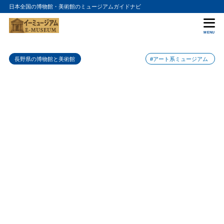
日本全国の博物館・美術館のミュージアムガイドナビ
目次
MENU
1
飯山市美術館の入館料金
長野県の博物館と美術館
#アート系ミュージアム
2
飯山市美術館の詳細情報