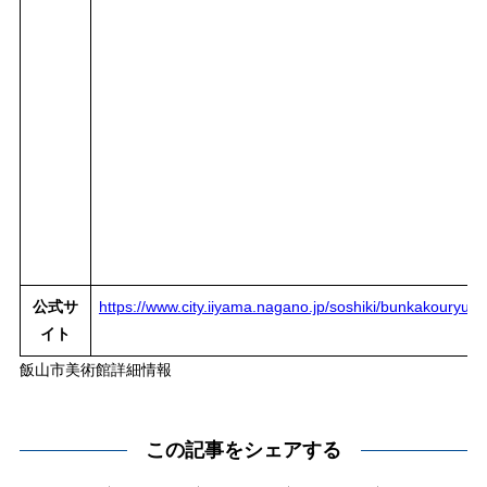
公式サ
https://www.city.iiyama.nagano.jp/soshiki/bunkakouryu/bi
イト
飯山市美術館詳細情報
この記事をシェアする