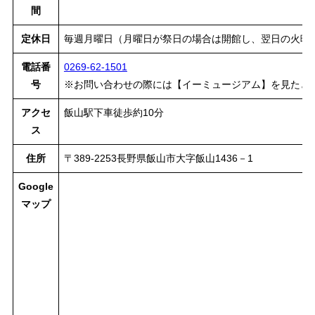
間
定休日
毎週月曜日（月曜日が祭日の場合は開館し、翌日の火曜日が
電話番
0269-62-1501
号
※お問い合わせの際には【イーミュージアム】を見たと
アクセ
飯山駅下車徒歩約10分
ス
住所
〒389-2253長野県飯山市大字飯山1436－1
Google
マップ