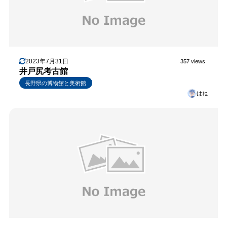
2023年7月31日
357 views
井戸尻考古館
長野県の博物館と美術館
はね