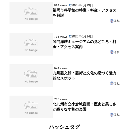
2026年6月19日
824 views
福岡市科学館の特徴・料金・アクセス
を解説
はね
2026年6月14日
735 views
関門海峡ミュージアムの見どころ・料
金・アクセス案内
はね
674 views
九州芸文館：芸術と文化の息づく魅力
的なスポット
はね
705 views
北九州市立小倉城庭園：歴史と美しさ
が織りなす和の楽園
はね
ハッシュタグ