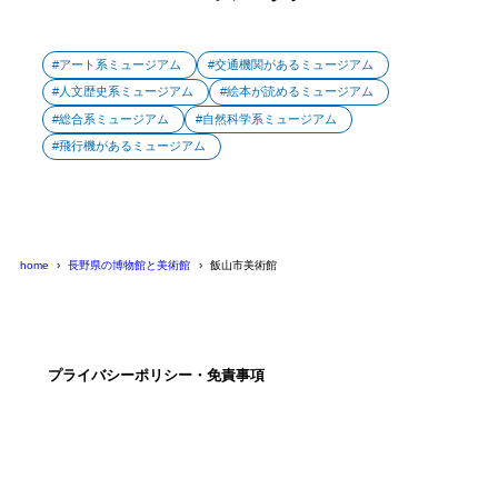
アート系ミュージアム
交通機関があるミュージアム
人文歴史系ミュージアム
絵本が読めるミュージアム
総合系ミュージアム
自然科学系ミュージアム
飛行機があるミュージアム
home
長野県の博物館と美術館
飯山市美術館
プライバシーポリシー・免責事項