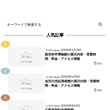
人気記事
1
2026年1月19日
5,919 views
航空科学博物館の展示内容・営業時
間・料金・アクセス情報
はね
2
2026年1月8日
4,130 views
金沢21世紀美術館の展示内容・営業時
間・料金・アクセス情報
はね
3
2023年8月4日
2,519 views
広島平和記念資料館