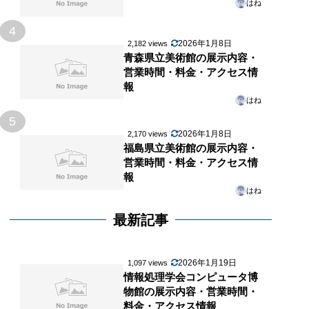
はね
4
2026年1月8日
2,182 views
青森県立美術館の展示内容・
営業時間・料金・アクセス情
報
はね
5
2026年1月8日
2,170 views
福島県立美術館の展示内容・
営業時間・料金・アクセス情
報
はね
最新記事
2026年1月19日
1,097 views
情報処理学会コンピュータ博
物館の展示内容・営業時間・
料金・アクセス情報