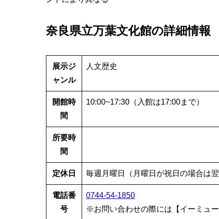
奈良県立万葉文化館の詳細情報
展示ジ
人文歴史
ャンル
開館時
10:00~17:30（入館は17:00まで）
間
所要時
間
定休日
毎週月曜日（月曜日が祝日の場合は翌
電話番
0744-54-1850
号
※お問い合わせの際には【イーミュー