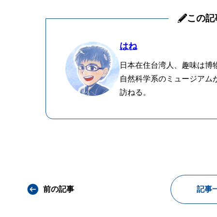
この記
はね
日本在住台湾人、趣味は博
自然科学系のミュージアム
訪ねる。
前の記事
記事