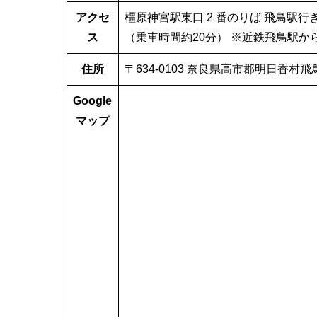
アクセ
橿原神宮駅東口 2 番のりば 飛鳥駅行
ス
（乗車時間約20分） ※近鉄飛鳥駅か
住所
〒634-0103 奈良県高市郡明日香村飛
Google
マップ