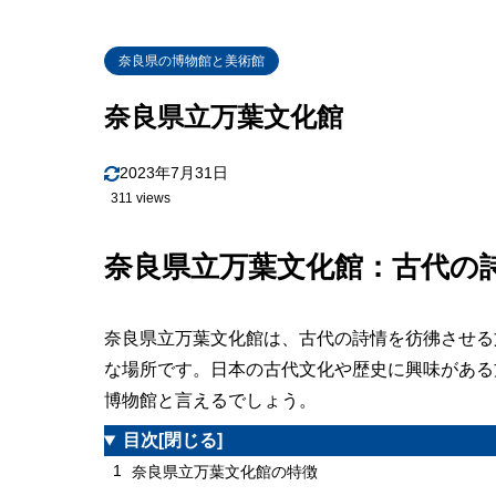
奈良県の博物館と美術館
奈良県立万葉文化館
2023年7月31日
311 views
奈良県立万葉文化館：古代の
奈良県立万葉文化館は、古代の詩情を彷彿させる
な場所です。日本の古代文化や歴史に興味がある
博物館と言えるでしょう。
目次
[閉じる]
1
奈良県立万葉文化館の特徴