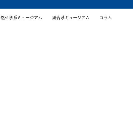
自然科学系ミュージアム
総合系ミュージアム
コラム