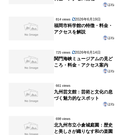
はね
2026年6月19日
814 views
福岡市科学館の特徴・料金・
アクセスを解説
はね
2026年6月14日
725 views
関門海峡ミュージアムの見ど
ころ・料金・アクセス案内
はね
661 views
九州芸文館：芸術と文化の息
づく魅力的なスポット
はね
698 views
北九州市立小倉城庭園：歴史
と美しさが織りなす和の楽園