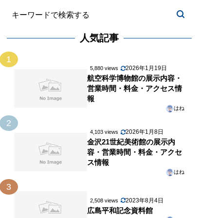
人気記事
1
2026年1月19日
5,880 views
航空科学博物館の展示内容・
営業時間・料金・アクセス情
報
はね
2
2026年1月8日
4,103 views
金沢21世紀美術館の展示内
容・営業時間・料金・アクセ
ス情報
はね
3
2023年8月4日
2,508 views
広島平和記念資料館