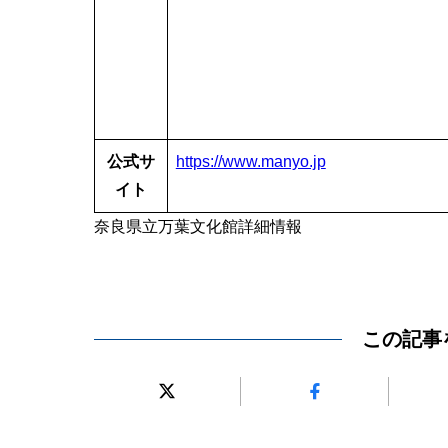
公式サ
https://www.manyo.jp
イト
奈良県立万葉文化館詳細情報
この記事