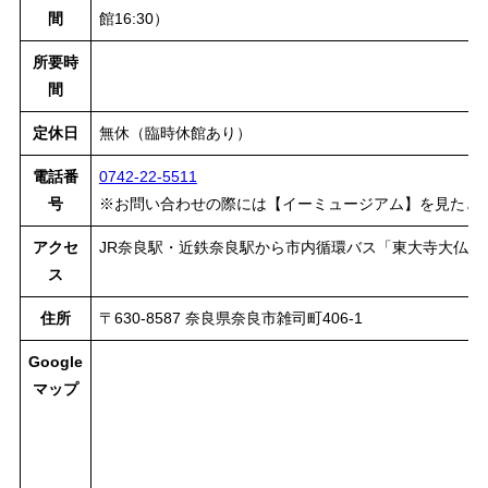
間
館16:30）
所要時
間
定休日
無休（臨時休館あり）
電話番
0742-22-5511
号
※お問い合わせの際には【イーミュージアム】を見たと
アクセ
JR奈良駅・近鉄奈良駅から市内循環バス「東大寺大仏殿
ス
住所
〒630-8587 奈良県奈良市雑司町406-1
Google
マップ