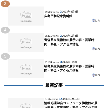
3
2023年8月4日
2,516 views
広島平和記念資料館
はね
4
2026年1月8日
2,201 views
青森県立美術館の展示内容・営業時
間・料金・アクセス情報
はね
5
2026年1月8日
2,183 views
福島県立美術館の展示内容・営業時
間・料金・アクセス情報
はね
最新記事
2026年1月19日
1,114 views
情報処理学会コンピュータ博物館の展
示内容・営業時間・料金・アクセス情