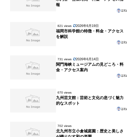
報
はね
2026年6月19日
821 views
福岡市科学館の特徴・料金・アクセス
を解説
はね
2026年6月14日
731 views
関門海峡ミュージアムの見どころ・料
金・アクセス案内
はね
670 views
九州芸文館：芸術と文化の息づく魅力
的なスポット
はね
702 views
北九州市立小倉城庭園：歴史と美しさ
が織りなす和の楽園