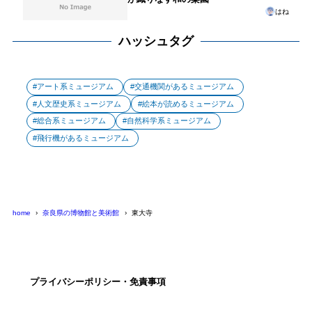
はね
ハッシュタグ
アート系ミュージアム
交通機関があるミュージアム
人文歴史系ミュージアム
絵本が読めるミュージアム
総合系ミュージアム
自然科学系ミュージアム
飛行機があるミュージアム
home
奈良県の博物館と美術館
東大寺
プライバシーポリシー・免責事項