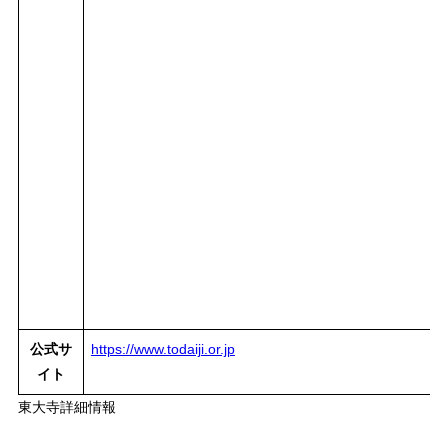
公式サ
https://www.todaiji.or.jp
イト
東大寺詳細情報