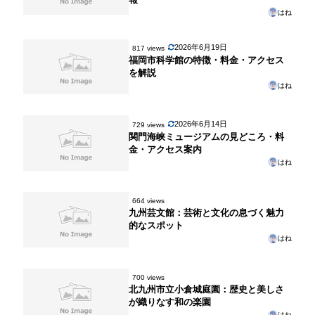
はね
2026年6月19日
817 views
福岡市科学館の特徴・料金・アクセス
を解説
はね
2026年6月14日
729 views
関門海峡ミュージアムの見どころ・料
金・アクセス案内
はね
664 views
九州芸文館：芸術と文化の息づく魅力
的なスポット
はね
700 views
北九州市立小倉城庭園：歴史と美しさ
が織りなす和の楽園
はね