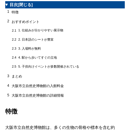
目次
[閉じる]
1
特徴
2
おすすめポイント
1. 仕組みが分かりやすい展示物
2.1
2. 日本語のシートが豊富
2.2
3. 入場料が無料
2.3
4. 駅から歩いてすぐの立地
2.4
5. 子供向けイベントが多数開催されている
2.5
3
まとめ
4
大阪市立自然史博物館の入館料金
5
大阪市立自然史博物館の詳細情報
特徴
大阪市立自然史博物館は、多くの生物の骨格や標本を含む約