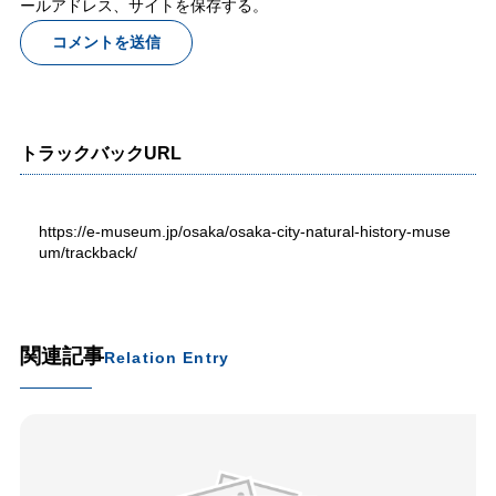
ールアドレス、サイトを保存する。
トラックバックURL
https://e-museum.jp/osaka/osaka-city-natural-history-muse
um/trackback/
関連記事
Relation Entry