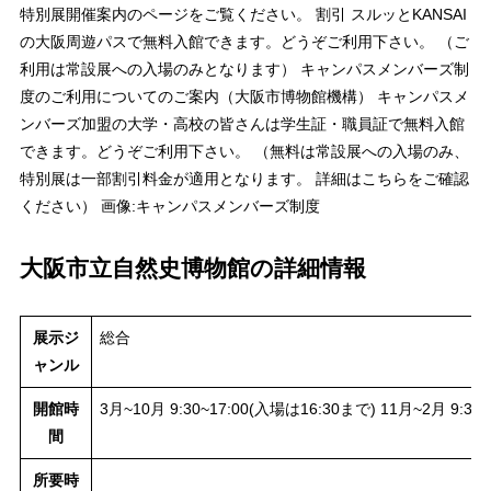
特別展開催案内のページをご覧ください。 割引 スルッとKANSAI
の大阪周遊パスで無料入館できます。どうぞご利用下さい。 （ご
利用は常設展への入場のみとなります） キャンパスメンバーズ制
度のご利用についてのご案内（大阪市博物館機構） キャンパスメ
ンバーズ加盟の大学・高校の皆さんは学生証・職員証で無料入館
できます。どうぞご利用下さい。 （無料は常設展への入場のみ、
特別展は一部割引料金が適用となります。 詳細はこちらをご確認
ください） 画像:キャンパスメンバーズ制度
大阪市立自然史博物館の詳細情報
展示ジ
総合
ャンル
開館時
3月~10月 9:30~17:00(入場は16:30まで) 11月~2月 9:30
間
所要時