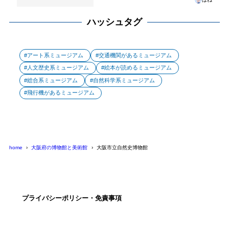
ハッシュタグ
アート系ミュージアム
交通機関があるミュージアム
人文歴史系ミュージアム
絵本が読めるミュージアム
総合系ミュージアム
自然科学系ミュージアム
飛行機があるミュージアム
home
大阪府の博物館と美術館
大阪市立自然史博物館
プライバシーポリシー・免責事項