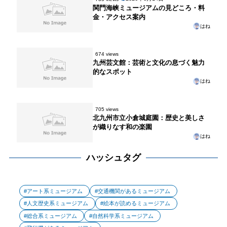
関門海峡ミュージアムの見どころ・料
金・アクセス案内
はね
674 views
九州芸文館：芸術と文化の息づく魅力
的なスポット
はね
705 views
北九州市立小倉城庭園：歴史と美しさ
が織りなす和の楽園
はね
ハッシュタグ
アート系ミュージアム
交通機関があるミュージアム
人文歴史系ミュージアム
絵本が読めるミュージアム
総合系ミュージアム
自然科学系ミュージアム