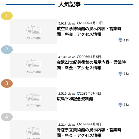
人気記事
1
2026年1月19日
5,918 views
航空科学博物館の展示内容・営業時
間・料金・アクセス情報
はね
2
2026年1月8日
4,130 views
金沢21世紀美術館の展示内容・営業時
間・料金・アクセス情報
はね
3
2023年8月4日
2,519 views
広島平和記念資料館
はね
4
2026年1月8日
2,214 views
青森県立美術館の展示内容・営業時
間・料金・アクセス情報