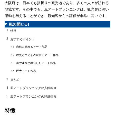
大阪府は、日本でも指折りの観光地であり、多くの人々が訪れる
地域です。その中でも、風アートプランニングは、観光客に深い
感動を与えることができ、観光客からの評価が非常に高いです。
目次
[閉じる]
1
特徴
2
おすすめポイント
自然に触れるアート作品
2.1
歴史と文化を表現するアート作品
2.2
街や建物と融合したアート作品
2.3
巨大アート作品
2.4
3
まとめ
4
風アートプランニングの入館料金
5
風アートプランニングの詳細情報
特徴