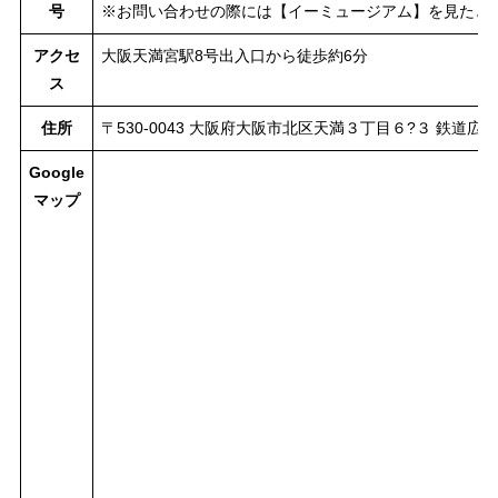
号
※お問い合わせの際には【イーミュージアム】を見たと
アクセ
大阪天満宮駅8号出入口から徒歩約6分
ス
住所
〒530-0043 大阪府大阪市北区天満３丁目６?３ 鉄道広告
Google
マップ