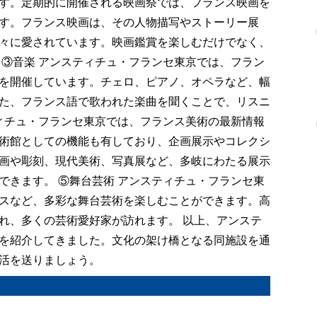
す。定期的に開催される映画祭では、フランス映画を
す。フランス映画は、その人物描写やストーリー展
々に愛されています。映画鑑賞を楽しむだけでなく、
 ③音楽 アンスティチュ・フランセ東京では、フラン
を開催しています。チェロ、ピアノ、オペラなど、幅
た、フランス語で歌われた楽曲を聞くことで、リスニ
ティチュ・フランセ東京では、フランス美術の最新情報
術館としての機能も有しており、企画展示やコレクシ
画や彫刻、現代美術、写真展など、多岐にわたる展示
できます。 ⑤舞台芸術 アンスティチュ・フランセ東
スなど、多彩な舞台芸術を楽しむことができます。高
れ、多くの芸術愛好家が訪れます。 以上、アンステ
を紹介してきました。文化の架け橋となる同施設を通
活を送りましょう。