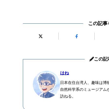
この記事
この記
はね
日本在住台湾人、趣味は博
自然科学系のミュージアム
訪ねる。