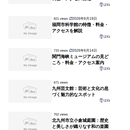
はね
2026年6月19日
821 views
福岡市科学館の特徴・料金・
アクセスを解説
はね
2026年6月14日
733 views
関門海峡ミュージアムの見ど
ころ・料金・アクセス案内
はね
671 views
九州芸文館：芸術と文化の息
づく魅力的なスポット
はね
702 views
北九州市立小倉城庭園：歴史
と美しさが織りなす和の楽園