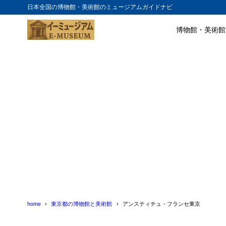
日本全国の博物館・美術館のミュージアムガイドナビ
博物館・美術館
目次
1
アンスティチ
2
アンスティチ
home
東京都の博物館と美術館
アンスティチュ・フランセ東京