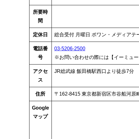
所要時
間
定休日
総合受付 月曜日 ポワン・メディアテ
電話番
03-5206-2500
号
※お問い合わせの際には【イーミュー
アクセ
JR総武線 飯田橋駅西口より徒歩7分
ス
住所
〒162-8415 東京都新宿区市谷船河原町
Google
マップ