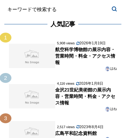
人気記事
1
2026年1月19日
5,908 views
航空科学博物館の展示内容・
営業時間・料金・アクセス情
報
はね
2
2026年1月8日
4,116 views
金沢21世紀美術館の展示内
容・営業時間・料金・アクセ
ス情報
はね
3
2023年8月4日
2,517 views
広島平和記念資料館