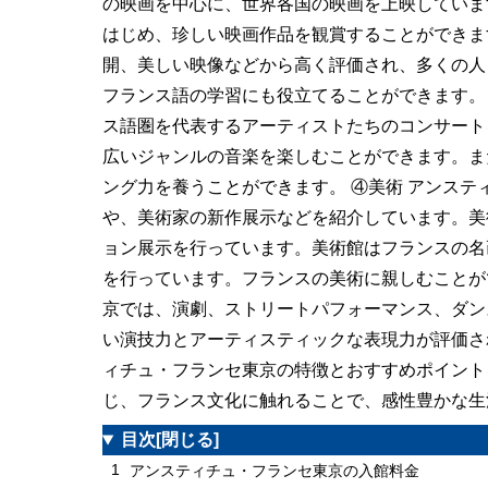
の映画を中心に、世界各国の映画を上映していま
はじめ、珍しい映画作品を観賞することができま
開、美しい映像などから高く評価され、多くの人
フランス語の学習にも役立てることができます。
ス語圏を代表するアーティストたちのコンサート
広いジャンルの音楽を楽しむことができます。ま
ング力を養うことができます。 ④美術 アンス
や、美術家の新作展示などを紹介しています。美
ョン展示を行っています。美術館はフランスの名
を行っています。フランスの美術に親しむことが
京では、演劇、ストリートパフォーマンス、ダン
い演技力とアーティスティックな表現力が評価さ
ィチュ・フランセ東京の特徴とおすすめポイント
じ、フランス文化に触れることで、感性豊かな生
目次
[閉じる]
1
アンスティチュ・フランセ東京の入館料金