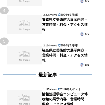
はね
4
2026年1月8日
2,205 views
青森県立美術館の展示内容・
営業時間・料金・アクセス情
報
はね
5
2026年1月8日
2,184 views
福島県立美術館の展示内容・
営業時間・料金・アクセス情
報
はね
最新記事
2026年1月19日
1,115 views
情報処理学会コンピュータ博
物館の展示内容・営業時間・
料金・アクセス情報