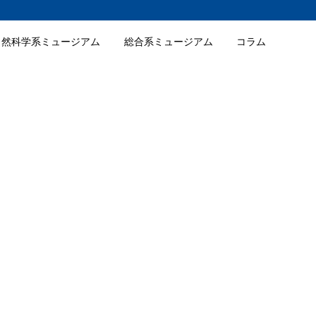
自然科学系ミュージアム
総合系ミュージアム
コラム