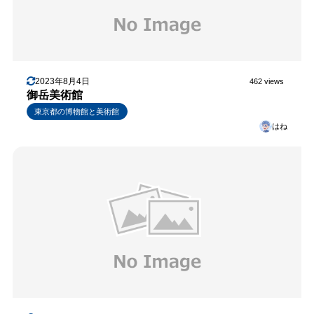
2023年8月4日
462 views
御岳美術館
東京都の博物館と美術館
はね