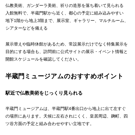
仏教美術、ガンダーラ美術、祈りの造形を落ち着いて見られる
入館無料で、半蔵門駅から近く、都心の予定に組み込みやすい
地下1階から地上3階まで、展示室、ギャラリー、マルチルーム、
シアターなどを備える
展示替えや臨時休館があるため、常設展示だけでなく特集展示を
目的にする場合も、訪問前に公式サイトの展示・イベント情報と
開館スケジュールを確認してください。
半蔵門ミュージアムのおすすめポイント
駅近で仏教美術をじっくり見られる
半蔵門ミュージアムは、半蔵門駅4番出口から地上に出て左すぐ
の場所にあります。天候に左右されにくく、皇居周辺、麹町、四
ツ谷方面の予定と組み合わせやすい立地です。