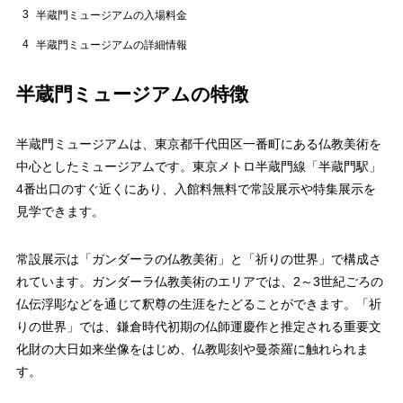
3
半蔵門ミュージアムの入場料金
4
半蔵門ミュージアムの詳細情報
半蔵門ミュージアムの特徴
半蔵門ミュージアムは、東京都千代田区一番町にある仏教美術を
中心としたミュージアムです。東京メトロ半蔵門線「半蔵門駅」
4番出口のすぐ近くにあり、入館料無料で常設展示や特集展示を
見学できます。
常設展示は「ガンダーラの仏教美術」と「祈りの世界」で構成さ
れています。ガンダーラ仏教美術のエリアでは、2～3世紀ごろの
仏伝浮彫などを通じて釈尊の生涯をたどることができます。「祈
りの世界」では、鎌倉時代初期の仏師運慶作と推定される重要文
化財の大日如来坐像をはじめ、仏教彫刻や曼荼羅に触れられま
す。