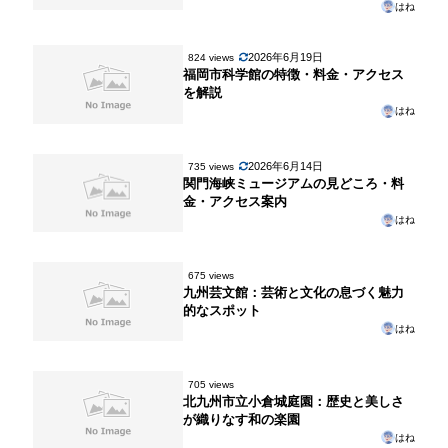
はね
2026年6月19日
824 views
福岡市科学館の特徴・料金・アクセス
を解説
はね
2026年6月14日
735 views
関門海峡ミュージアムの見どころ・料
金・アクセス案内
はね
675 views
九州芸文館：芸術と文化の息づく魅力
的なスポット
はね
705 views
北九州市立小倉城庭園：歴史と美しさ
が織りなす和の楽園
はね