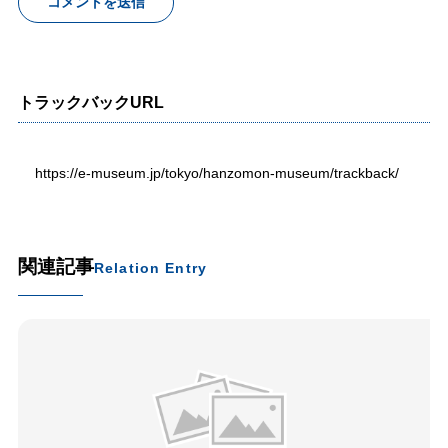
トラックバックURL
https://e-museum.jp/tokyo/hanzomon-museum/trackback/
関連記事
Relation Entry