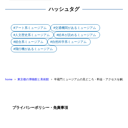
ハッシュタグ
アート系ミュージアム
交通機関があるミュージアム
人文歴史系ミュージアム
絵本が読めるミュージアム
総合系ミュージアム
自然科学系ミュージアム
飛行機があるミュージアム
home
東京都の博物館と美術館
半蔵門ミュージアムの見どころ・料金・アクセスを解説
プライバシーポリシー・免責事項