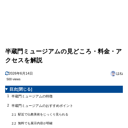
半蔵門ミュージアムの見どころ・料金・ア
クセスを解説
2026年6月14日
はね
500 views
目次
[閉じる]
1
半蔵門ミュージアムの特徴
2
半蔵門ミュージアムのおすすめポイント
駅近で仏教美術をじっくり見られる
2.1
無料でも展示内容が明確
2.2