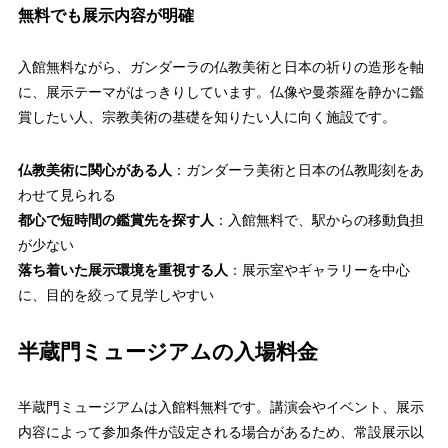
無料でも展示内容が明確
入館無料ながら、ガンダーラの仏教美術と日本の祈りの造形を軸
に、展示テーマがはっきりしています。仏像や曼荼羅を静かに鑑
賞したい人、宗教美術の基礎を知りたい人に向く施設です。
仏教美術に関心がある人
：ガンダーラ美術と日本の仏教彫刻をあ
わせて見られる
都心で短時間の鑑賞先を探す人
：入館無料で、駅からの移動負担
が少ない
落ち着いた展示環境を重視する人
：展示室やギャラリーを中心
に、目的を絞って見学しやすい
半蔵門ミュージアムの入場料金
半蔵門ミュージアムは入館料無料です。講演会やイベント、展示
内容によって参加条件が設定される場合があるため、常設展示以