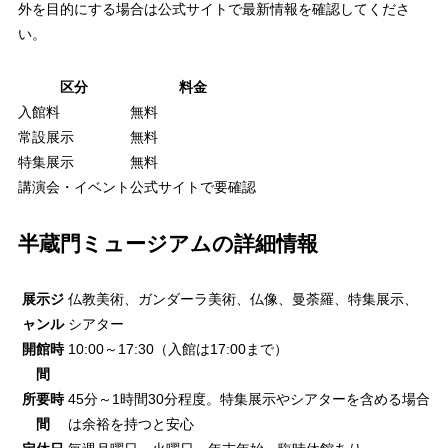
外を目的にする場合は公式サイトで最新情報を確認してくださ
い。
区分
料金
入館料
無料
常設展示
無料
特集展示
無料
講演会・イベント
公式サイトで要確認
半蔵門ミュージアムの詳細情報
展示ジ
仏教美術、ガンダーラ美術、仏像、曼荼羅、特集展示、
ャンル
シアター
開館時
10:00～17:30（入館は17:00まで）
間
所要時
45分～1時間30分程度。特集展示やシアターを含める場合
間
は余裕を持つと安心