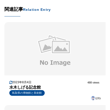
関連記事
Relation Entry
2023年8月4日
488 views
水木しげる記念館
鳥取県の博物館と美術館
はね