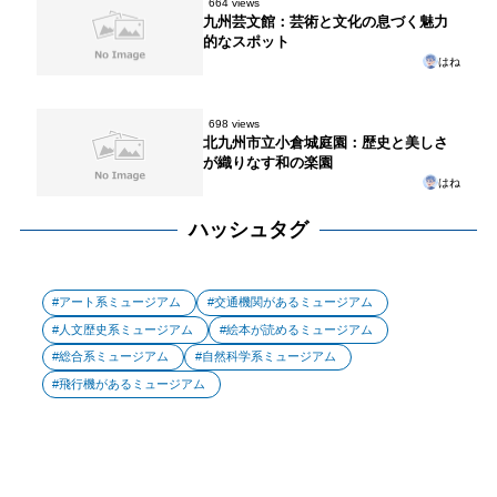
664 views
九州芸文館：芸術と文化の息づく魅力
的なスポット
はね
698 views
北九州市立小倉城庭園：歴史と美しさ
が織りなす和の楽園
はね
ハッシュタグ
アート系ミュージアム
交通機関があるミュージアム
人文歴史系ミュージアム
絵本が読めるミュージアム
総合系ミュージアム
自然科学系ミュージアム
飛行機があるミュージアム