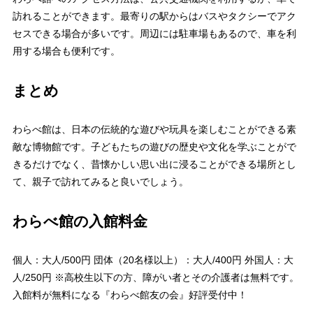
訪れることができます。最寄りの駅からはバスやタクシーでアク
セスできる場合が多いです。周辺には駐車場もあるので、車を利
用する場合も便利です。
まとめ
わらべ館は、日本の伝統的な遊びや玩具を楽しむことができる素
敵な博物館です。子どもたちの遊びの歴史や文化を学ぶことがで
きるだけでなく、昔懐かしい思い出に浸ることができる場所とし
て、親子で訪れてみると良いでしょう。
わらべ館の入館料金
個人：大人/500円 団体（20名様以上）：大人/400円 外国人：大
人/250円 ※高校生以下の方、障がい者とその介護者は無料です。
入館料が無料になる『わらべ館友の会』好評受付中！