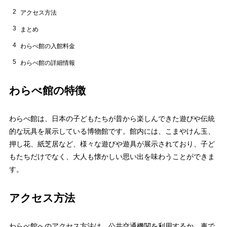
2
アクセス方法
3
まとめ
4
わらべ館の入館料金
5
わらべ館の詳細情報
わらべ館の特徴
わらべ館は、日本の子どもたちが昔から楽しんできた遊びや伝統
的な玩具を展示している博物館です。館内には、こまやけん玉、
押し花、紙芝居など、様々な遊びや遊具が展示されており、子ど
もたちだけでなく、大人も懐かしい思い出を味わうことができま
す。
アクセス方法
わらべ館へのアクセス方法は、公共交通機関を利用するか、車で