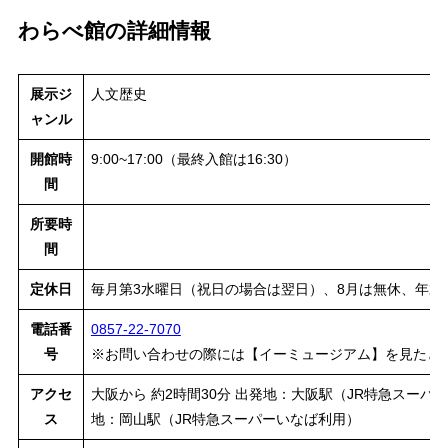
わらべ館の詳細情報
展示ジ
人文歴史
ャンル
開館時
9:00~17:00（最終入館は16:30）
間
所要時
間
定休日
毎月第3水曜日（祝日の場合は翌日）、8月は無休、年末・年
電話番
0857-22-7070
号
※お問い合わせの際には【イーミュージアム】を見たと
アクセ
大阪から 約2時間30分 出発地：大阪駅（JR特急スーパー
ス
地：岡山駅（JR特急スーパーいなば利用）