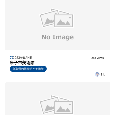
2023年8月4日
258 views
米子市美術館
鳥取県の博物館と美術館
はね