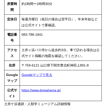
所要時
約1時間〜1時間30分
間
定休日
毎週月曜日（祝日の場合は翌平日）。年末年始など
は公式サイトで要確認。
電話番
083-788-1841
号
アクセ
土井ヶ浜バス停から徒歩約3分。車で訪れる場合は公
ス
式サイト掲載の地図を確認してください。
住所
〒759-6121 山口県下関市豊北町神田上891-8
Google
Googleマップで見る
マップ
公式サ
https://www.doigahama.jp/
イト
土井ケ浜遺跡・人類学ミュージアム詳細情報