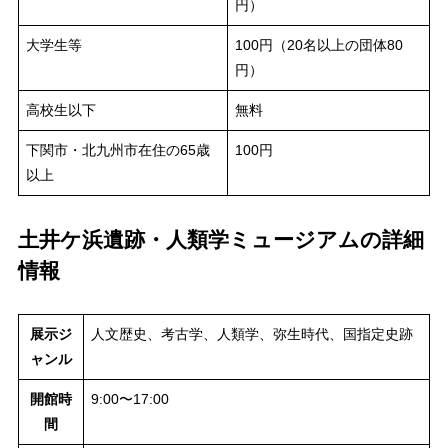
円）
大学生等
100円（20名以上の団体80
円）
高校生以下
無料
下関市・北九州市在住の65歳
100円
以上
土井ケ浜遺跡・人類学ミュージアムの詳細
情報
展示ジ
人文歴史、考古学、人類学、弥生時代、国指定史跡
ャンル
開館時
9:00〜17:00
間