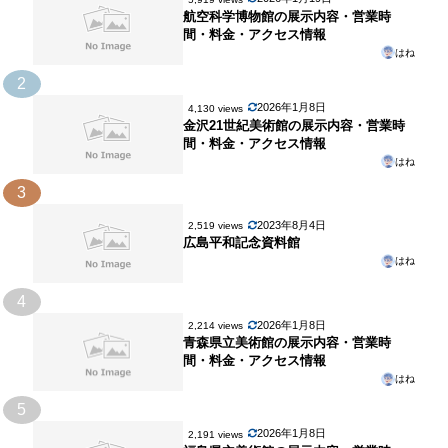
航空科学博物館の展示内容・営業時
間・料金・アクセス情報
はね
2
2026年1月8日
4,130 views
金沢21世紀美術館の展示内容・営業時
間・料金・アクセス情報
はね
3
2023年8月4日
2,519 views
広島平和記念資料館
はね
4
2026年1月8日
2,214 views
青森県立美術館の展示内容・営業時
間・料金・アクセス情報
はね
5
2026年1月8日
2,191 views