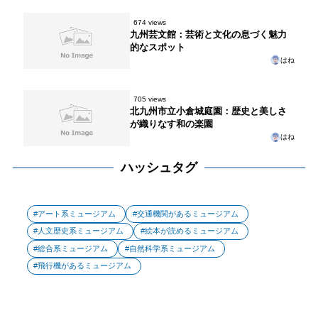
674 views
九州芸文館：芸術と文化の息づく魅力
的なスポット
はね
705 views
北九州市立小倉城庭園：歴史と美しさ
が織りなす和の楽園
はね
ハッシュタグ
アート系ミュージアム
交通機関があるミュージアム
人文歴史系ミュージアム
絵本が読めるミュージアム
総合系ミュージアム
自然科学系ミュージアム
飛行機があるミュージアム