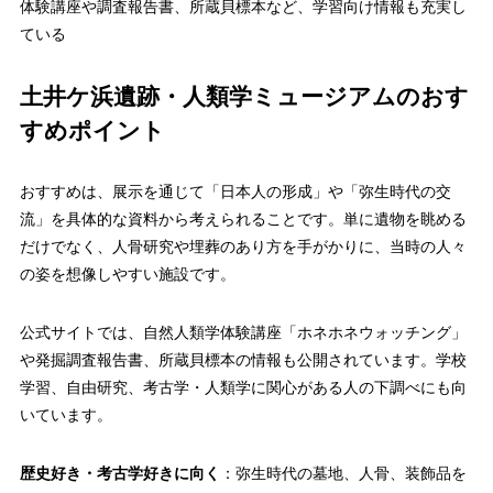
体験講座や調査報告書、所蔵貝標本など、学習向け情報も充実し
ている
土井ケ浜遺跡・人類学ミュージアムのおす
すめポイント
おすすめは、展示を通じて「日本人の形成」や「弥生時代の交
流」を具体的な資料から考えられることです。単に遺物を眺める
だけでなく、人骨研究や埋葬のあり方を手がかりに、当時の人々
の姿を想像しやすい施設です。
公式サイトでは、自然人類学体験講座「ホネホネウォッチング」
や発掘調査報告書、所蔵貝標本の情報も公開されています。学校
学習、自由研究、考古学・人類学に関心がある人の下調べにも向
いています。
歴史好き・考古学好きに向く
：弥生時代の墓地、人骨、装飾品を