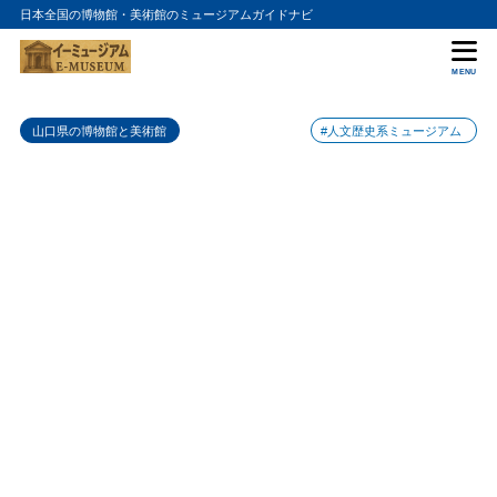
日本全国の博物館・美術館のミュージアムガイドナビ
目次
MENU
1
土井ケ浜遺跡・人類学ミュージアムの特徴
山口県の博物館と美術館
#人文歴史系ミュージアム
2
土井ケ浜遺跡・人類学ミュージアムのおすすめポイント
3
土井ケ浜遺跡・人類学ミュージアムの入場料金
4
土井ケ浜遺跡・人類学ミュージアムの詳細情報