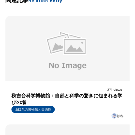
関連記事
Relation Entry
371 views
秋吉台科学博物館：自然と科学の驚きに包まれる学
びの場
山口県の博物館と美術館
はね