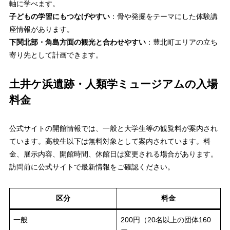
軸に学べます。
子どもの学習にもつなげやすい
：骨や発掘をテーマにした体験講
座情報があります。
下関北部・角島方面の観光と合わせやすい
：豊北町エリアの立ち
寄り先として計画できます。
土井ケ浜遺跡・人類学ミュージアムの入場
料金
公式サイトの開館情報では、一般と大学生等の観覧料が案内され
ています。高校生以下は無料対象として案内されています。料
金、展示内容、開館時間、休館日は変更される場合があります。
訪問前に公式サイトで最新情報をご確認ください。
区分
料金
一般
200円（20名以上の団体160