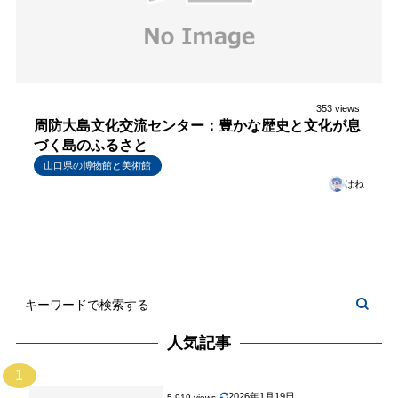
353 views
周防大島文化交流センター：豊かな歴史と文化が息
づく島のふるさと
山口県の博物館と美術館
はね
人気記事
1
2026年1月19日
5,919 views