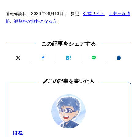
情報確認日：2026年06月13日 ／ 参照：
公式サイト
、
土井ヶ浜遺
跡
、
観覧料が無料となる方
この記事をシェアする
この記事を書いた人
はね