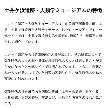
土井ケ浜遺跡・人類学ミュージアムの特徴
土井ケ浜遺跡・人類学ミュージアムは、山口県下関市豊北町にあ
る、土井ヶ浜遺跡と人類学をテーマにしたミュージアムです。公
式サイトでは、土井ヶ浜遺跡を弥生時代の埋葬跡で、国指定史跡
として紹介しています。
土井ヶ浜遺跡からは約300体の人骨が出土し、その研究によって
弥生時代の人々の顔や身体が縄文時代の人々とは異なることが明
らかになったと公式サイトで説明されています。さらに、埋葬さ
れた人々が身につけていた貝製の装飾品から、弥生時代の交易の
実態にも触れられます。
弥生時代の埋葬跡である国指定史跡「土井ヶ浜遺跡」を学べる
人骨研究、貝製装飾品、交易など、人類学と考古学の接点が見ど
ころ