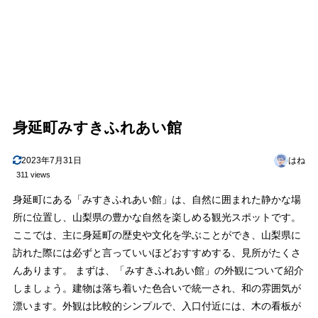
身延町みすきふれあい館
2023年7月31日
はね
311 views
身延町にある「みすきふれあい館」は、自然に囲まれた静かな場
所に位置し、山梨県の豊かな自然を楽しめる観光スポットです。
ここでは、主に身延町の歴史や文化を学ぶことができ、山梨県に
訪れた際には必ずと言っていいほどおすすめする、見所がたくさ
んあります。 まずは、「みすきふれあい館」の外観について紹介
しましょう。建物は落ち着いた色合いで統一され、和の雰囲気が
漂います。外観は比較的シンプルで、入口付近には、木の看板が