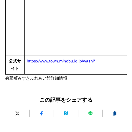
公式サ
https://www.town.minobu.lg.jp/washi/
イト
身延町みすきふれあい館詳細情報
この記事をシェアする