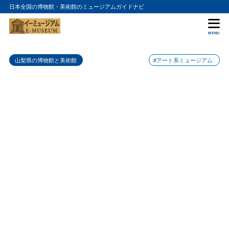
日本全国の博物館・美術館のミュージアムガイドナビ
目次
MENU
1
身延町みすきふれあい館の入館料金
山梨県の博物館と美術館
#アート系ミュージアム
2
身延町みすきふれあい館の詳細情報