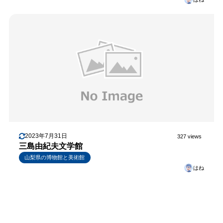
2023年7月31日
327 views
三島由紀夫文学館
山梨県の博物館と美術館
はね