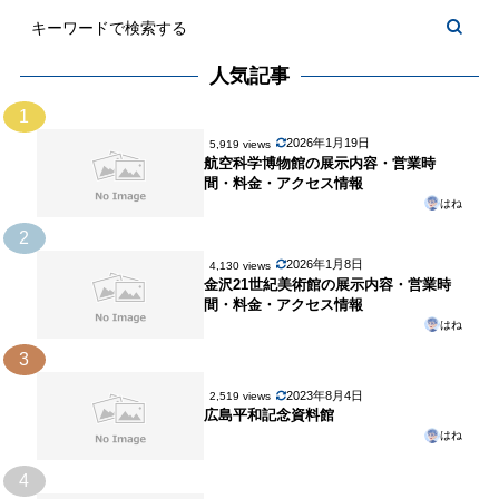
人気記事
1
2026年1月19日
5,919 views
航空科学博物館の展示内容・営業時
間・料金・アクセス情報
はね
2
2026年1月8日
4,130 views
金沢21世紀美術館の展示内容・営業時
間・料金・アクセス情報
はね
3
2023年8月4日
2,519 views
広島平和記念資料館
はね
4