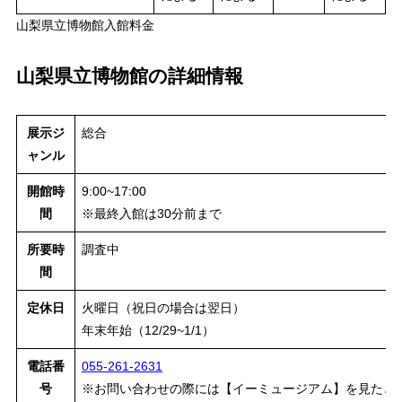
山梨県立博物館入館料金
山梨県立博物館の詳細情報
展示ジ
総合
ャンル
開館時
9:00~17:00
間
※最終入館は30分前まで
所要時
調査中
間
定休日
火曜日（祝日の場合は翌日）
年末年始（12/29~1/1）
電話番
055-261-2631
号
※お問い合わせの際には【イーミュージアム】を見たと