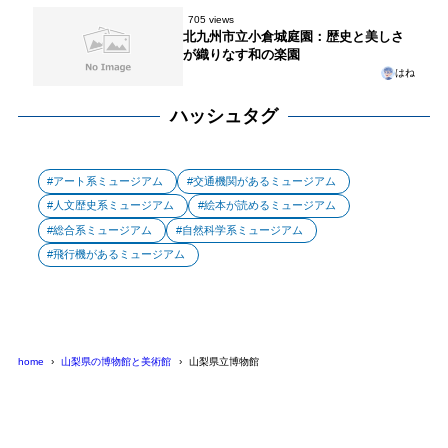
705 views
北九州市立小倉城庭園：歴史と美しさ
が織りなす和の楽園
はね
ハッシュタグ
アート系ミュージアム
交通機関があるミュージアム
人文歴史系ミュージアム
絵本が読めるミュージアム
総合系ミュージアム
自然科学系ミュージアム
飛行機があるミュージアム
home
山梨県の博物館と美術館
山梨県立博物館