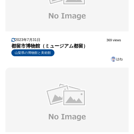
2023年7月31日
369 views
都留市博物館（ミュージアム都留）
山梨県の博物館と美術館
はね