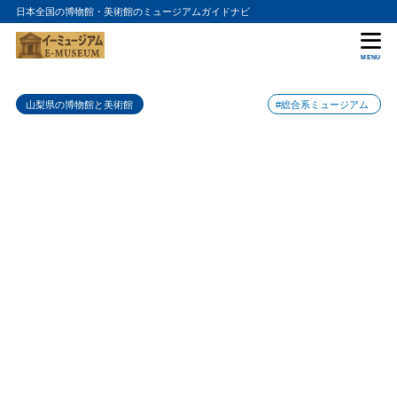
日本全国の博物館・美術館のミュージアムガイドナビ
目次
MENU
1
山梨県立博物館の入館料金
山梨県の博物館と美術館
#総合系ミュージアム
2
山梨県立博物館の詳細情報