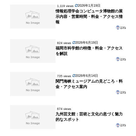
2026年1月19日
1,119 views
情報処理学会コンピュータ博物館の展
示内容・営業時間・料金・アクセス情
報
はね
2026年6月19日
824 views
福岡市科学館の特徴・料金・アクセス
を解説
はね
2026年6月14日
735 views
関門海峡ミュージアムの見どころ・料
金・アクセス案内
はね
674 views
九州芸文館：芸術と文化の息づく魅力
的なスポット
はね