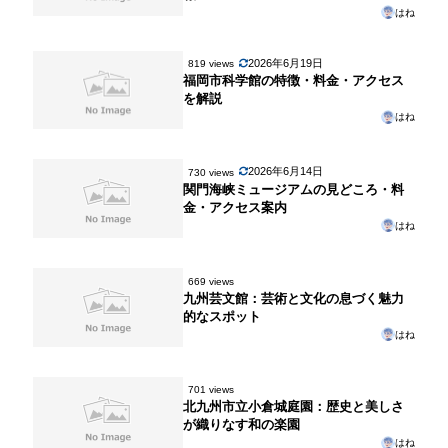
はね
2026年6月19日
819 views
福岡市科学館の特徴・料金・アクセス
を解説
はね
2026年6月14日
730 views
関門海峡ミュージアムの見どころ・料
金・アクセス案内
はね
669 views
九州芸文館：芸術と文化の息づく魅力
的なスポット
はね
701 views
北九州市立小倉城庭園：歴史と美しさ
が織りなす和の楽園
はね