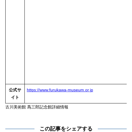
公式サ
https://www.furukawa-museum.or.jp
イト
古川美術館 爲三郎記念館詳細情報
この記事をシェアする