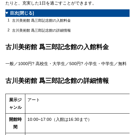
たりと、充実した1日を過ごすことができます。
目次
[閉じる]
1
古川美術館 爲三郎記念館の入館料金
2
古川美術館 爲三郎記念館の詳細情報
古川美術館 爲三郎記念館の入館料金
一般／1000円? 高校生・大学生／500円? 小学生・中学生／無料
古川美術館 爲三郎記念館の詳細情報
展示ジ
アート
ャンル
開館時
10:00~17:00（入館は16:30まで）
間