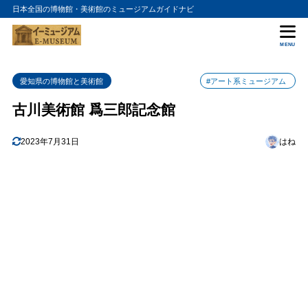
日本全国の博物館・美術館のミュージアムガイドナビ
目次
MENU
1
古川美術館 爲三郎記念館の入館料金
愛知県の博物館と美術館
#アート系ミュージアム
2
古川美術館 爲三郎記念館の詳細情報
古川美術館 爲三郎記念館
2023年7月31日
はね