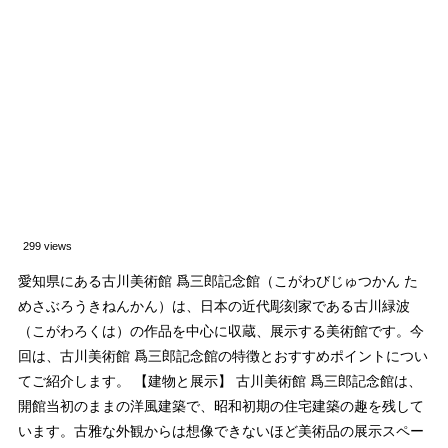
299 views
愛知県にある古川美術館 爲三郎記念館（こがわびじゅつかん た
めさぶろうきねんかん）は、日本の近代彫刻家である古川緑波
（こがわろくは）の作品を中心に収蔵、展示する美術館です。今
回は、古川美術館 爲三郎記念館の特徴とおすすめポイントについ
てご紹介します。 【建物と展示】 古川美術館 爲三郎記念館は、
開館当初のままの洋風建築で、昭和初期の住宅建築の趣を残して
います。古雅な外観からは想像できないほど美術品の展示スペー