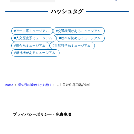
ハッシュタグ
アート系ミュージアム
交通機関があるミュージアム
人文歴史系ミュージアム
絵本が読めるミュージアム
総合系ミュージアム
自然科学系ミュージアム
飛行機があるミュージアム
home
愛知県の博物館と美術館
古川美術館 爲三郎記念館
プライバシーポリシー・免責事項