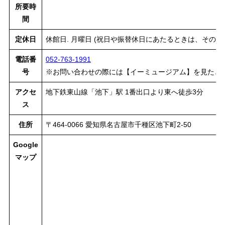
所要時
間
定休日
休館日. 月曜日 (祝日や振替休日にあたるときは、その翌日
電話番
052-763-1991
号
※お問い合わせの際には【イーミュージアム】を見たと
アクセ
地下鉄東山線「池下」駅 1番出口より東へ徒歩3分
ス
住所
〒464-0066 愛知県名古屋市千種区池下町2-50
Google
マップ