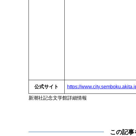
公式サイト
https://www.city.semboku.akita.
新潮社記念文学館詳細情報
この記事