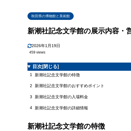
秋田県の博物館と美術館
新潮社記念文学館の展示内容・
2026年1月19日
459 views
目次
[閉じる]
1
新潮社記念文学館の特徴
2
新潮社記念文学館のおすすめポイント
3
新潮社記念文学館の入場料金
4
新潮社記念文学館の詳細情報
新潮社記念文学館の特徴