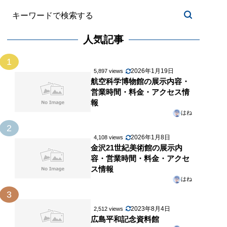
人気記事
1
2026年1月19日
5,897 views
航空科学博物館の展示内容・
営業時間・料金・アクセス情
報
はね
2
2026年1月8日
4,108 views
金沢21世紀美術館の展示内
容・営業時間・料金・アクセ
ス情報
はね
3
2023年8月4日
2,512 views
広島平和記念資料館