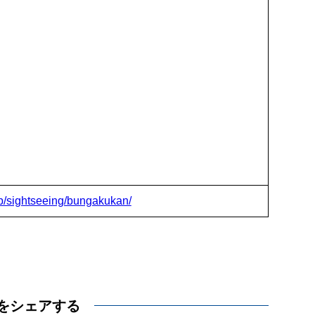
jp/sightseeing/bungakukan/
をシェアする