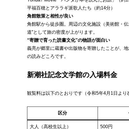
平福百穂とアララギ派歌人たち（約14分）
角館散策と相性が良い
角館駅から徒歩圏。周辺の文化施設（美術館・伝
道”として旅の密度が上がります。
“寄贈で育った読書文化”の物語が面白い
義亮が郷里に蔵書や出版物を寄贈したことが、地
の読みどころです。
新潮社記念文学館の入場料金
観覧料は以下のとおりです（令和5年4月1日より
区分
大人（高校生以上）
500円