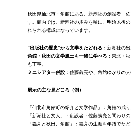
秋田県仙北市・角館にある、新潮社の創設者「佐
す。館内では、新潮社の歩みを軸に、明治以後の
れられる構成になっています。
“出版社の歴史”から文学をたどれる
：新潮社の出
角館・秋田の文学風土も一緒に学べる
：東北・秋
も丁寧。
ミニシアター併設
：佐藤義亮や、角館ゆかりの人
展示の主な見どころ（例）
「仙北市角館町の紹介と文学作品」：角館の成り
「新潮社と文人」：創設者・佐藤義亮と関わりの
「義亮と秋田、角館」：義亮の生涯を年譜でたど