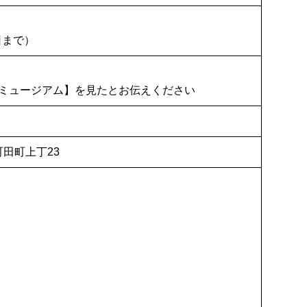
日まで）
ミュージアム】を見たとお伝えください
町田町上丁23