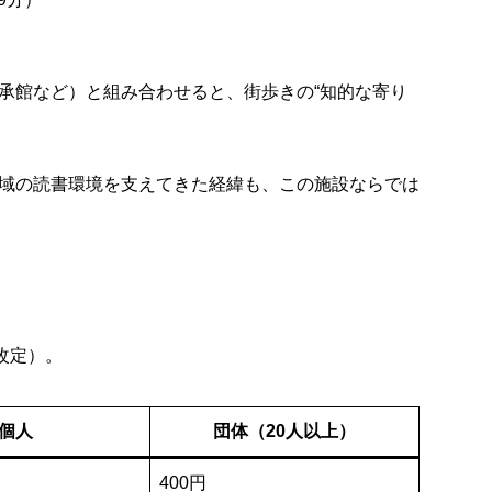
承館など）と組み合わせると、街歩きの“知的な寄り
域の読書環境を支えてきた経緯も、この施設ならでは
改定）。
個人
団体（20人以上）
400円