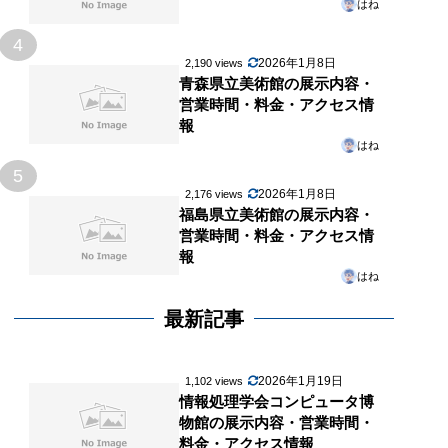
はね
4
2026年1月8日
2,190 views
青森県立美術館の展示内容・
営業時間・料金・アクセス情
報
はね
5
2026年1月8日
2,176 views
福島県立美術館の展示内容・
営業時間・料金・アクセス情
報
はね
最新記事
2026年1月19日
1,102 views
情報処理学会コンピュータ博
物館の展示内容・営業時間・
料金・アクセス情報