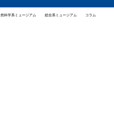
自然科学系ミュージアム
総合系ミュージアム
コラム