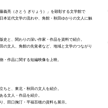
藤義亮（さとう ぎりょう）」を顕彰する文学館で
日本近代文学の流れや、角館・秋田ゆかりの文人に触
版史と、関わりの深い作家・作品を資料で紹介。
田の文人、角館の先覚者など、地域と文学のつながり
物・作品に関する短編映像を上映。
立ちと、東北・秋田の文人を紹介。
ある文人・作品を紹介。
り、田口掬汀・平福百穂の資料も展示。