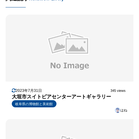
2023年7月31日
345 views
大垣市スイトピアセンターアートギャラリー
岐阜県の博物館と美術館
はね