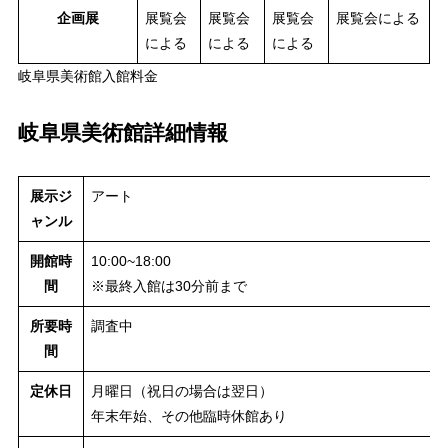
企画展
展覧会
展覧会
展覧会
展覧会による
による
による
による
岐阜県美術館入館料金
岐阜県美術館詳細情報
展示ジ
アート
ャンル
開館時
10:00~18:00
間
※最終入館は30分前まで
所要時
調査中
間
定休日
月曜日（祝日の場合は翌日）
年末年始、その他臨時休館あり