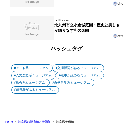
はね
700 views
北九州市立小倉城庭園：歴史と美しさ
が織りなす和の楽園
はね
ハッシュタグ
アート系ミュージアム
交通機関があるミュージアム
人文歴史系ミュージアム
絵本が読めるミュージアム
総合系ミュージアム
自然科学系ミュージアム
飛行機があるミュージアム
home
岐阜県の博物館と美術館
岐阜県美術館