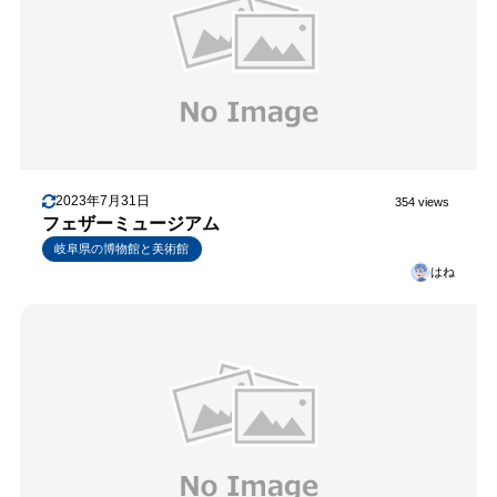
2023年7月31日
354 views
フェザーミュージアム
岐阜県の博物館と美術館
はね