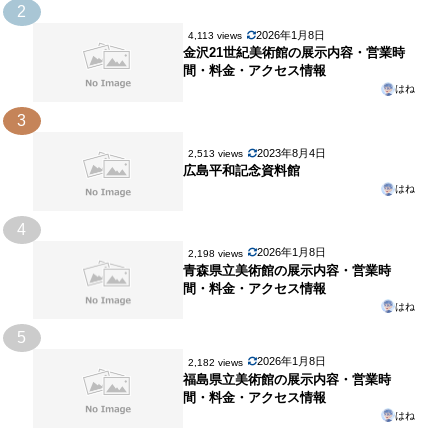
2
2026年1月8日
4,113 views
金沢21世紀美術館の展示内容・営業時
間・料金・アクセス情報
はね
3
2023年8月4日
2,513 views
広島平和記念資料館
はね
4
2026年1月8日
2,198 views
青森県立美術館の展示内容・営業時
間・料金・アクセス情報
はね
5
2026年1月8日
2,182 views
福島県立美術館の展示内容・営業時
間・料金・アクセス情報
はね