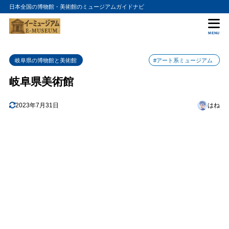
日本全国の博物館・美術館のミュージアムガイドナビ
目次
MENU
1
岐阜県美術館の入館料金
岐阜県の博物館と美術館
#アート系ミュージアム
2
岐阜県美術館詳細情報
岐阜県美術館
2023年7月31日
はね