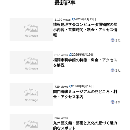
最新記事
2026年1月19日
1,109 views
情報処理学会コンピュータ博物館の展
示内容・営業時間・料金・アクセス情
報
はね
2026年6月19日
817 views
福岡市科学館の特徴・料金・アクセス
を解説
はね
2026年6月14日
729 views
関門海峡ミュージアムの見どころ・料
金・アクセス案内
はね
664 views
九州芸文館：芸術と文化の息づく魅力
的なスポット