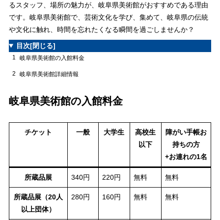
るスタッフ、場所の魅力が、岐阜県美術館がおすすめである理由
です。岐阜県美術館で、芸術文化を学び、集めて、岐阜県の伝統
や文化に触れ、時間を忘れたくなる瞬間を過ごしませんか？
目次
[閉じる]
1
岐阜県美術館の入館料金
2
岐阜県美術館詳細情報
岐阜県美術館の入館料金
チケット
一般
大学生
高校生
障がい手帳お
以下
持ちの方
+お連れの1名
所蔵品展
340円
220円
無料
無料
所蔵品展（20人
280円
160円
無料
無料
以上団体）