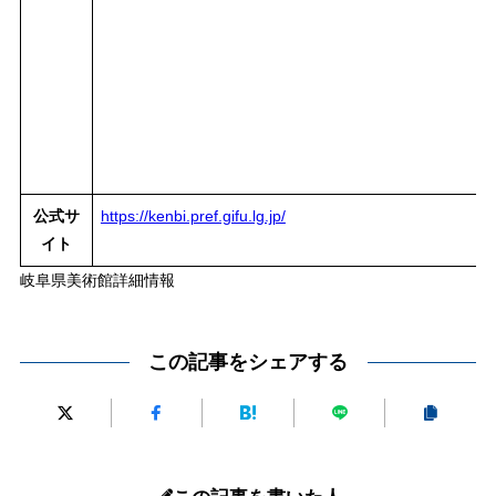
公式サ
https://kenbi.pref.gifu.lg.jp/
イト
岐阜県美術館詳細情報
この記事をシェアする