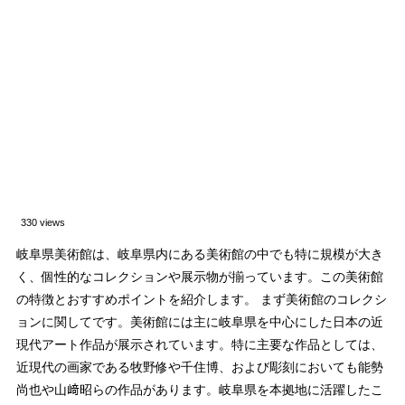
330 views
岐阜県美術館は、岐阜県内にある美術館の中でも特に規模が大き
く、個性的なコレクションや展示物が揃っています。この美術館
の特徴とおすすめポイントを紹介します。 まず美術館のコレクシ
ョンに関してです。美術館には主に岐阜県を中心にした日本の近
現代アート作品が展示されています。特に主要な作品としては、
近現代の画家である牧野修や千住博、および彫刻においても能勢
尚也や山﨑昭らの作品があります。岐阜県を本拠地に活躍したこ