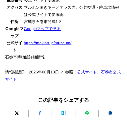
電話番号
公式サイトで要確認
アクセス
マルホンまきあーとテラス内。公共交通・駐車場情報
は公式サイトで要確認
住所
宮城県石巻市開成1-8
Googleマ
Googleマップで見る
ップ
公式サイ
https://makiart.jp/museum/
ト
石巻市博物館詳細情報
情報確認日：2026年06月13日 ／ 参照：
公式サイト
、
石巻市公式
サイト
この記事をシェアする