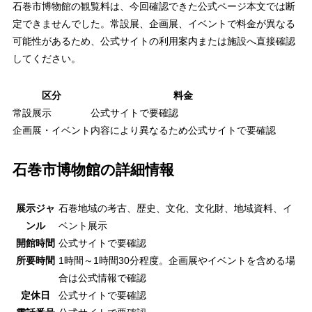
石巻市博物館の観覧料は、今回確認できた公式ページ本文では断
定できませんでした。常設展、企画展、イベントで料金が異なる
可能性があるため、公式サイトの利用案内または施設へ直接確認
してください。
区分
料金
常設展示
公式サイトで要確認
企画展・イベント
内容により異なるため公式サイトで要確認
石巻市博物館の詳細情報
展示ジャ
石巻地域の考古、歴史、文化、文化財、地域資料、イ
ンル
ベント展示
開館時間
公式サイトで要確認
所要時間
1時間～1時間30分程度。企画展やイベントを含める場
合は公式情報で確認
定休日
公式サイトで要確認