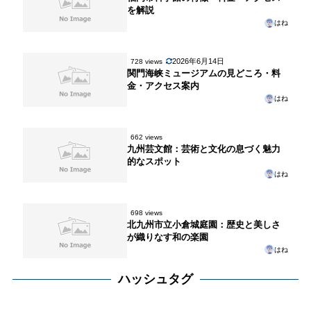
を解説
はね
2026年6月14日
728 views
関門海峡ミュージアムの見どころ・料
金・アクセス案内
はね
662 views
九州芸文館：芸術と文化の息づく魅力
的なスポット
はね
698 views
北九州市立小倉城庭園：歴史と美しさ
が織りなす和の楽園
はね
ハッシュタグ