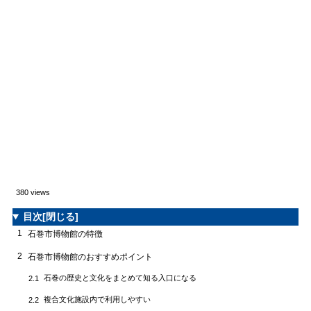
380 views
目次
[閉じる]
1
石巻市博物館の特徴
2
石巻市博物館のおすすめポイント
石巻の歴史と文化をまとめて知る入口になる
2.1
複合文化施設内で利用しやすい
2.2