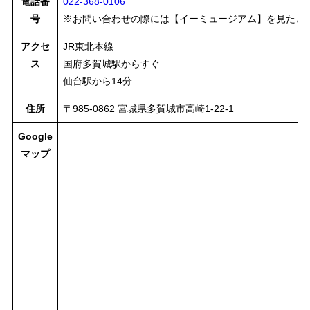
電話番
022-368-0106
号
※お問い合わせの際には【イーミュージアム】を見たと
アクセ
JR東北本線
ス
国府多賀城駅からすぐ
仙台駅から14分
住所
〒985-0862 宮城県多賀城市高崎1-22-1
Google
マップ