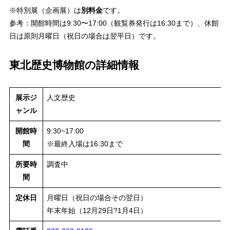
※特別展（企画展）は
別料金
です。
参考：開館時間は9:30〜17:00（観覧券発行は16:30まで）、休館
日は原則月曜日（祝日の場合は翌平日）です。
東北歴史博物館の詳細情報
展示ジ
人文歴史
ャンル
開館時
9:30~17:00
間
※最終入場は16:30まで
所要時
調査中
間
定休日
月曜日（祝日の場合その翌日）
年末年始（12月29日?1月4日）