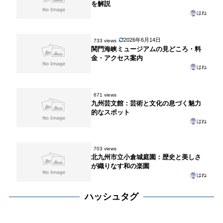
を解説
はね
2026年6月14日
733 views
関門海峡ミュージアムの見どころ・料
金・アクセス案内
はね
671 views
九州芸文館：芸術と文化の息づく魅力
的なスポット
はね
703 views
北九州市立小倉城庭園：歴史と美しさ
が織りなす和の楽園
はね
ハッシュタグ