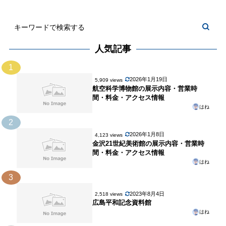
人気記事
1
2026年1月19日
5,909 views
航空科学博物館の展示内容・営業時
間・料金・アクセス情報
はね
2
2026年1月8日
4,123 views
金沢21世紀美術館の展示内容・営業時
間・料金・アクセス情報
はね
3
2023年8月4日
2,518 views
広島平和記念資料館
はね