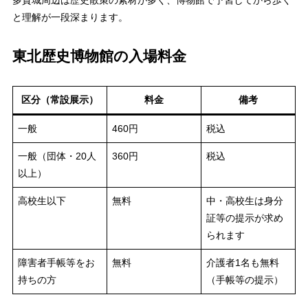
多賀城周辺は歴史散策の素材が多く、博物館で予習してから歩く
と理解が一段深まります。
東北歴史博物館の入場料金
区分（常設展示）
料金
備考
一般
460円
税込
一般（団体・20人
360円
税込
以上）
高校生以下
無料
中・高校生は身分
証等の提示が求め
られます
障害者手帳等をお
無料
介護者1名も無料
持ちの方
（手帳等の提示）