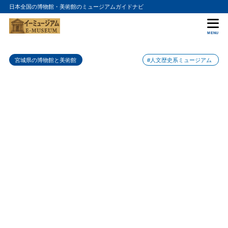
日本全国の博物館・美術館のミュージアムガイドナビ
目次
MENU
1
東北歴史博物館の特徴
宮城県の博物館と美術館
#人文歴史系ミュージアム
2
東北歴史博物館のおすすめポイント
3
東北歴史博物館の入場料金
4
東北歴史博物館の詳細情報