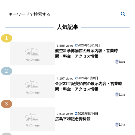
人気記事
1
2026年1月19日
5,886 views
航空科学博物館の展示内容・営業時
間・料金・アクセス情報
はね
2
2026年1月8日
4,107 views
金沢21世紀美術館の展示内容・営業時
間・料金・アクセス情報
はね
3
2023年8月4日
2,510 views
広島平和記念資料館
はね