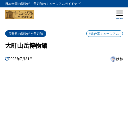
日本全国の博物館・美術館のミュージアムガイドナビ
目次
MENU
1
大町山岳博物館の入館料金
長野県の博物館と美術館
#総合系ミュージアム
2
大町山岳博物館の詳細情報
大町山岳博物館
2023年7月31日
はね