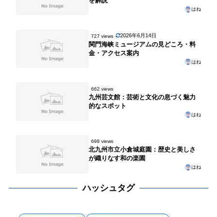
を解説
はね
2026年6月14日
727 views
関門海峡ミュージアムの見どころ・料
金・アクセス案内
はね
662 views
九州芸文館：芸術と文化の息づく魅力
的なスポット
はね
698 views
北九州市立小倉城庭園：歴史と美しさ
が織りなす和の楽園
はね
ハッシュタグ