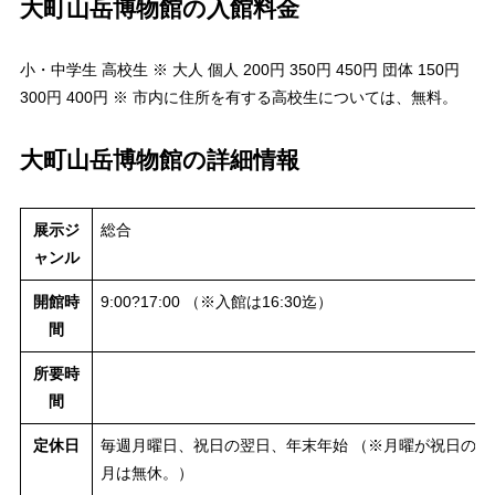
大町山岳博物館の入館料金
小・中学生 高校生 ※ 大人 個人 200円 350円 450円 団体 150円
300円 400円 ※ 市内に住所を有する高校生については、無料。
大町山岳博物館の詳細情報
展示ジ
総合
ャンル
開館時
9:00?17:00 （※入館は16:30迄）
間
所要時
間
定休日
毎週月曜日、祝日の翌日、年末年始 （※月曜が祝日の場
月は無休。）