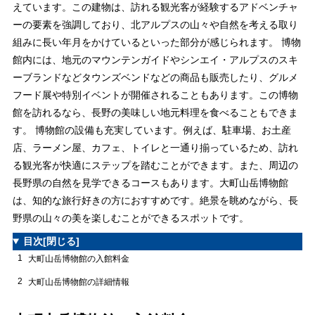
えています。この建物は、訪れる観光客が経験するアドベンチャ
ーの要素を強調しており、北アルプスの山々や自然を考える取り
組みに長い年月をかけているといった部分が感じられます。 博物
館内には、地元のマウンテンガイドやシンエイ・アルプスのスキ
ーブランドなどタウンズベンドなどの商品も販売したり、グルメ
フード展や特別イベントが開催されることもあります。この博物
館を訪れるなら、長野の美味しい地元料理を食べることもできま
す。 博物館の設備も充実しています。例えば、駐車場、お土産
店、ラーメン屋、カフェ、トイレと一通り揃っているため、訪れ
る観光客が快適にステップを踏むことができます。また、周辺の
長野県の自然を見学できるコースもあります。大町山岳博物館
は、知的な旅行好きの方におすすめです。絶景を眺めながら、長
野県の山々の美を楽しむことができるスポットです。
目次
[閉じる]
1
大町山岳博物館の入館料金
2
大町山岳博物館の詳細情報