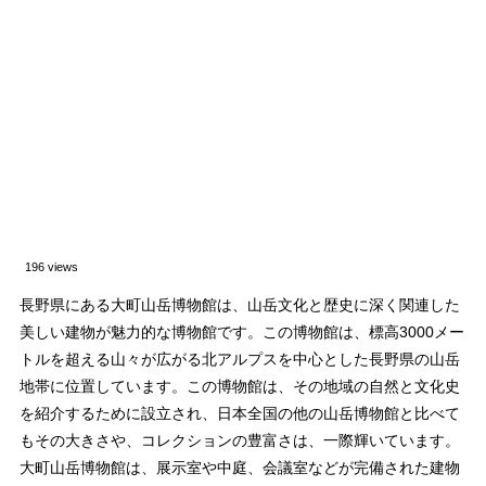
196 views
長野県にある大町山岳博物館は、山岳文化と歴史に深く関連した
美しい建物が魅力的な博物館です。この博物館は、標高3000メー
トルを超える山々が広がる北アルプスを中心とした長野県の山岳
地帯に位置しています。この博物館は、その地域の自然と文化史
を紹介するために設立され、日本全国の他の山岳博物館と比べて
もその大きさや、コレクションの豊富さは、一際輝いています。
大町山岳博物館は、展示室や中庭、会議室などが完備された建物