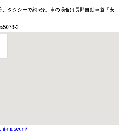
0分、タクシーで約5分。車の場合は長野自動車道「安
5078-2
uchi-museum/