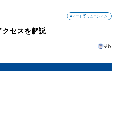
#アート系ミュージアム
アクセスを解説
はね