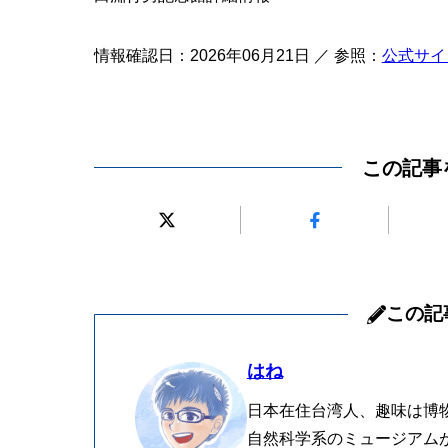
情報確認日：2026年06月21日 ／ 参照：
公式サイ
この記事
この記
はね
日本在住台湾人、趣味は博
自然科学系のミュージアム