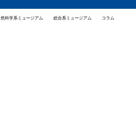
自然科学系ミュージアム
総合系ミュージアム
コラム