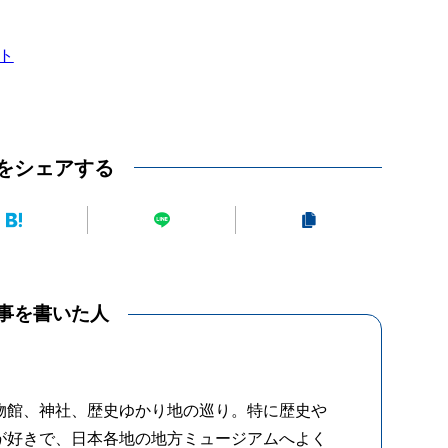
ト
をシェアする
事を書いた人
物館、神社、歴史ゆかり地の巡り。特に歴史や
が好きで、日本各地の地方ミュージアムへよく