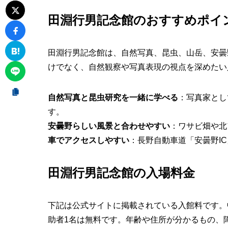
田淵行男記念館のおすすめポイ
田淵行男記念館は、自然写真、昆虫、山岳、安曇
けでなく、自然観察や写真表現の視点を深めたい
自然写真と昆虫研究を一緒に学べる
：写真家とし
す。
安曇野らしい風景と合わせやすい
：ワサビ畑や北
車でアクセスしやすい
：長野自動車道「安曇野I
田淵行男記念館の入場料金
下記は公式サイトに掲載されている入館料です。
助者1名は無料です。年齢や住所が分かるもの、