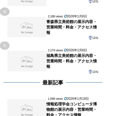
はね
4
2026年1月8日
2,188 views
青森県立美術館の展示内容・
営業時間・料金・アクセス情
報
はね
5
2026年1月8日
2,174 views
福島県立美術館の展示内容・
営業時間・料金・アクセス情
報
はね
最新記事
2026年1月19日
1,098 views
情報処理学会コンピュータ博
物館の展示内容・営業時間・
料金・アクセス情報