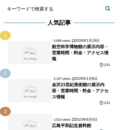
人気記事
1
2026年1月19日
5,889 views
航空科学博物館の展示内容・
営業時間・料金・アクセス情
報
はね
2
2026年1月8日
4,107 views
金沢21世紀美術館の展示内
容・営業時間・料金・アクセ
ス情報
はね
3
2023年8月4日
2,510 views
広島平和記念資料館