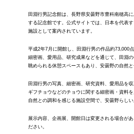
田淵行男記念館は、長野県安曇野市豊科南穂高に
する記念館です。公式サイトでは、日本を代表す
施設として案内されています。
平成2年7月に開館し、田淵行男の作品約73,00
細密画、愛用品、研究成果などを通じて、田淵の
眺められる休憩スペースもあり、安曇野の自然と
田淵行男の写真、細密画、研究資料、愛用品を収
ギフチョウなどのチョウに関する細密画・資料を
自然との調和を感じる施設空間で、安曇野らしい
展示内容、企画展、開館日は変更される場合があ
ださい。