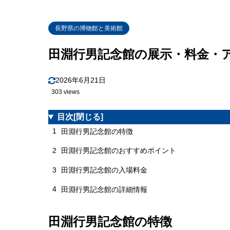
長野県の博物館と美術館
田淵行男記念館の展示・料金・
2026年6月21日
303 views
目次
[閉じる]
1
田淵行男記念館の特徴
2
田淵行男記念館のおすすめポイント
3
田淵行男記念館の入場料金
4
田淵行男記念館の詳細情報
田淵行男記念館の特徴