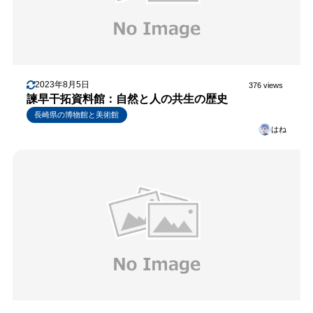
2023年8月5日
376 views
諫早干拓資料館：自然と人の共生の歴史
長崎県の博物館と美術館
はね