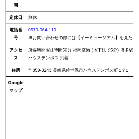
間
定休日
無休
電話番
0570-064-110
号
※お問い合わせの際には【イーミュージアム】を見たと
アクセ
所要時間:約1時間50分 福岡空港 (地下鉄で5分) 博多駅 
ス
ハウステンボス 到着
住所
〒859-3243 長崎県佐世保市ハウステンボス町１?１
Google
マップ