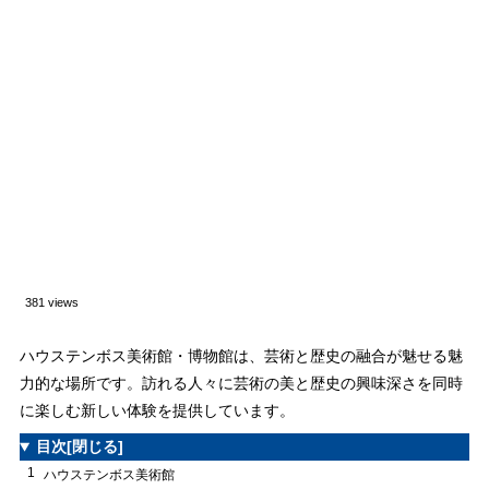
381 views
ハウステンボス美術館・博物館は、芸術と歴史の融合が魅せる魅
力的な場所です。訪れる人々に芸術の美と歴史の興味深さを同時
に楽しむ新しい体験を提供しています。
目次
[閉じる]
1
ハウステンボス美術館