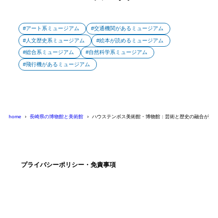
アート系ミュージアム
交通機関があるミュージアム
人文歴史系ミュージアム
絵本が読めるミュージアム
総合系ミュージアム
自然科学系ミュージアム
飛行機があるミュージアム
home
長崎県の博物館と美術館
ハウステンボス美術館・博物館：芸術と歴史の融合が魅
プライバシーポリシー・免責事項