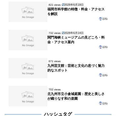
2026年6月19日
821 views
福岡市科学館の特徴・料金・アクセス
を解説
はね
2026年6月14日
732 views
関門海峡ミュージアムの見どころ・料
金・アクセス案内
はね
671 views
九州芸文館：芸術と文化の息づく魅力
的なスポット
はね
702 views
北九州市立小倉城庭園：歴史と美しさ
が織りなす和の楽園
はね
ハッシュタグ