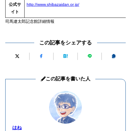
公式サ
http://www.shibazaidan.or.jp/
イト
司馬遼太郎記念館詳細情報
この記事をシェアする
この記事を書いた人
はね