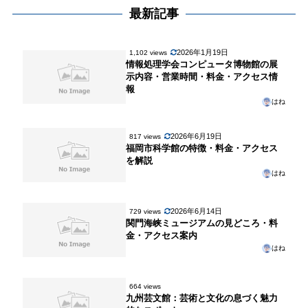
最新記事
2026年1月19日
1,102 views
情報処理学会コンピュータ博物館の展
示内容・営業時間・料金・アクセス情
報
はね
2026年6月19日
817 views
福岡市科学館の特徴・料金・アクセス
を解説
はね
2026年6月14日
729 views
関門海峡ミュージアムの見どころ・料
金・アクセス案内
はね
664 views
九州芸文館：芸術と文化の息づく魅力