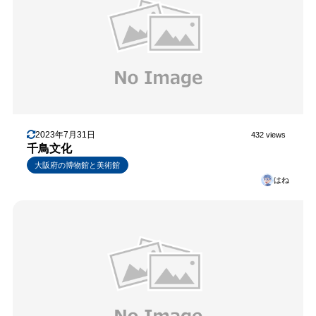
2023年7月31日
432 views
千鳥文化
大阪府の博物館と美術館
はね