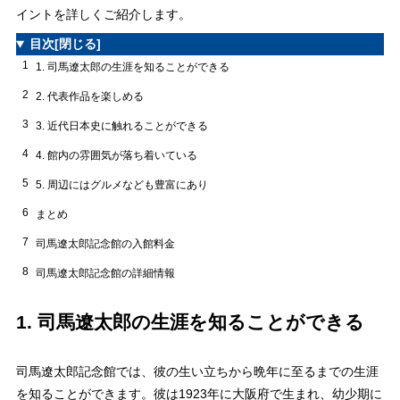
イントを詳しくご紹介します。
目次
[閉じる]
1
1. 司馬遼太郎の生涯を知ることができる
2
2. 代表作品を楽しめる
3
3. 近代日本史に触れることができる
4
4. 館内の雰囲気が落ち着いている
5
5. 周辺にはグルメなども豊富にあり
6
まとめ
7
司馬遼太郎記念館の入館料金
8
司馬遼太郎記念館の詳細情報
1. 司馬遼太郎の生涯を知ることができる
司馬遼太郎記念館では、彼の生い立ちから晩年に至るまでの生涯
を知ることができます。彼は1923年に大阪府で生まれ、幼少期に