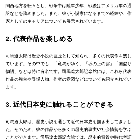
関西地方を転々とし、戦争中は陸軍少年、戦後はアメリカ軍の通
訳などを務めました。また、彼が小説家になるまでの経緯や、作
家としてのキャリアについても展示されています。
2. 代表作品を楽しめる
司馬遼太郎は歴史小説の巨匠として知られ、多くの代表作を残し
ています。その中でも、「竜馬がゆく」「坂の上の雲」「国盗り
物語」などは特に有名です。司馬遼太郎記念館には、これら代表
作品の舞台や登場人物、作者の意図などについても紹介されてい
ます。
3. 近代日本史に触れることができる
司馬遼太郎は、歴史小説を通して近代日本史を描き出してきまし
た。そのため、彼の作品から多くの歴史的事実や社会情勢を学ぶ
ことができます。司馬遼太郎記念館では、歴史的背景や時代考証