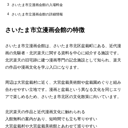
3
さいたま市立漫画会館の入場料金
4
さいたま市立漫画会館の詳細情報
さいたま市立漫画会館の特徴
さいたま市立漫画会館は、さいたま市北区盆栽町にある、近代漫
画の先駆者・北沢楽天に関する資料を中心に紹介する施設です。
北沢楽天の旧宅跡に建つ漫画専門の記念施設として知られ、楽天
の作品や漫画文化を学ぶ入口になります。
周辺は大宮盆栽村に近く、大宮盆栽美術館や盆栽園めぐりと組み
合わせやすい立地です。漫画と盆栽という異なる文化を同じエリ
アで楽しめるため、さいたま市北区の文化散策に向いています。
北沢楽天の作品と近代漫画文化に触れられる
入館無料の案内があり、短時間でも立ち寄りやすい
大宮盆栽村や大宮盆栽美術館とあわせて巡りやすい