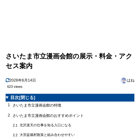
さいたま市立漫画会館の展示・料金・アク
セス案内
2026年6月14日
はね
623 views
目次
[閉じる]
1
さいたま市立漫画会館の特徴
2
さいたま市立漫画会館のおすすめポイント
北沢楽天の仕事を知る入口になる
2.1
大宮盆栽村散策と組み合わせやすい
2.2