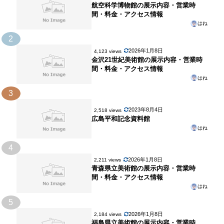
航空科学博物館の展示内容・営業時
間・料金・アクセス情報
はね
2
2026年1月8日
4,123 views
金沢21世紀美術館の展示内容・営業時
間・料金・アクセス情報
はね
3
2023年8月4日
2,518 views
広島平和記念資料館
はね
4
2026年1月8日
2,211 views
青森県立美術館の展示内容・営業時
間・料金・アクセス情報
はね
5
2026年1月8日
2,184 views
福島県立美術館の展示内容・営業時