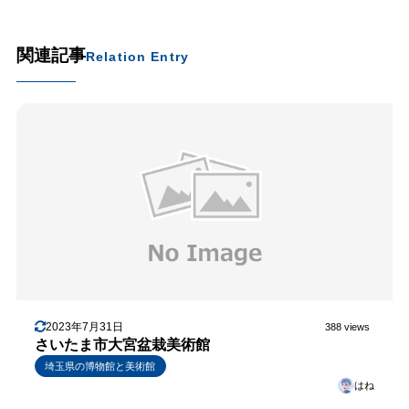
関連記事
Relation Entry
2023年7月31日
388 views
さいたま市大宮盆栽美術館
埼玉県の博物館と美術館
はね