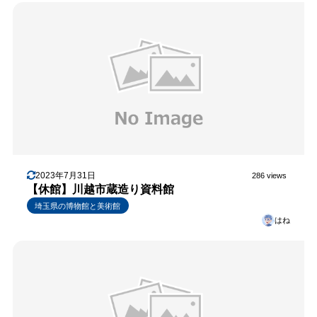
2023年7月31日
286 views
【休館】川越市蔵造り資料館
埼玉県の博物館と美術館
はね