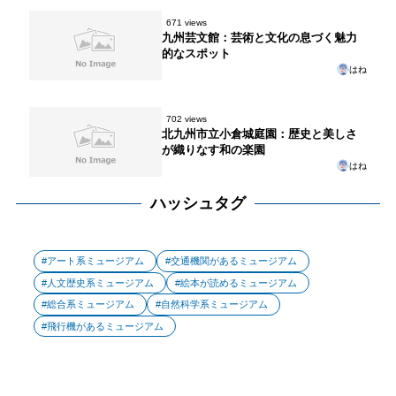
671 views
九州芸文館：芸術と文化の息づく魅力
的なスポット
はね
702 views
北九州市立小倉城庭園：歴史と美しさ
が織りなす和の楽園
はね
ハッシュタグ
アート系ミュージアム
交通機関があるミュージアム
人文歴史系ミュージアム
絵本が読めるミュージアム
総合系ミュージアム
自然科学系ミュージアム
飛行機があるミュージアム