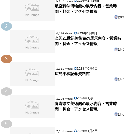
2026年1月19日
5,907 views
航空科学博物館の展示内容・営業時
間・料金・アクセス情報
はね
2
2026年1月8日
4,116 views
金沢21世紀美術館の展示内容・営業時
間・料金・アクセス情報
はね
3
2023年8月4日
2,516 views
広島平和記念資料館
はね
4
2026年1月8日
2,202 views
青森県立美術館の展示内容・営業時
間・料金・アクセス情報
はね
5
2026年1月8日
2,183 views