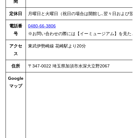
間
定休日
月曜日と火曜日（祝日の場合は開館し､翌々日および翌
電話番
0480-66-3806
号
※お問い合わせの際には【イーミュージアム】を見たと
アクセ
東武伊勢崎線 花崎駅より20分
ス
住所
〒347-0022 埼玉県加須市水深大立野2067
Google
マップ