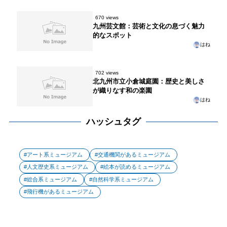
670 views
九州芸文館：芸術と文化の息づく魅力
的なスポット
はね
702 views
北九州市立小倉城庭園：歴史と美しさ
が織りなす和の楽園
はね
ハッシュタグ
アート系ミュージアム
交通機関があるミュージアム
人文歴史系ミュージアム
絵本が読めるミュージアム
総合系ミュージアム
自然科学系ミュージアム
飛行機があるミュージアム