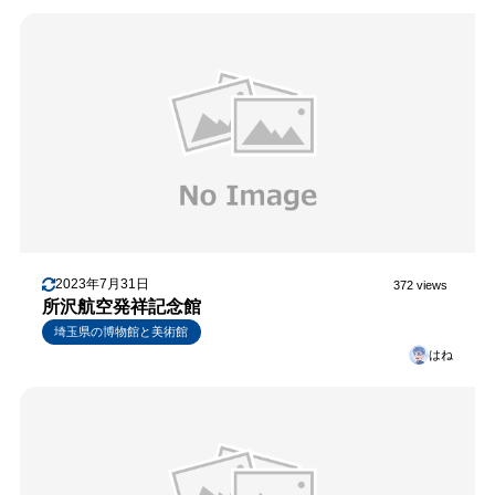
2023年7月31日
372 views
所沢航空発祥記念館
埼玉県の博物館と美術館
はね