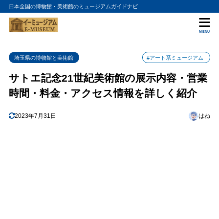
日本全国の博物館・美術館のミュージアムガイドナビ
目次
MENU
1
サトエ記念21世紀美術館の入館料金
埼玉県の博物館と美術館
#アート系ミュージアム
2
サトエ記念21世紀美術館の詳細情報
サトエ記念21世紀美術館の展示内容・営業
時間・料金・アクセス情報を詳しく紹介
2023年7月31日
はね