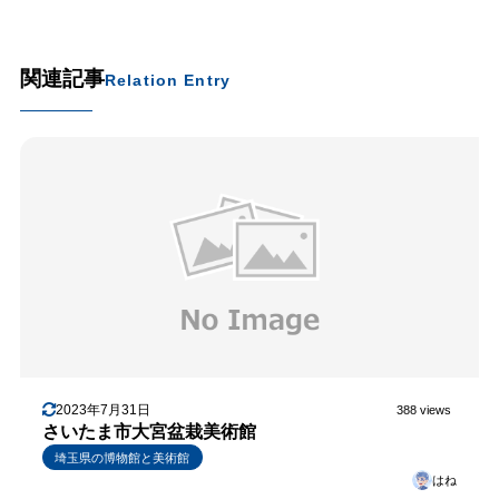
関連記事
Relation Entry
2023年7月31日
388 views
さいたま市大宮盆栽美術館
埼玉県の博物館と美術館
はね