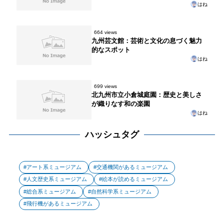
はね
664 views
九州芸文館：芸術と文化の息づく魅力
的なスポット
はね
699 views
北九州市立小倉城庭園：歴史と美しさ
が織りなす和の楽園
はね
ハッシュタグ
アート系ミュージアム
交通機関があるミュージアム
人文歴史系ミュージアム
絵本が読めるミュージアム
総合系ミュージアム
自然科学系ミュージアム
飛行機があるミュージアム