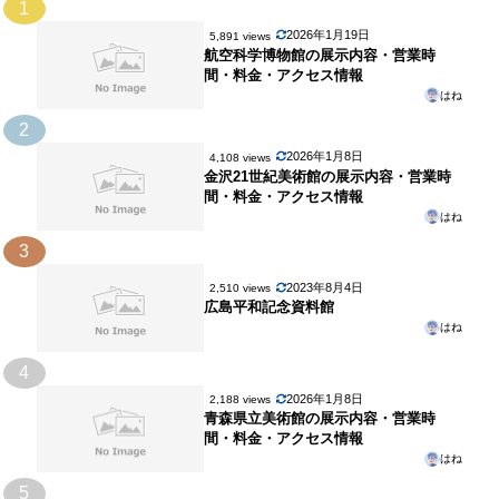
1
2026年1月19日
5,891 views
航空科学博物館の展示内容・営業時
間・料金・アクセス情報
はね
2
2026年1月8日
4,108 views
金沢21世紀美術館の展示内容・営業時
間・料金・アクセス情報
はね
3
2023年8月4日
2,510 views
広島平和記念資料館
はね
4
2026年1月8日
2,188 views
青森県立美術館の展示内容・営業時
間・料金・アクセス情報
はね
5