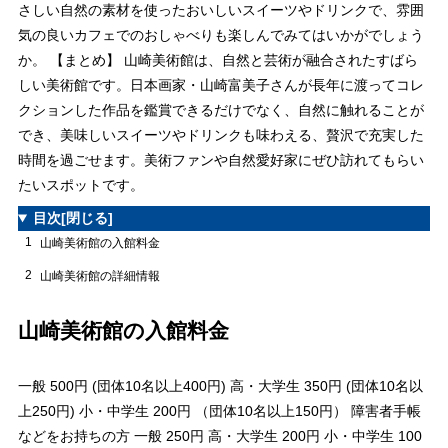
さしい自然の素材を使ったおいしいスイーツやドリンクで、雰囲
気の良いカフェでのおしゃべりも楽しんでみてはいかがでしょう
か。 【まとめ】 山崎美術館は、自然と芸術が融合されたすばら
しい美術館です。日本画家・山崎富美子さんが長年に渡ってコレ
クションした作品を鑑賞できるだけでなく、自然に触れることが
でき、美味しいスイーツやドリンクも味わえる、贅沢で充実した
時間を過ごせます。美術ファンや自然愛好家にぜひ訪れてもらい
たいスポットです。
目次
[閉じる]
1
山崎美術館の入館料金
2
山崎美術館の詳細情報
山崎美術館の入館料金
一般 500円 (団体10名以上400円) 高・大学生 350円 (団体10名以
上250円) 小・中学生 200円 （団体10名以上150円） 障害者手帳
などをお持ちの方 一般 250円 高・大学生 200円 小・中学生 100