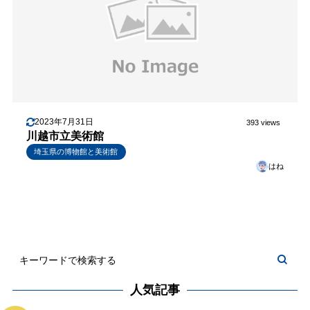
2023年7月31日
393 views
川越市立美術館
埼玉県の博物館と美術館
はね
人気記事