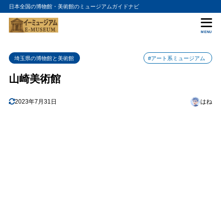
日本全国の博物館・美術館のミュージアムガイドナビ
目次
MENU
1
山崎美術館の入館料金
埼玉県の博物館と美術館
#アート系ミュージアム
2
山崎美術館の詳細情報
山崎美術館
2023年7月31日
はね