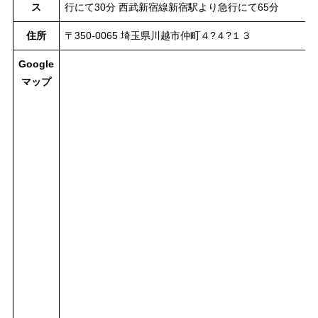
ス
行にて30分 西武新宿線新宿駅より急行にて65分
住所
〒350-0065 埼玉県川越市仲町４?４?１３
Google
マップ