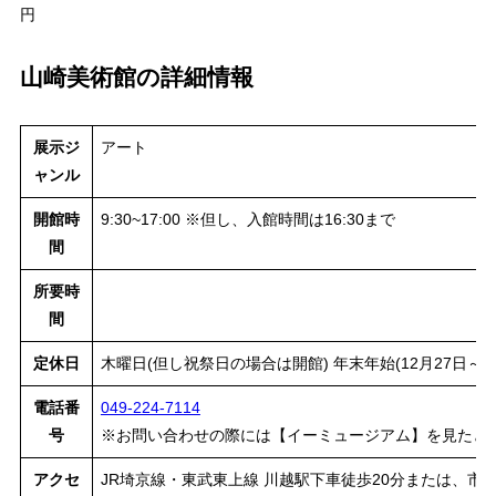
円
山崎美術館の詳細情報
展示ジ
アート
ャンル
開館時
9:30~17:00 ※但し、入館時間は16:30まで
間
所要時
間
定休日
木曜日(但し祝祭日の場合は開館) 年末年始(12月27日～1
電話番
049-224-7114
号
※お問い合わせの際には【イーミュージアム】を見たと
アクセ
JR埼京線・東武東上線 川越駅下車徒歩20分または、市