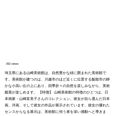
392 views
埼玉県にある山崎美術館は、自然豊かな緑に囲まれた美術館で
す。美術館が建つのは、川越市のほど近くに位置する飯能市の静
かな小高い丘の上にあり、四季折々の自然を楽しみながら、美術
鑑賞が楽しめます。 【特徴】 山崎美術館の特徴のひとつは、日
本画家・山崎富美子さんのコレクション。彼女が自ら選んだ日本
画、洋画、そして彼女の作品が展示されています。彼女の優れた
センスからなる展示は、美術館に伺う者を深い感動へと導きま