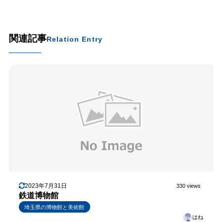
関連記事
Relation Entry
2023年7月31日
330 views
鉄道博物館
埼玉県の博物館と美術館
はね