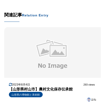
関連記事
Relation Entry
2023年8月4日
293 views
【山形県村山市】農村文化保存伝承館
山形県の博物館と美術館
はね