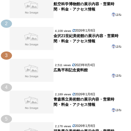
航空科学博物館の展示内容・営業時
間・料金・アクセス情報
はね
2
2026年1月8日
4,108 views
金沢21世紀美術館の展示内容・営業時
間・料金・アクセス情報
はね
3
2023年8月4日
2,511 views
広島平和記念資料館
はね
4
2026年1月8日
2,189 views
青森県立美術館の展示内容・営業時
間・料金・アクセス情報
はね
5
2026年1月8日
2,176 views