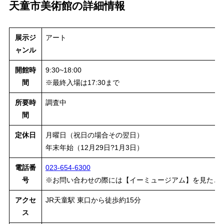
天童市美術館の詳細情報
展示ジ
アート
ャンル
開館時
9:30~18:00
間
※最終入場は17:30まで
所要時
調査中
間
定休日
月曜日（祝日の場合その翌日）
年末年始（12月29日?1月3日）
電話番
023-654-6300
号
※お問い合わせの際には【イーミュージアム】を見たと
アクセ
JR天童駅 東口から徒歩約15分
ス