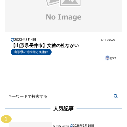
2023年8月4日
431 views
【山形県長井市】文教の杜ながい
山形県の博物館と美術館
はね
人気記事
1
2026年1月19日
5,895 views