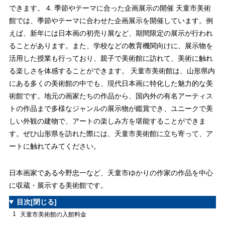
できます。 4. 季節やテーマに合った企画展示の開催 天童市美術
館では、季節やテーマに合わせた企画展示を開催しています。例
えば、新年には日本画の初売り展など、期間限定の展示が行われ
ることがあります。また、学校などの教育機関向けに、展示物を
活用した授業も行っており、親子で美術館に訪れて、美術に触れ
る楽しさを体感することができます。 天童市美術館は、山形県内
にある多くの美術館の中でも、現代日本画に特化した魅力的な美
術館です。地元の画家たちの作品から、国内外の有名アーティス
トの作品まで多様なジャンルの展示物が鑑賞でき、ユニークで美
しい外観の建物で、アートの楽しみ方を堪能することができま
す。ぜひ山形県を訪れた際には、天童市美術館に立ち寄って、ア
ートに触れてみてください。
日本画家である今野忠一など、天童市ゆかりの作家の作品を中心
に収蔵・展示する美術館です。
目次
[閉じる]
1
天童市美術館の入館料金