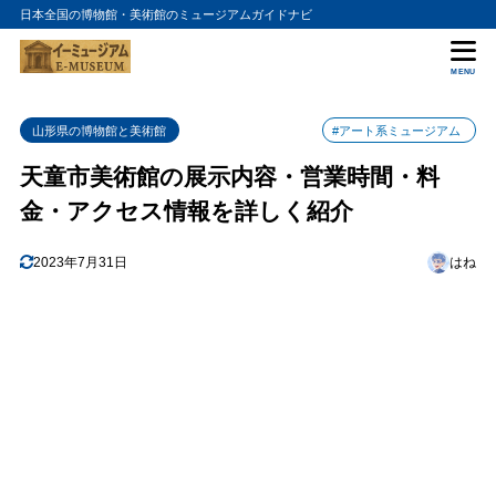
日本全国の博物館・美術館のミュージアムガイドナビ
目次
MENU
1
天童市美術館の入館料金
山形県の博物館と美術館
#アート系ミュージアム
2
天童市美術館の詳細情報
天童市美術館の展示内容・営業時間・料
金・アクセス情報を詳しく紹介
2023年7月31日
はね