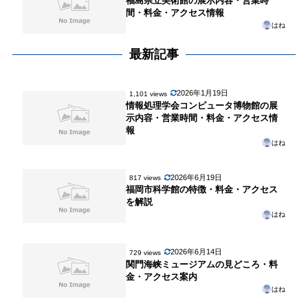
福島県立美術館の展示内容・営業時
間・料金・アクセス情報
はね
最新記事
2026年1月19日
1,101 views
情報処理学会コンピュータ博物館の展
示内容・営業時間・料金・アクセス情
報
はね
2026年6月19日
817 views
福岡市科学館の特徴・料金・アクセス
を解説
はね
2026年6月14日
729 views
関門海峡ミュージアムの見どころ・料
金・アクセス案内
はね