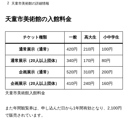
2
天童市美術館の詳細情報
天童市美術館の入館料金
チケット種類
一般
高大生
小中学生
通常展示（通常）
420円
210円
100円
通常展示（20人以上
団体
）
340円
170円
80円
企画展示（通常）
520円
310円
200円
企画展示（20人以上団体）
410円
240円
160円
天童市美術館入館料金
また年間観覧券は、申し込んだ日から1年間有効となり、2,100円
で販売されています。