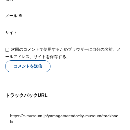
メール
※
サイト
次回のコメントで使用するためブラウザーに自分の名前、メ
ールアドレス、サイトを保存する。
トラックバックURL
https://e-museum.jp/yamagata/tendocity-museum/trackbac
k/