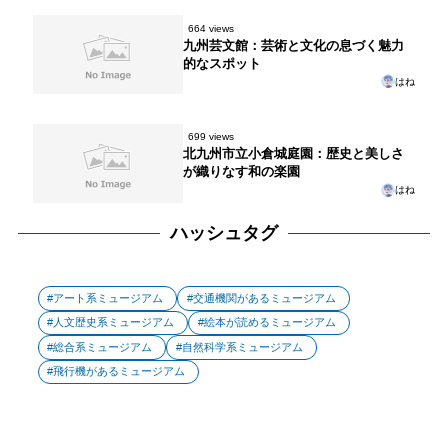
664 views
九州芸文館：芸術と文化の息づく魅力
的なスポット
はね
699 views
北九州市立小倉城庭園：歴史と美しさ
が織りなす和の楽園
はね
ハッシュタグ
アート系ミュージアム
交通機関があるミュージアム
人文歴史系ミュージアム
絵本が読めるミュージアム
総合系ミュージアム
自然科学系ミュージアム
飛行機があるミュージアム